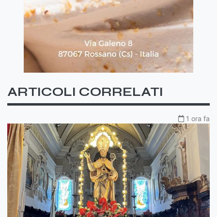
ARTICOLI CORRELATI
1 ora fa