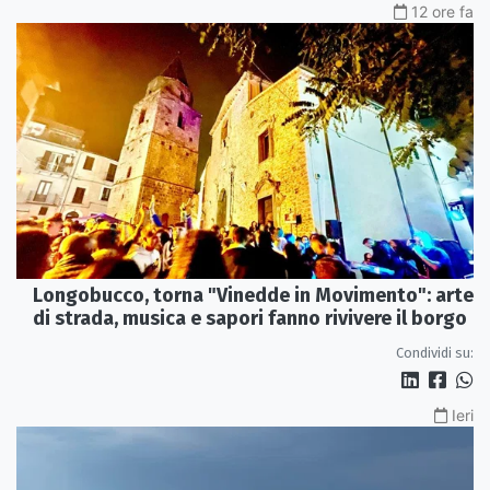
12 ore fa
Longobucco, torna "Vinedde in Movimento": arte
di strada, musica e sapori fanno rivivere il borgo
Condividi su:
Ieri