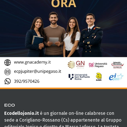
ECO
Ecodellojonio.it
è un giornale on-line calabrese con
sede a Corigliano-Rossano (Cs) appartenente al Gruppo
editoriale Jonico e diretto da Marco Lefosse. La testata