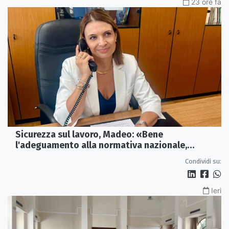
23 ore fa
Sicurezza sul lavoro, Madeo: «Bene
l'adeguamento alla normativa nazionale,
servono più tutele»
Condividi su:
Ieri