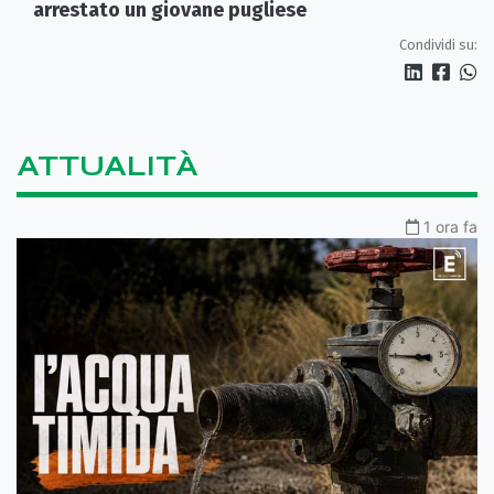
arrestato un giovane pugliese
Condividi su:
ATTUALITÀ
1 ora fa