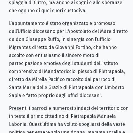
spiaggia di Cutro, ma anche ai sogni e alle speranze
che ognuno di quei cuori custodiva.
L’appuntamento è stato organizzato e promosso
dall’Ufficio diocesano per l’Apostolato del Mare diretto
da don Giuseppe Ruffo, in sinergia con l’ufficio
Migrantes diretto da Giovanni Fortino, che hanno
accolto con entusiasmo il sincero moto di
partecipazione emotiva degli studenti dell’istituto
comprensivo di Mandatoriccio, plesso di Pietrapaola,
diretto da Mirella Pacifico raccolto dal parroco di
Santa Maria delle Grazie di Pietrapaola don Umberto
Sapia e fatto proprio dagli uffici diocesani.
Presenti i parroci e numerosi sindaci del territorio con
in testa il primo cittadino di Pietrapaola Manuela
Labonia. Quest’ultima ha voluto spogliarsi della veste
politica per essere solo una donna, mamma sorella e