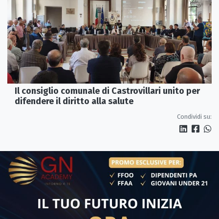
Il consiglio comunale di Castrovillari unito per
difendere il diritto alla salute
Condividi su: