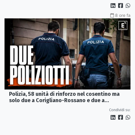
8 ore fa
Polizia, 58 unità di rinforzo nel cosentino ma
solo due a Corigliano-Rossano e due a
Castrovillari
Condividi su: