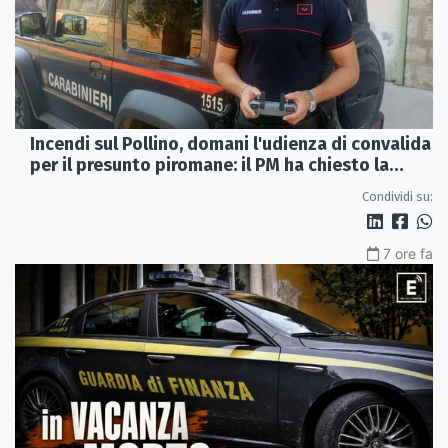
Incendi sul Pollino, domani l'udienza di convalida
per il presunto piromane: il PM ha chiesto la
misura in carcere
Condividi su:
7 ore fa