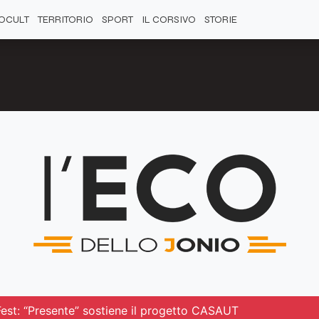
OCULT
TERRITORIO
SPORT
IL CORSIVO
STORIE
Fest: “Presente” sostiene il progetto CASAUT