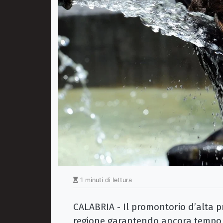
1 minuti di lettura
CALABRIA - Il promontorio d’alta p
regione garantendo ancora temp