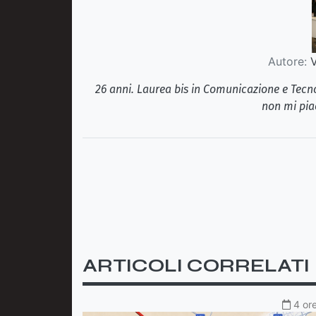
Autore:
V
26 anni. Laurea bis in Comunicazione e Tecno
non mi pia
ARTICOLI CORRELATI
4 ore