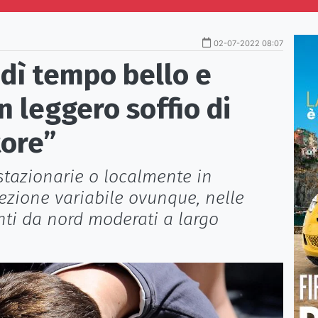
02-07-2022 08:07
dì tempo bello e
 leggero soffio di
tore”
tazionarie o localmente in
rezione variabile ovunque, nelle
nti da nord moderati a largo