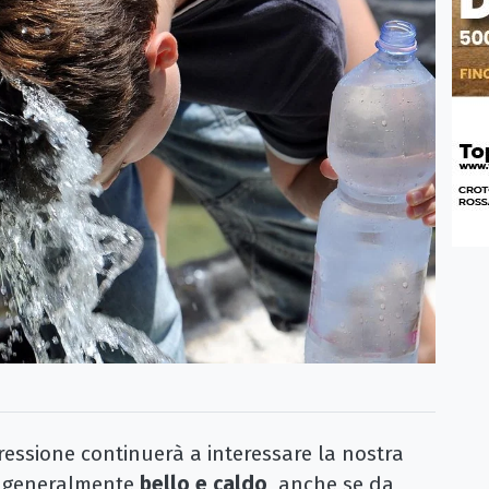
ressione continuerà a interessare la nostra
o generalmente
bello e caldo
, anche se da