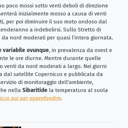
no poco mossi sotto venti deboli di direzione
resenterà inizialmente mosso a causa di venti
ti, per poi diminuire il suo moto ondoso dal
tenderanno a indebolirsi. Sullo Stretto di
o da nord moderati per quasi l’intera giornata.
ne variabile ovunque
, in prevalenza da ovest e
nte le ore diurne. Mentre durante quelle
o venti da nord moderati a largo. Nei giorni
ita dal satellite Copernicus e pubblicata da
servizio di monitoraggio dell'ambiente,
che nella
Sibaritide
la temperatura al suola
licca qui per approfondire
.