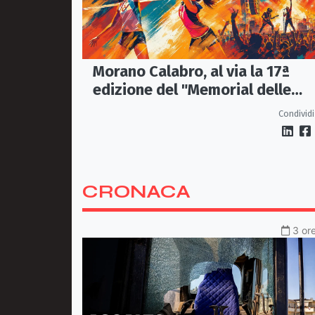
Morano Calabro, al via la 17ª
edizione del "Memorial delle
Stelle"
Condividi
CRONACA
3 ore