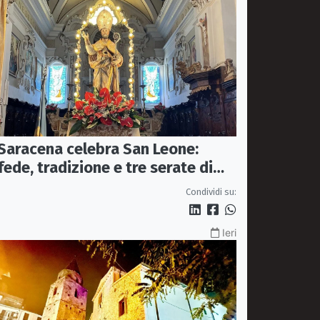
Saracena celebra San Leone:
fede, tradizione e tre serate di
spettacolo per la festa del
Condividi su:
Patrono
Ieri