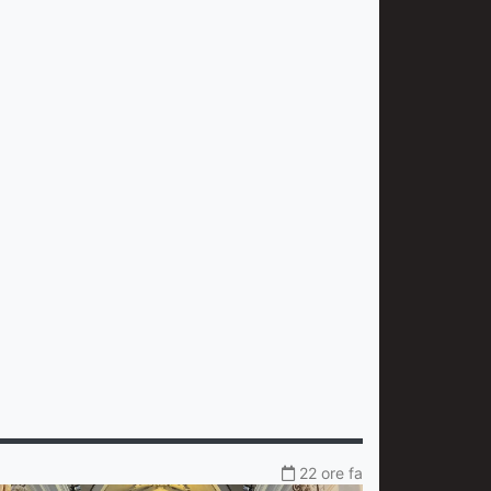
22 ore fa