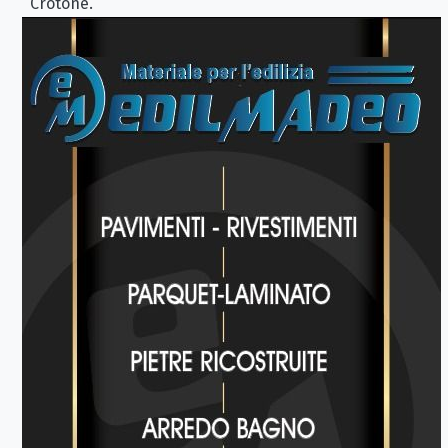
Crotone.