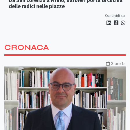
Da San Lorenzo a Firmo, Barbieri porta la cucina
delle radici nelle piazze
Condividi su:
CRONACA
3 ore fa