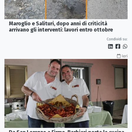
Maroglio e Salituri, dopo anni di criticità
arrivano gli interventi: lavori entro ottobre
Condividi su:
Ieri