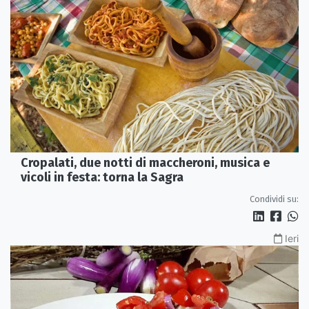
Cropalati, due notti di maccheroni, musica e
vicoli in festa: torna la Sagra
Condividi su:
Ieri