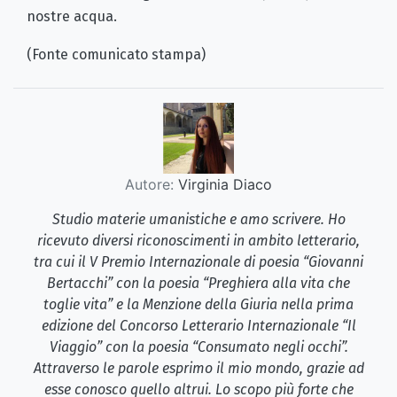
nostre acqua.
(Fonte comunicato stampa)
Autore:
Virginia Diaco
Studio materie umanistiche e amo scrivere. Ho
ricevuto diversi riconoscimenti in ambito letterario,
tra cui il V Premio Internazionale di poesia “Giovanni
Bertacchi” con la poesia “Preghiera alla vita che
toglie vita” e la Menzione della Giuria nella prima
edizione del Concorso Letterario Internazionale “Il
Viaggio” con la poesia “Consumato negli occhi”.
Attraverso le parole esprimo il mio mondo, grazie ad
esse conosco quello altrui. Lo scopo più forte che