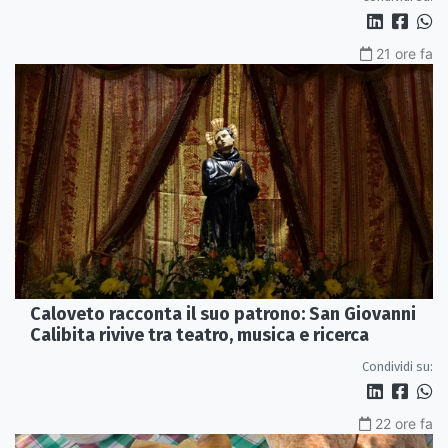
21 ore fa
Caloveto racconta il suo patrono: San Giovanni
Calibita rivive tra teatro, musica e ricerca
Condividi su:
22 ore fa