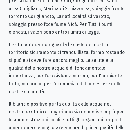
presso la foce del fiume Crati, Corigliano - Rossano
area Corigliano, Marina di Schiavonea, spiaggia fronte
torrente Coriglianeto, Cariati località Olivaretto,
spiaggia presso foce fiume Nicà. Per Tutti i punti
elencati, i valori sono entro i limiti di legge.
L'esito per quanto riguarda le coste del nostro
territorio sicuramente ci tranquillizza, fermo restando
si può e si deve fare ancora meglio. La salute e la
qualità delle nostre acqua è di fondamentale
importanza, per l'ecosistema marino, per l'ambiente
tutto, ma anche per l'economia ed il benessere delle
nostre comunità.
Il bilancio positivo per la qualità delle acque nel
nostro territorio ci auguriamo sia un motivo in più per
le amministrazioni locali e tutti gli organismi preposti
a mantenere e migliorare ancora di più la qualità delle