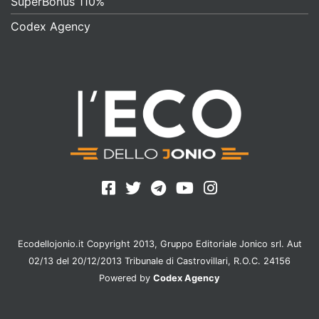
SuperBonus 110%
Codex Agency
Ecodellojonio.it Copyright 2013, Gruppo Editoriale Jonico srl. Aut
02/13 del 20/12/2013 Tribunale di Castrovillari, R.O.C. 24156
Powered by
Codex Agency