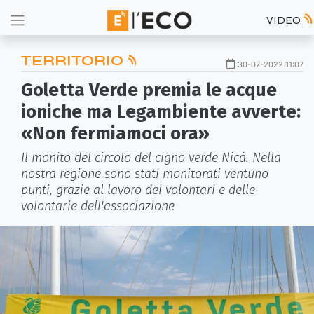
VIDEO
TERRITORIO
30-07-2022 11:07
Goletta Verde premia le acque
ioniche ma Legambiente avverte:
«Non fermiamoci ora»
Il monito del circolo del cigno verde Nicà. Nella
nostra regione sono stati monitorati ventuno
punti, grazie al lavoro dei volontari e delle
volontarie dell'associazione