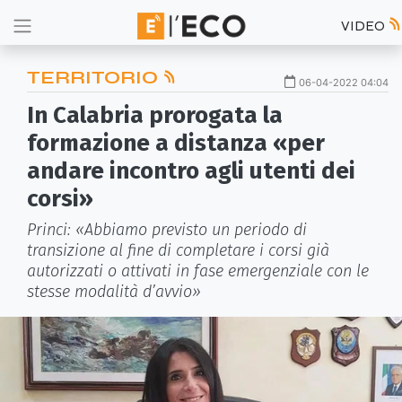
VIDEO
TERRITORIO
06-04-2022 04:04
In Calabria prorogata la
formazione a distanza «per
andare incontro agli utenti dei
corsi»
Princi: «Abbiamo previsto un periodo di
transizione al fine di completare i corsi già
autorizzati o attivati in fase emergenziale con le
stesse modalità d’avvio»