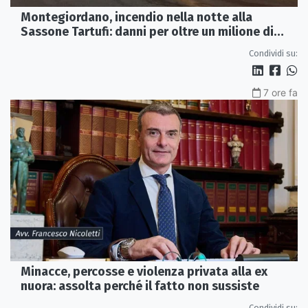
Montegiordano, incendio nella notte alla
Sassone Tartufi: danni per oltre un milione di
euro
Condividi su:
7 ore fa
Minacce, percosse e violenza privata alla ex
nuora: assolta perché il fatto non sussiste
Condividi su: