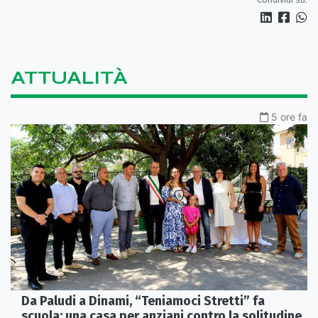
ATTUALITÀ
5 ore fa
Da Paludi a Dinami, “Teniamoci Stretti” fa
scuola: una casa per anziani contro la solitudine