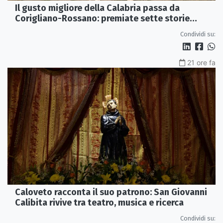
Il gusto migliore della Calabria passa da
Corigliano-Rossano: premiate sette storie
d’eccellenza
Condividi su:
21 ore fa
Caloveto racconta il suo patrono: San Giovanni
Calibita rivive tra teatro, musica e ricerca
Condividi su: