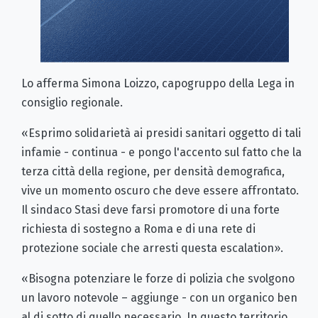
Lo afferma Simona Loizzo, capogruppo della Lega in
consiglio regionale.
«Esprimo solidarietà ai presidi sanitari oggetto di tali
infamie - continua - e pongo l'accento sul fatto che la
terza città della regione, per densità demografica,
vive un momento oscuro che deve essere affrontato.
Il sindaco Stasi deve farsi promotore di una forte
richiesta di sostegno a Roma e di una rete di
protezione sociale che arresti questa escalation».
«Bisogna potenziare le forze di polizia che svolgono
un lavoro notevole – aggiunge - con un organico ben
al di sotto di quello necessario. In questo territorio