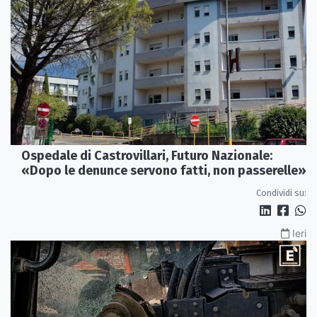
Ospedale di Castrovillari, Futuro Nazionale:
«Dopo le denunce servono fatti, non passerelle»
Condividi su:
Ieri