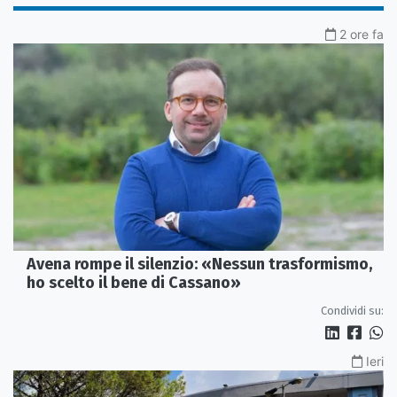
2 ore fa
Avena rompe il silenzio: «Nessun trasformismo,
ho scelto il bene di Cassano»
Condividi su:
Ieri