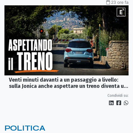
23 ore fa
Venti minuti davanti a un passaggio a livello:
sulla Jonica anche aspettare un treno diventa un
viaggio
Condividi su:
POLITICA