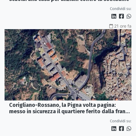
Condividi su:
21 ore fa
Corigliano-Rossano, la Pigna volta pagina:
messo in sicurezza il quartiere ferito dalla frana
del 2015
Condividi su: