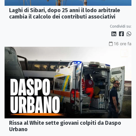
Laghi di Sibari, dopo 25 anni il lodo arbitrale
cambia il calcolo dei contributi associativi
Condividi su:
16 ore fa
Rissa al White sette giovani colpiti da Daspo
Urbano