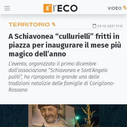
VIDEO
TERRITORIO
03-12-2021 11:12
A Schiavonea “cullurielli” fritti in
piazza per inaugurare il mese più
magico dell’anno
L’evento, organizzato il primo dicembre
dall’associazione “Schiavonea e Sant’Angelo
puliti”, ha riproposto in grande una delle
tradizioni natalizie delle famiglie di Corigliano-
Rossano