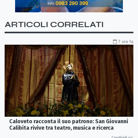
ARTICOLI CORRELATI
7 ore fa
Caloveto racconta il suo patrono: San Giovanni
Calibita rivive tra teatro, musica e ricerca
Condividi su: