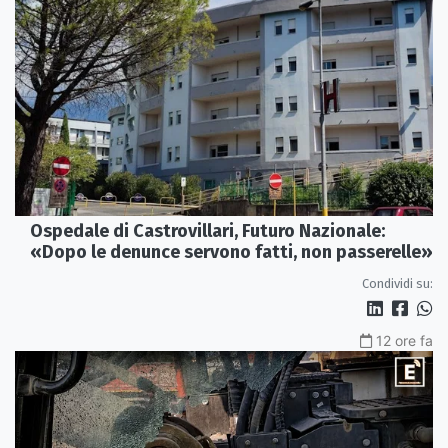
Ospedale di Castrovillari, Futuro Nazionale:
«Dopo le denunce servono fatti, non passerelle»
Condividi su:
12 ore fa