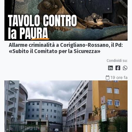
Allarme criminalità a Corigliano-Rossano, il Pd:
«Subito il Comitato per la Sicurezza»
Condividi su:
19 ore fa