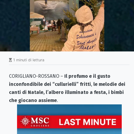
1 minuti di lettura
CORIGLIANO-ROSSANO –
Il profumo e il gusto
inconfondibile dei
“cullurielli” fritti
,
le melodie dei
canti di Natale, l’albero illuminato a festa, i bimbi
che giocano assieme
.