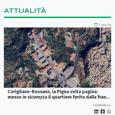
ATTUALITÀ
7 ore fa
Corigliano-Rossano, la Pigna volta pagina:
messo in sicurezza il quartiere ferito dalla frana
del 2015
Condividi su: