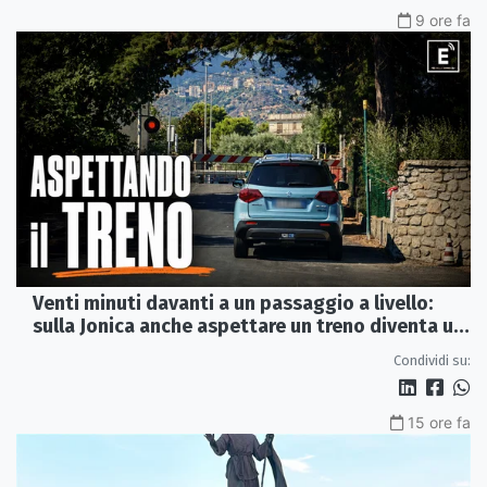
9 ore fa
Venti minuti davanti a un passaggio a livello:
sulla Jonica anche aspettare un treno diventa un
viaggio
Condividi su:
15 ore fa