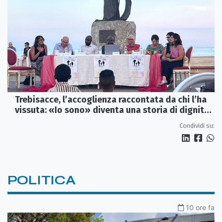
Trebisacce, l’accoglienza raccontata da chi l’ha
vissuta: «Io sono» diventa una storia di dignità
e futuro
Condividi su:
POLITICA
10 ore fa