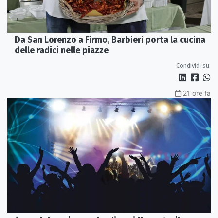
Da San Lorenzo a Firmo, Barbieri porta la cucina
delle radici nelle piazze
Condividi su:
21 ore fa