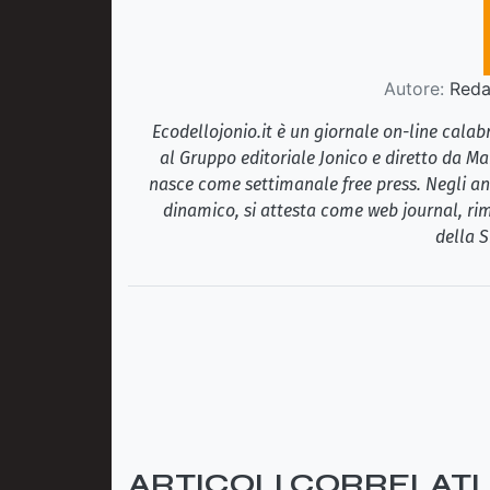
Autore:
Redaz
Ecodellojonio.it è un giornale on-line cala
al Gruppo editoriale Jonico e diretto da Ma
nasce come settimanale free press. Negli ann
dinamico, si attesta come web journal, rim
della S
ARTICOLI CORRELATI