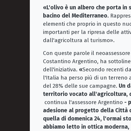
«L'olivo è un albero che porta in s
bacino del Mediterraneo.
Rapprese
elementi che proprio in questo nu
importanti per la ripresa delle atti
dall'agricoltura al turismo».
Con queste parole il neoassessore
Costantino Argentino, ha sottolinea
dell'iniziativa.
«
Secondo recenti dat
l'Italia ha perso più di un terreno
del 28% delle sue campagne.
Un da
territorio vocato all'agricoltur
continua l'assessore Argentino
- p
adesione al progetto della Città de
quella di domenica 24, l'ormai sto
abbiamo letto in ottica moderna, 