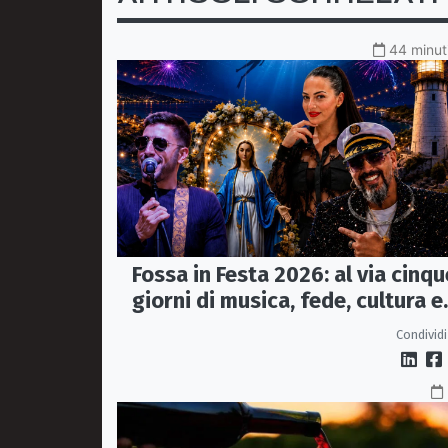
44 minuti
Fossa in Festa 2026: al via cinqu
giorni di musica, fede, cultura e
sapori
Condividi