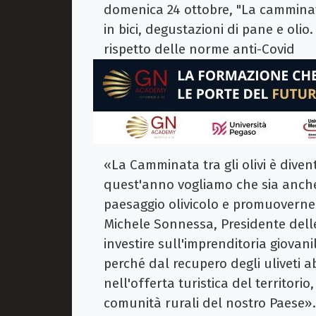
domenica 24 ottobre, "La camminata t
in bici, degustazioni di pane e oli
rispetto delle norme anti-Covid
«La Camminata tra gli olivi è dive
quest'anno vogliamo che sia anche
paesaggio olivicolo e promuoverne
Michele Sonnessa, Presidente delle 
investire sull'imprenditoria giovani
perché dal recupero degli uliveti 
nell'offerta turistica del territori
comunità rurali del nostro Paese».