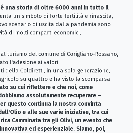
é una storia di oltre 6000 anni in tutto il
nta un simbolo di forte fertilità e rinascita,
ovo scenario di uscita dalla pandemia sono
vità di molti comparti economici,
 al turismo del comune di Corigliano-Rossano,
to l'adesione ai valori
i della Coldiretti, in una sola generazione,
 agricolo su quattro e ha visto la scomparsa
to su cui riflettere e che noi, come
a, dobbiamo assolutamente recuperare –
er questo continua la nostra convinta
ll'Olio e alle sue varie iniziative, tra cui
rica Camminata tra gli Olivi, un evento che
innovativa ed esperienziale. Siamo, poi,