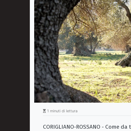
1 minuti di lettura
CORIGLIANO-ROSSANO - Come da tra