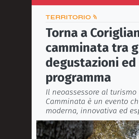
TERRITORIO
Torna a Corigli
camminata tra gli
degustazioni ed e
programma
Il neoassessore al turismo 
Camminata è un evento che
moderna, innovativa ed es