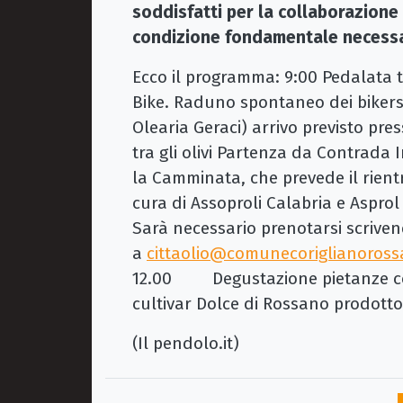
soddisfatti per la collaborazione e
condizione fondamentale necessar
Ecco il programma: 9:00 Pedalata tr
Bike. Raduno spontaneo dei bikers
Olearia Geraci) arrivo previsto pre
tra gli olivi Partenza da Contrada I
la Camminata, che prevede il rientro
cura di Assoproli Calabria e Asprol 
Sarà necessario prenotarsi scrive
a
cittaolio@comunecoriglianoross
12.00 Degustazione pietanze cond
cultivar Dolce di Rossano prodotto
(Il pendolo.it)