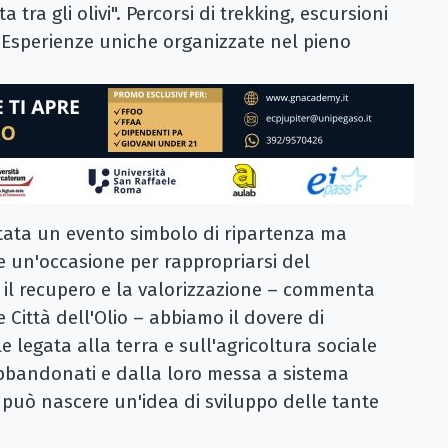
ra gli olivi". Percorsi di trekking, escursioni
o. Esperienze uniche organizzate nel pieno
ntata un evento simbolo di ripartenza ma
 un'occasione per rappropriarsi del
 il recupero e la valorizzazione – commenta
Città dell'Olio – abbiamo il dovere di
le legata alla terra e sull'agricoltura sociale
abbandonati e dalla loro messa a sistema
o, può nascere un'idea di sviluppo delle tante