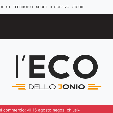
OCULT
TERRITORIO
SPORT
IL CORSIVO
STORIE
el commercio: «Il 15 agosto negozi chiusi»