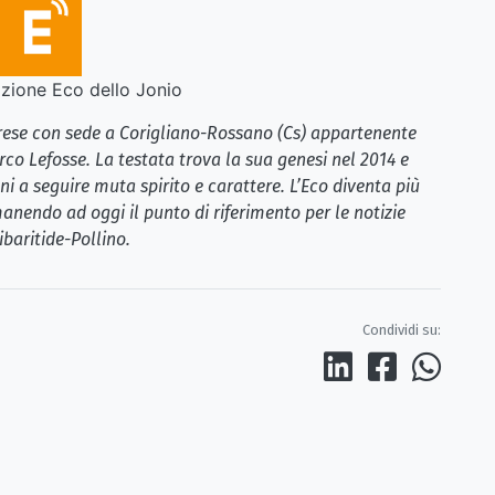
ione Eco dello Jonio
brese con sede a Corigliano-Rossano (Cs) appartenente
rco Lefosse. La testata trova la sua genesi nel 2014 e
i a seguire muta spirito e carattere. L’Eco diventa più
anendo ad oggi il punto di riferimento per le notizie
ibaritide-Pollino.
Condividi su: