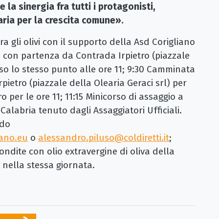
 la sinergia fra tutti i protagonisti,
ia per la crescita comune».
a gli olivi con il supporto della Asd Corigliano
 con partenza da Contrada Irpietro (piazzale
sso lo stesso punto alle ore 11; 9:30 Camminata
rpietro (piazzale della Olearia Geraci srl) per
 per le ore 11; 11:15 Minicorso di assaggio a
Calabria tenuto dagli Assaggiatori Ufficiali.
ndo
ano.eu
o
alessandro.piluso@coldiretti.it
;
ite con olio extravergine di oliva della
 nella stessa giornata.