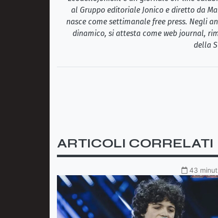
al Gruppo editoriale Jonico e diretto da Ma
nasce come settimanale free press. Negli ann
dinamico, si attesta come web journal, rim
della S
ARTICOLI CORRELATI
43 minuti