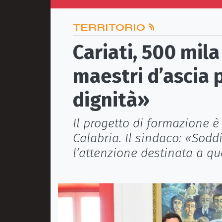
TERRITORIO
Cariati, 500 mil
maestri d’ascia
dignità»
Il progetto di formazione è
Calabria. Il sindaco: «Sod
l’attenzione destinata a qu