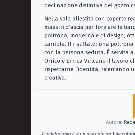
declinazione distintiva del gozzo c
Nella sala allestita con coperte real
maestri d’ascia per forgiare le ba
poltrona, moderna e di design, ott
carriola. Il risultato: una poltro
con la persona seduta. È servita a 
Orrico e Enrica Vulcano il lavoro ch
rispettarne l’identità, ricercando 
creativa.
Autore:
Redaz
Ecodellojonio.it è un giornale on-line cala