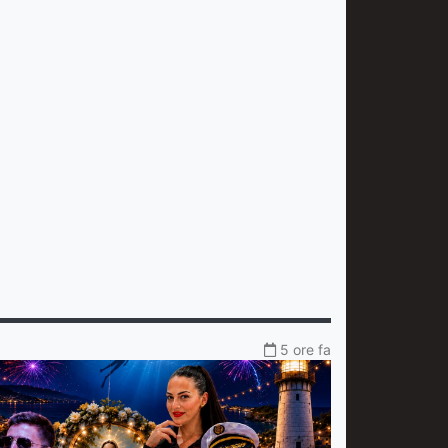
5 ore fa