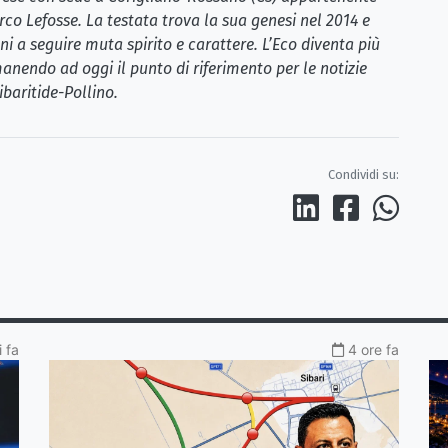
rco Lefosse. La testata trova la sua genesi nel 2014 e
i a seguire muta spirito e carattere. L’Eco diventa più
anendo ad oggi il punto di riferimento per le notizie
ibaritide-Pollino.
Condividi su:
 fa
4 ore fa