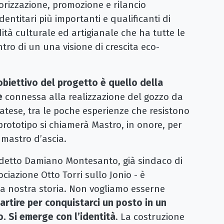
orizzazione, promozione e rilancio
entitari più importanti e qualificanti di
dità culturale ed artigianale che ha tutte le
ntro di un una visione di crescita eco-
’obiettivo del progetto è quello della
e
connessa alla realizzazione del gozzo da
iatese, tra le poche esperienze che resistono
rototipo si chiamerà Mastro, in onore, per
 mastro d’ascia.
 detto Damiano Montesanto, già sindaco di
ciazione Otto Torri sullo Jonio - è
la nostra storia. Non vogliamo esserne
artire per conquistarci un posto in un
 Si emerge con l’identità
. La costruzione