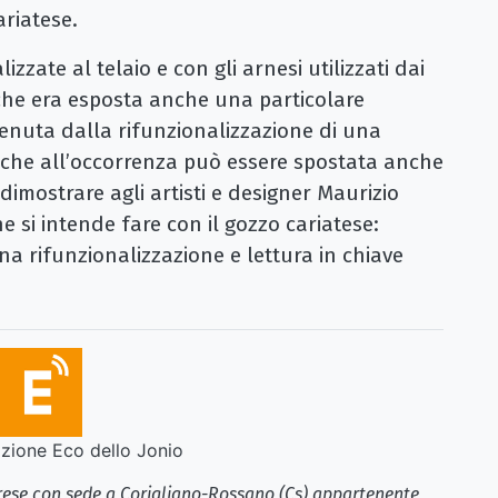
ariatese.
izzate al telaio e con gli arnesi utilizzati dai
rche era esposta anche una particolare
enuta dalla rifunzionalizzazione di una
na che all’occorrenza può essere spostata anche
dimostrare agli artisti e designer Maurizio
e si intende fare con il gozzo cariatese:
una rifunzionalizzazione e lettura in chiave
ione Eco dello Jonio
brese con sede a Corigliano-Rossano (Cs) appartenente