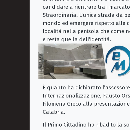
candidare a rientrare tra i marcatori
Straordinaria. L’unica strada da pe
mondo ed emergere rispetto alle ca
località nella penisola che come n
e resta quella dell’identità.
È quanto ha dichiarato l’assessore
Internazionalizzazione, Fausto Or
Filomena Greco alla presentazione
Calabria.
Il Primo Cittadino ha ribadito la s