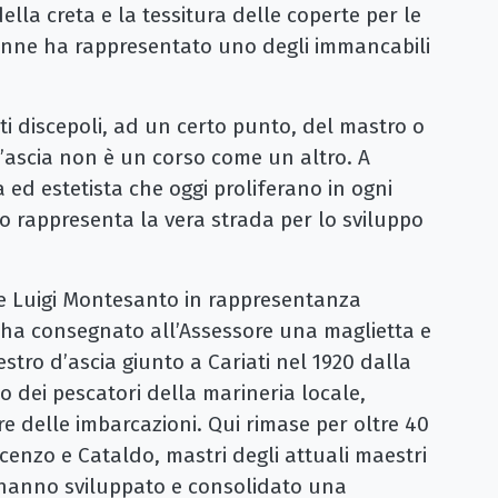
lla creta e la tessitura delle coperte per le
onne ha rappresentato uno degli immancabili
ati discepoli, ad un certo punto, del mastro o
’ascia non è un corso come un altro. A
a ed estetista che oggi proliferano in ogni
 rappresenta la vera strada per lo sviluppo
he Luigi Montesanto in rappresentanza
ha consegnato all’Assessore una maglietta e
stro d’ascia giunto a Cariati nel 1920 dalla
o dei pescatori della marineria locale,
 delle imbarcazioni. Qui rimase per oltre 40
Vincenzo e Cataldo, mastri degli attuali maestri
 hanno sviluppato e consolidato una