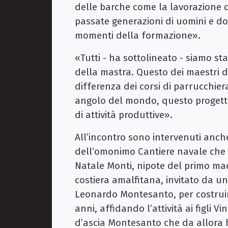
delle barche come la lavorazione de
passate generazioni di uomini e d
momenti della formazione».
«Tutti - ha sottolineato - siamo st
della mastra. Questo dei maestri d
differenza dei corsi di parrucchier
angolo del mondo, questo progetto
di attività produttive».
All’incontro sono intervenuti anc
dell’omonimo Cantiere navale che 
Natale Monti, nipote del primo mae
costiera amalfitana, invitato da un
Leonardo Montesanto, per costruire
anni, affidando l’attività ai figli 
d’ascia Montesanto che da allora