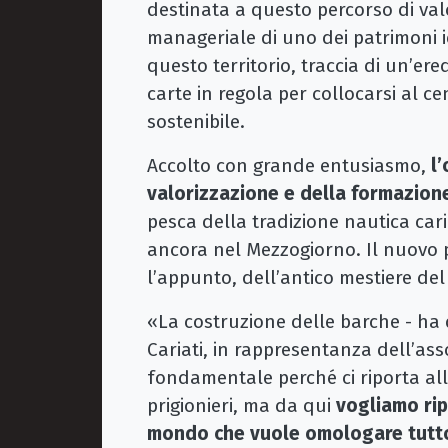
destinata a questo percorso di val
manageriale di uno dei patrimoni id
questo territorio, traccia di un’ere
carte in regola per collocarsi al ce
sostenibile.
Accolto con grande entusiasmo,
l
valorizzazione e della formazion
pesca della tradizione nautica car
ancora nel Mezzogiorno. Il nuovo p
l’appunto, dell’antico mestiere del
«La costruzione delle barche - ha
Cariati, in rappresentanza dell’asso
fondamentale perché ci riporta al
prigionieri, ma da qui
vogliamo rip
mondo che vuole omologare tutto.