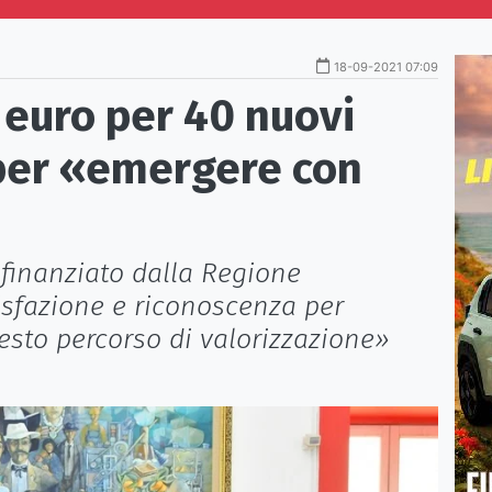
18-09-2021 07:09
a euro per 40 nuovi
 per «emergere con
 finanziato dalla Regione
disfazione e riconoscenza per
esto percorso di valorizzazione»