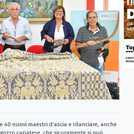
e 40 nuovi maestri d’ascia e rilanciare, anche
 gozzo cariatese, che sicuramente si può