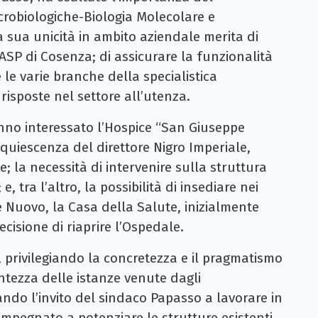
icrobiologiche-Biologia Molecolare e
a sua unicità in ambito aziendale merita di
ASP di Cosenza; di assicurare la funzionalità
 le varie branche della specialistica
risposte nel settore all’utenza.
nno interessato l’Hospice “San Giuseppe
 quiescenza del direttore Nigro Imperiale,
 la necessità di intervenire sulla struttura
, tra l’altro, la possibilità di insediare nei
nte Nuovo, la Casa della Salute, inizialmente
cisione di riaprire l’Ospedale.
, privilegiando la concretezza e il pragmatismo
tezza delle istanze venute dagli
ndo l’invito del sindaco Papasso a lavorare in
 è impegnato a potenziare le strutture esistenti