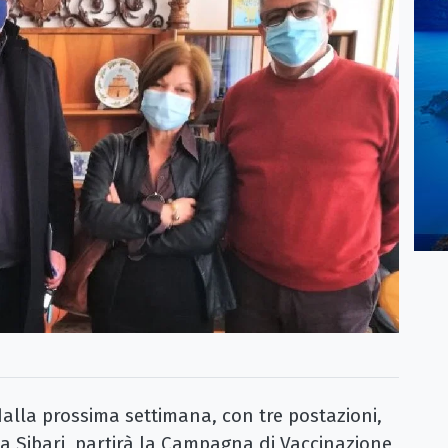
alla prossima settimana, con tre postazioni,
a Sibari, partirà la Campagna di Vaccinazione