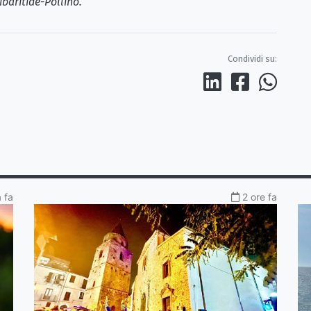
ibaritide-Pollino.
Condividi su:
a fa
2 ore fa