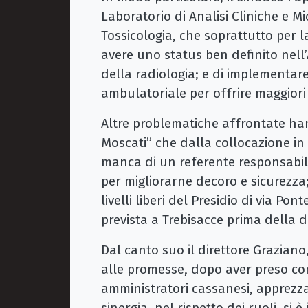
Laboratorio di Analisi Cliniche e M
Tossicologia, che soprattutto per l
avere uno status ben definito nell’
della radiologia; e di implementare
ambulatoriale per offrire maggiori 
Altre problematiche affrontate ha
Moscati” che dalla collocazione in
manca di un referente responsabile;
per migliorarne decoro e sicurezza; e
livelli liberi del Presidio di via Po
prevista a Trebisacce prima della de
Dal canto suo il direttore Graziano
alle promesse, dopo aver preso con
amministratori cassanesi, apprezza
sinergia, nel rispetto dei ruoli, si