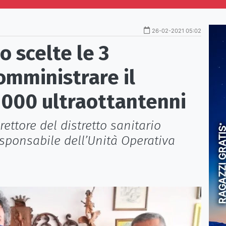
26-02-2021 05:02
o scelte le 3
omministrare il
1000 ultraottantenni
rettore del distretto sanitario
esponsabile dell’Unità Operativa