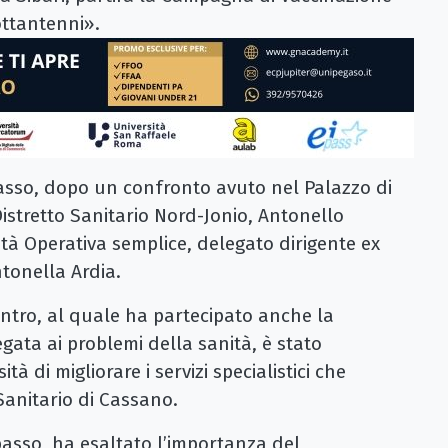
ottantenni».
asso, dopo un confronto avuto nel Palazzo di
 Distretto Sanitario Nord-Jonio, Antonello
ità Operativa semplice, delegato dirigente ex
ntonella Ardia.
contro, al quale ha partecipato anche la
ata ai problemi della sanità, è stato
à di migliorare i servizi specialistici che
Sanitario di Cassano.
passo, ha esaltato l’importanza del