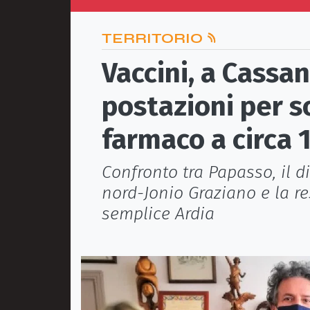
TERRITORIO
Vaccini, a Cassan
postazioni per s
farmaco a circa 
Confronto tra Papasso, il di
nord-Jonio Graziano e la r
semplice Ardia