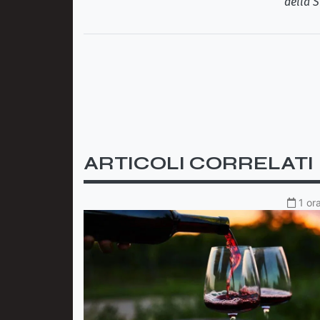
della S
ARTICOLI CORRELATI
1 or