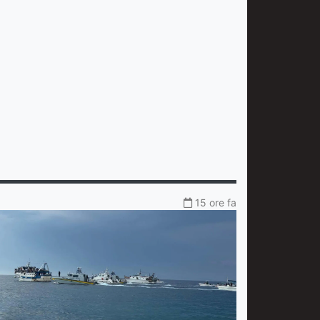
15 ore fa