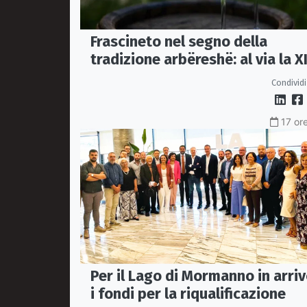
Frascineto nel segno della
tradizione arbëreshë: al via la XI
edizione della Festa del Vino
Condividi
17 ore
Per il Lago di Mormanno in arri
i fondi per la riqualificazione