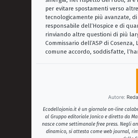
per evitare spostamenti verso altre 
tecnologicamente più avanzate, di
responsabile dell’Hospice e di qua
rinviando altre questioni di più la
Commissario dell’ASP di Cosenza, La
comune accordo, soddisfatte, l’han
Autore:
Redaz
Ecodellojonio.it è un giornale on-line cala
al Gruppo editoriale Jonico e diretto da Ma
nasce come settimanale free press. Negli ann
dinamico, si attesta come web journal, rim