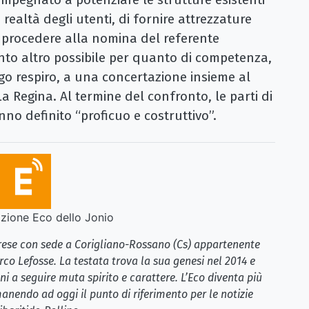
realtà degli utenti, di fornire attrezzature
 procedere alla nomina del referente
nto altro possibile per quanto di competenza,
rgo respiro, a una concertazione insieme al
 Regina. Al termine del confronto, le parti di
no definito “proficuo e costruttivo”.
ione Eco dello Jonio
brese con sede a Corigliano-Rossano (Cs) appartenente
rco Lefosse. La testata trova la sua genesi nel 2014 e
i a seguire muta spirito e carattere. L’Eco diventa più
anendo ad oggi il punto di riferimento per le notizie