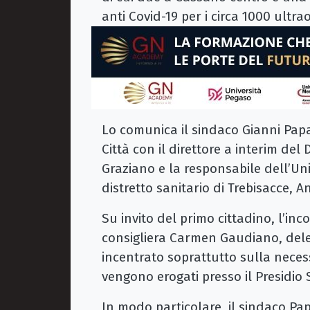
anti Covid-19 per i circa 1000 ultra
Lo comunica il sindaco Gianni Pap
Città con il direttore a interim del
Graziano e la responsabile dell’Un
distretto sanitario di Trebisacce, A
Su invito del primo cittadino, l’in
consigliera Carmen Gaudiano, deleg
incentrato soprattutto sulla necessit
vengono erogati presso il Presidio 
In modo particolare, il sindaco Pa