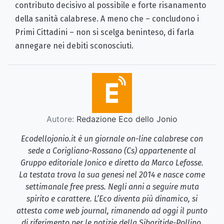
contributo decisivo al possibile e forte risanamento
della sanità calabrese. A meno che – concludono i
Primi Cittadini – non si scelga beninteso, di farla
annegare nei debiti sconosciuti.
Autore:
Redazione Eco dello Jonio
Ecodellojonio.it è un giornale on-line calabrese con
sede a Corigliano-Rossano (Cs) appartenente al
Gruppo editoriale Jonico e diretto da Marco Lefosse.
La testata trova la sua genesi nel 2014 e nasce come
settimanale free press. Negli anni a seguire muta
spirito e carattere. L’Eco diventa più dinamico, si
attesta come web journal, rimanendo ad oggi il punto
di riferimento per le notizie della Sibaritide-Pollino.