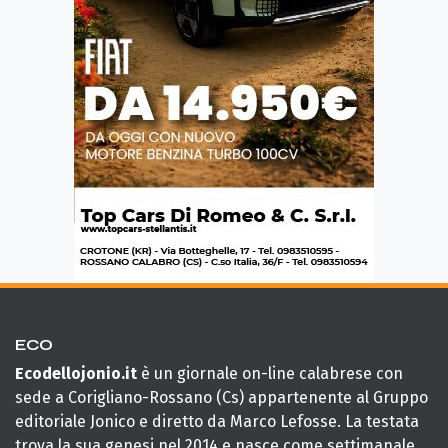
ECO
Ecodellojonio.it
è un giornale on-line calabrese con
sede a Corigliano-Rossano (Cs) appartenente al Gruppo
editoriale Jonico e diretto da Marco Lefosse. La testata
trova la sua genesi nel 2014 e nasce come settimanale