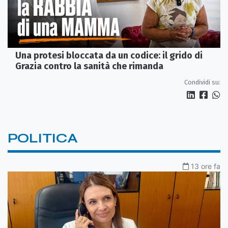
Una protesi bloccata da un codice: il grido di
Grazia contro la sanità che rimanda
Condividi su:
POLITICA
13 ore fa