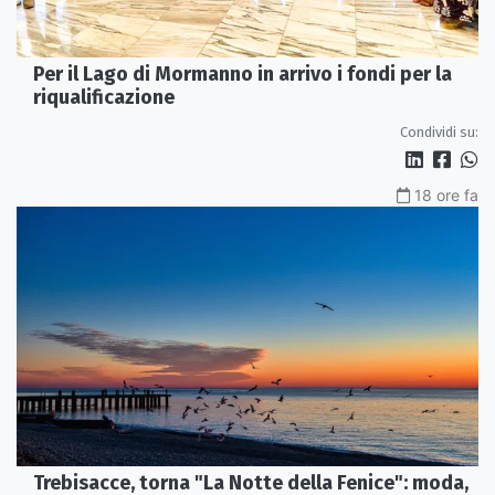
Per il Lago di Mormanno in arrivo i fondi per la
riqualificazione
Condividi su:
18 ore fa
Trebisacce, torna "La Notte della Fenice": moda,