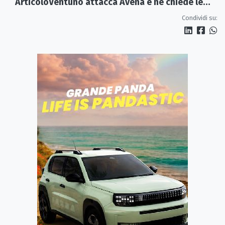
ArticoloVentuno attacca Avena e ne chiede le
dimissioni
Condividi su: