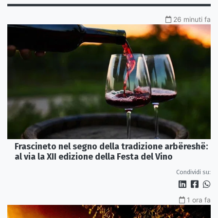
26 minuti fa
Frascineto nel segno della tradizione arbëreshë:
al via la XII edizione della Festa del Vino
Condividi su:
1 ora fa