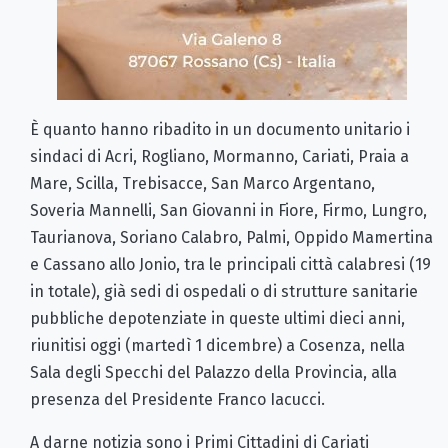
È quanto hanno ribadito in un documento unitario i
sindaci di Acri, Rogliano, Mormanno, Cariati, Praia a
Mare, Scilla, Trebisacce, San Marco Argentano,
Soveria Mannelli, San Giovanni in Fiore, Firmo, Lungro,
Taurianova, Soriano Calabro, Palmi, Oppido Mamertina
e Cassano allo Jonio, tra le principali città calabresi (19
in totale), già sedi di ospedali o di strutture sanitarie
pubbliche depotenziate in queste ultimi dieci anni,
riunitisi oggi (martedì 1 dicembre) a Cosenza, nella
Sala degli Specchi del Palazzo della Provincia, alla
presenza del Presidente Franco Iacucci.
A darne notizia sono i Primi Cittadini di Cariati