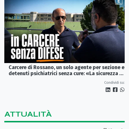
Carcere di Rossano, un solo agente per sezione e
detenuti psichiatrici senza cure: «La sicurezza è
venuta meno» | VIDEO
Condividi su:
ATTUALITÀ