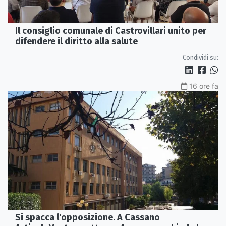
Il consiglio comunale di Castrovillari unito per
difendere il diritto alla salute
Condividi su:
16 ore fa
Si spacca l'opposizione. A Cassano