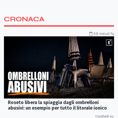
CRONACA
58 minuti fa
Roseto libera la spiaggia dagli ombrelloni
abusivi: un esempio per tutto il litorale ionico
Condividi su: