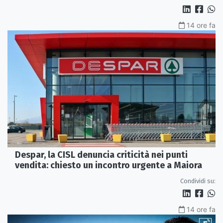
14 ore fa
Despar, la CISL denuncia criticità nei punti
vendita: chiesto un incontro urgente a Maiora
Condividi su:
14 ore fa