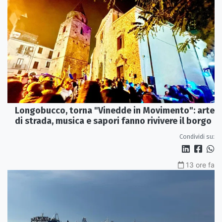
Longobucco, torna "Vinedde in Movimento": arte
di strada, musica e sapori fanno rivivere il borgo
Condividi su:
13 ore fa