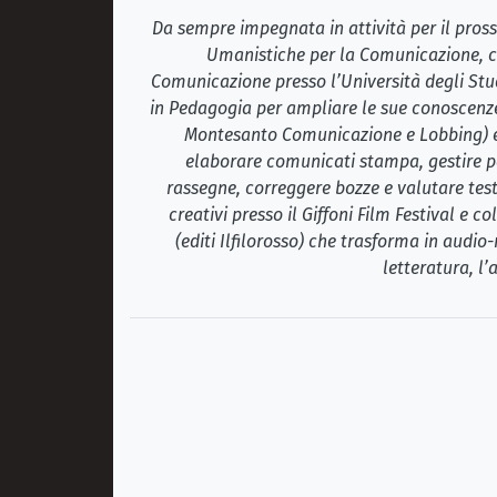
Da sempre impegnata in attività per il prossi
Umanistiche per la Comunicazione, co
Comunicazione presso l’Università degli St
in Pedagogia per ampliare le sue conoscenz
Montesanto Comunicazione e Lobbing) e e
elaborare comunicati stampa, gestire pag
rassegne, correggere bozze e valutare testi
creativi presso il Giffoni Film Festival e 
(editi Ilfilorosso) che trasforma in audi
letteratura, l’a