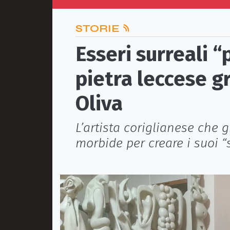
STORIE
Esseri surreali 
pietra leccese gr
Oliva
L’artista coriglianese che 
morbide per creare i suoi “