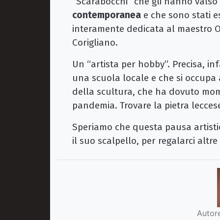
“Scarabocchi” che gli hanno valso
contemporanea
e che sono stati e
interamente dedicata al maestro Ol
Corigliano.
Un “artista per hobby”. Precisa, in
una scuola locale e che si occupa 
della scultura, che ha dovuto m
pandemia. Trovare la pietra lecces
Speriamo che questa pausa artistic
il suo scalpello, per regalarci altre
Autore