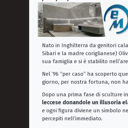
Nato in Inghilterra da genitori cala
Sibari e la madre coriglianese) Oliv
sua famiglia e si è stabilito nell’a
Nel ’96 “per caso” ha scoperto que
giorno, per nostra fortuna, non ha 
Dopo una prima fase di sculture i
leccese donandole un illusoria el
e ogni figura diviene un simbolo n
percepiti nell’immediato.