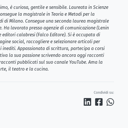
mo, è curiosa, gentile e sensibile. Laureata in Scienze
nsegue la magistrale in Teoria e Metodi per la
udi di Milano. Consegue una seconda laurea magistrale
e. Ha lavorato presso agenzie di comunicazione (Lenin
ditori calabresi (Falco Editore). Si è occupata di
ine social, raccogliere e selezionare articoli per
 inediti. Appassionata di scrittura, partecipa a corsi
coltiva la sua passione scrivendo ancora oggi racconti
o-racconti pubblicati sul suo canale YouTube. Ama la
rte, il teatro e la cucina.
Condividi su: