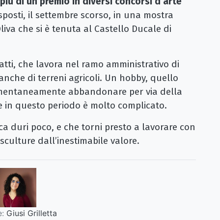
più di un premio in diversi concorsi d’arte
sposti, il settembre scorso, in una mostra
iva che si è tenuta al Castello Ducale di
fatti, che lavora nel ramo amministrativo di
anche di terreni agricoli. Un hobby, quello
omentaneamente abbandonare per via della
e in questo periodo è molto complicato.
a duri poco, e che torni presto a lavorare con
 sculture dall’inestimabile valore.
:
Giusi Grilletta