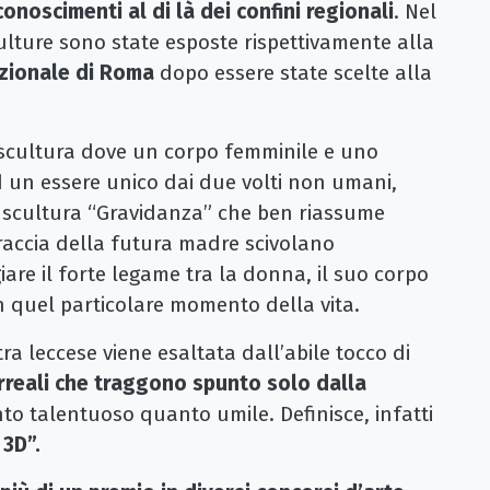
onoscimenti al di là dei confini regionali
. Nel
culture sono state esposte rispettivamente alla
azionale di Roma
dopo essere state scelte alla
scultura dove un corpo femminile e uno
 un essere unico dai due volti non umani,
a scultura “Gravidanza” che ben riassume
 braccia della futura madre scivolano
are il forte legame tra la donna, il suo corpo
in quel particolare momento della vita.
tra leccese viene esaltata dall’abile tocco di
urreali che traggono spunto solo dalla
to talentuoso quanto umile. Definisce, infatti
 3D”.