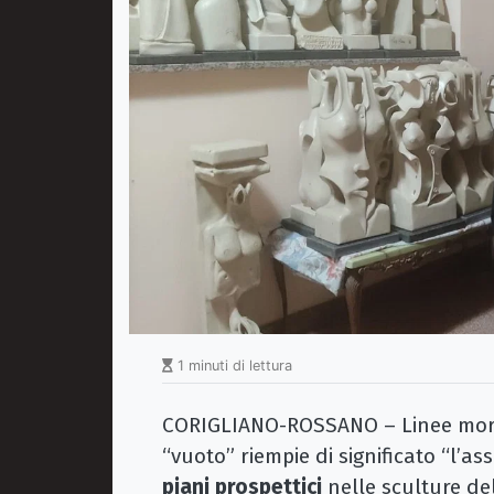
1 minuti di lettura
CORIGLIANO-ROSSANO – Linee morbide
“vuoto” riempie di significato “l’as
piani prospettici
nelle sculture d