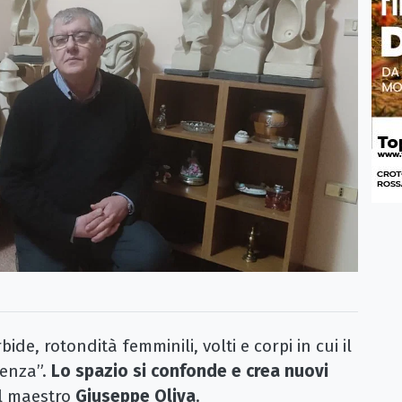
, rotondità femminili, volti e corpi in cui il
senza”.
Lo spazio si confonde e crea nuovi
el maestro
Giuseppe Oliva
.