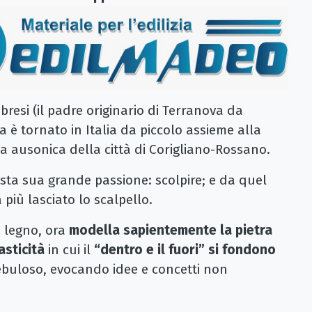
bresi (il padre originario di Terranova da
a è tornato in Italia da piccolo assieme alla
rea ausonica della città di Corigliano-Rossano.
sta sua grande passione: scolpire; e da quel
più lasciato lo scalpello.
n legno, ora
modella sapientemente la pietra
asticità
in cui il
“dentro e il fuori” si fondono
ebuloso, evocando idee e concetti non