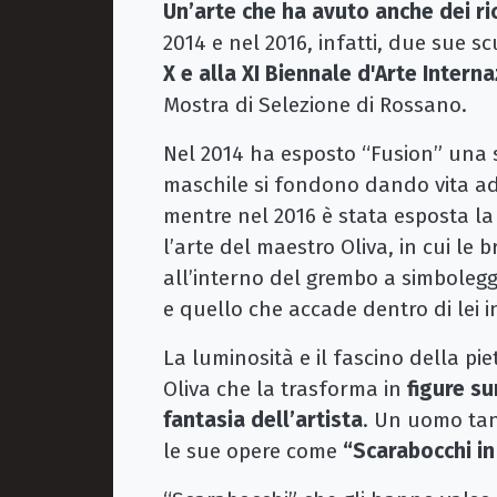
Un’arte che ha avuto anche dei ric
2014 e nel 2016, infatti, due sue s
X e alla XI Biennale d'Arte Intern
Mostra di Selezione di Rossano.
Nel 2014 ha esposto “Fusion” una 
maschile si fondono dando vita ad
mentre nel 2016 è stata esposta l
l’arte del maestro Oliva, in cui le
all’interno del grembo a simboleggi
e quello che accade dentro di lei 
La luminosità e il fascino della pie
Oliva che la trasforma in
figure s
fantasia dell’artista
. Un uomo tan
le sue opere come
“Scarabocchi in