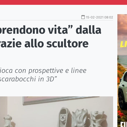
15-02-2021 08:02
“prendono vita” dalla
azie allo scultore
gioca con prospettive e linee
scarabocchi in 3D”