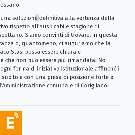
 Rossano.
e una soluzion
e
definitiva alla vertenza della
ivo rispetto all’auspicabile stagione di
spettano. Siamo convinti di trovare, in questa
ioranza o, quantomeno, ci auguriamo che la
daco Stasi possa essere chiara e
e che non può essere più rimandata. Noi
gni forma di iniziativa istituzionale affinché i
 subito e con una presa di posizione forte e
ll’Amministrazione comunale di Corigliano-