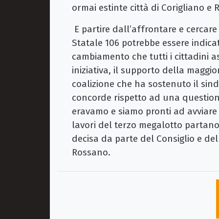
ormai estinte città di Corigliano e
E partire dall’affrontare e cercar
Statale 106 potrebbe essere indicat
cambiamento che tutti i cittadini a
iniziativa, il supporto della magg
coalizione che ha sostenuto il sin
concorde rispetto ad una question
eravamo e siamo pronti ad avviare o
lavori del terzo megalotto partano
decisa da parte del Consiglio e de
Rossano.