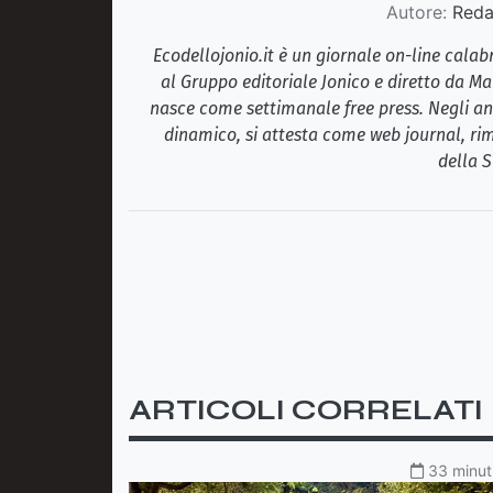
Autore:
Redaz
Ecodellojonio.it è un giornale on-line cala
al Gruppo editoriale Jonico e diretto da Ma
nasce come settimanale free press. Negli ann
dinamico, si attesta come web journal, rim
della S
ARTICOLI CORRELATI
33 minuti