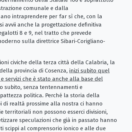
strazione comunale e dalla
dano intraprendere per far sì che, con la
si avvii anche la progettazione definitiva
alotti 8 e 9, nel tratto che prevede
oderno sulla direttrice Sibari-Corigliano-
oni civiche della terza città della Calabria, la
della provincia di Cosenza,
inizi subito quel
i e servizi che è stato anche alla base del
lo subito, senza tentennamenti e
ttezza politica. Perché la storia della
i di realtà prossime alla nostra ci hanno
 territoriali non possono esserci divisioni,
tizzare speculazioni che già in passato hanno
nti scippi al comprensorio ionico e alle due