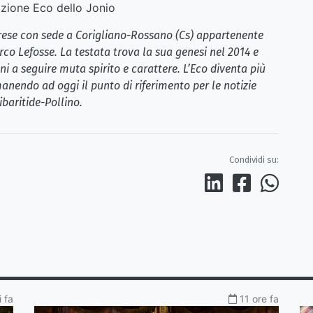
ione Eco dello Jonio
brese con sede a Corigliano-Rossano (Cs) appartenente
rco Lefosse. La testata trova la sua genesi nel 2014 e
i a seguire muta spirito e carattere. L’Eco diventa più
anendo ad oggi il punto di riferimento per le notizie
ibaritide-Pollino.
Condividi su:
 fa
11 ore fa