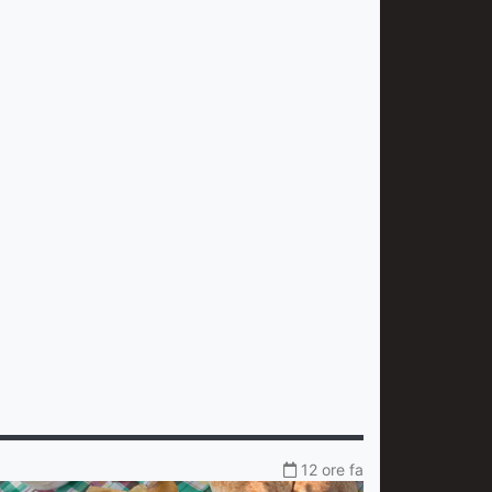
12 ore fa