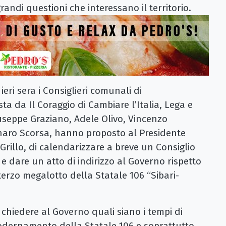
randi questioni che interessano il territorio.
ri sera i Consiglieri comunali di
a da Il Coraggio di Cambiare l’Italia, Lega e
iuseppe Graziano, Adele Olivo, Vincenzo
naro Scorsa, hanno proposto al Presidente
rillo, di calendarizzare a breve un Consiglio
 dare un atto di indirizzo al Governo rispetto
erzo megalotto della Statale 106 “Sibari-
r chiedere al Governo quali siano i tempi di
odernamento della Statale 106 e soprattutto