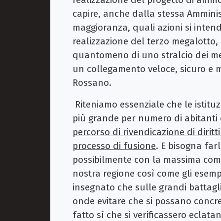
capire, anche dalla stessa Ammini
maggioranza, quali azioni si inten
realizzazione del terzo megalotto, 
quantomeno di uno stralcio dei meg
un collegamento veloce, sicuro e m
Rossano.
Riteniamo essenziale che le istituzi
più grande per numero di abitanti 
percorso di rivendicazione di diritt
processo di fusione
. E bisogna far
possibilmente con la massima compa
nostra regione così come gli esemp
insegnato che sulle grandi battaglie
onde evitare che si possano concre
fatto sì che si verificassero eclata