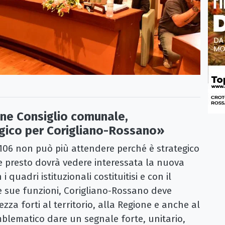
ne Consiglio comunale,
ico per Corigliano-Rossano»
06 non può più attendere perché è strategico
he presto dovrà vedere interessata la nuova
i quadri istituzionali costituitisi e con il
e sue funzioni, Corigliano-Rossano deve
ezza forti al territorio, alla Regione e anche al
blematico dare un segnale forte, unitario,