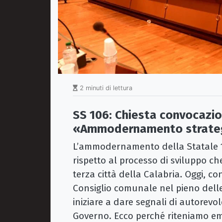
2 minuti di lettura
SS 106:
Chiesta convocazio
«Ammodernamento strateg
L’ammodernamento della Statale 1
rispetto al processo di sviluppo c
terza città della Calabria. Oggi, con 
Consiglio comunale nel pieno dell
iniziare a dare segnali di autorevol
Governo. Ecco perché riteniamo em