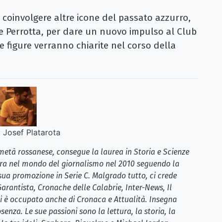
di coinvolgere altre icone del passato azzurro,
 Perrotta, per dare un nuovo impulso al Club
te figure verranno chiarite nel corso della
:
Josef Platarota
metà rossanese, consegue la laurea in Storia e Scienze
ntra nel mondo del giornalismo nel 2010 seguendo la
sua promozione in Serie C. Malgrado tutto, ci crede
Garantista, Cronache delle Calabrie, Inter-News, Il
si è occupato anche di Cronaca e Attualità. Insegna
osenza. Le sue passioni sono la lettura, la storia, la