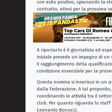
con esito positivo, spianando la st
contratto, attesi per la prossima s
A riportarlo è il giornalista ed es
iniziale prevede un impegno di un s
il raggiungimento della qualificaz
condizione essenziale per la prose
Questa nomina si inserisce in un 
dalla Federazione. A tal proposito,
coordinando le attività tra il settor
club. Per quanto riguarda lo staff
Leonardo Bonucci.