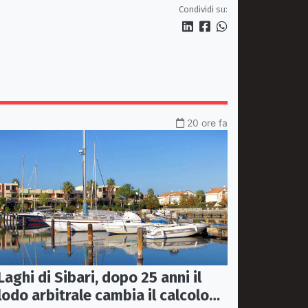
e Graziani
Condividi su:
20 ore fa
Laghi di Sibari, dopo 25 anni il
lodo arbitrale cambia il calcolo