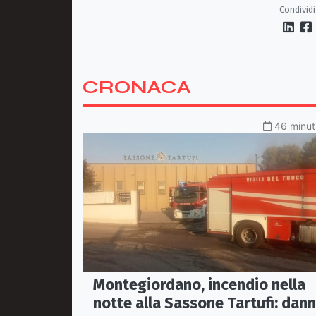
atleti
Condividi
CRONACA
46 minuti
Montegiordano, incendio nella
notte alla Sassone Tartufi: dann