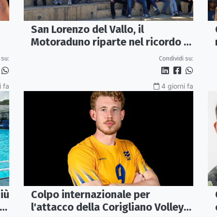
San Lorenzo del Vallo, il
Motoraduno riparte nel ricordo di
Gaetano Aita
 su:
Condividi su:
i fa
4 giorni fa
iù
Colpo internazionale per
l'attacco della Corigliano Volley: