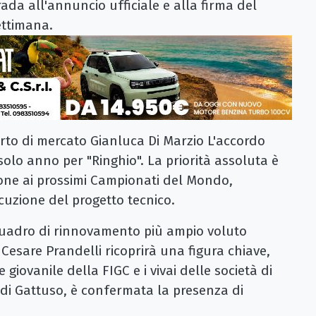
rada all'annuncio ufficiale e alla firma del
ettimana.
perto di mercato Gianluca Di Marzio L'accordo
olo anno per "Ringhio". La priorità assoluta è
ione ai prossimi Campionati del Mondo,
cuzione del progetto tecnico.
quadro di rinnovamento più ampio voluto
 Cesare Prandelli ricoprirà una figura chiave,
e giovanile della FIGC e i vivai delle società di
 di Gattuso, è confermata la presenza di