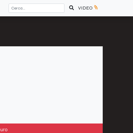
VIDEO
euro