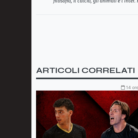
filosofia, il calcio, gli animali e l’Int
ARTICOLI CORRELATI
14 ore