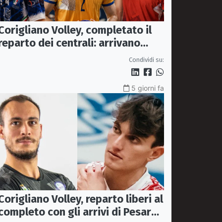
Corigliano Volley, completato il
reparto dei centrali: arrivano
Pasquali e Napolitano,
Condividi su:
confermato Tanzi
5 giorni fa
Corigliano Volley, reparto liberi al
completo con gli arrivi di Pesare