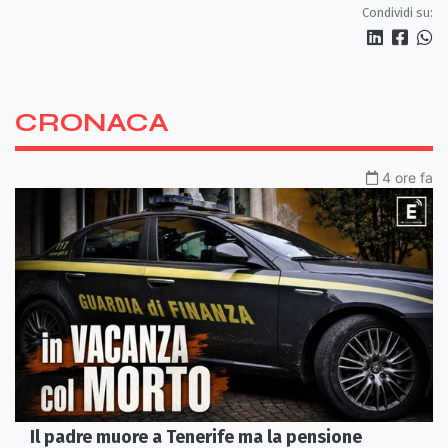
Condividi su:
CRONACA
4 ore fa
Il padre muore a Tenerife ma la pensione