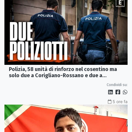
Polizia, 58 unità di rinforzo nel cosentino ma
solo due a Corigliano-Rossano e due a
Castrovillari
Condividi su:
5 ore fa