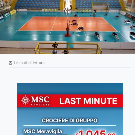
1 minuti di lettura