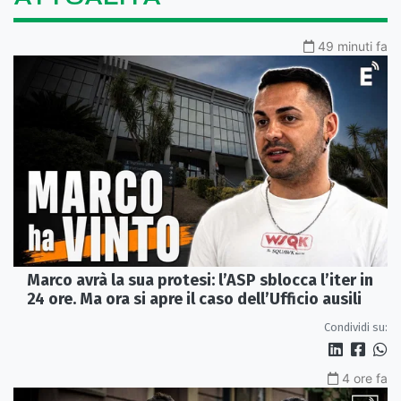
49 minuti fa
Marco avrà la sua protesi: l’ASP sblocca l’iter in
24 ore. Ma ora si apre il caso dell’Ufficio ausili
Condividi su:
4 ore fa