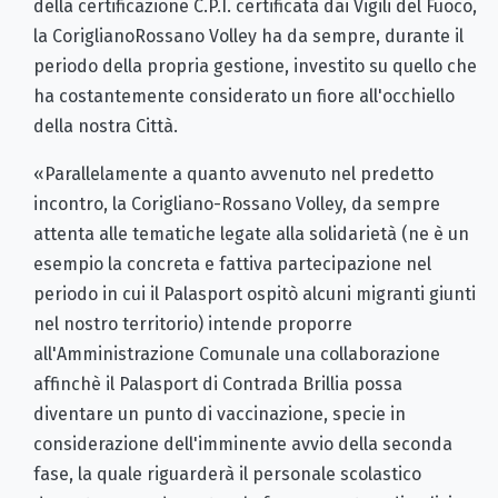
della certificazione C.P.I. certificata dai Vigili del Fuoco,
la CoriglianoRossano Volley ha da sempre, durante il
periodo della propria gestione, investito su quello che
ha costantemente considerato un fiore all'occhiello
della nostra Città.
«Parallelamente a quanto avvenuto nel predetto
incontro, la Corigliano-Rossano Volley, da sempre
attenta alle tematiche legate alla solidarietà (ne è un
esempio la concreta e fattiva partecipazione nel
periodo in cui il Palasport ospitò alcuni migranti giunti
nel nostro territorio) intende proporre
all'Amministrazione Comunale una collaborazione
affinchè il Palasport di Contrada Brillia possa
diventare un punto di vaccinazione, specie in
considerazione dell'imminente avvio della seconda
fase, la quale riguarderà il personale scolastico