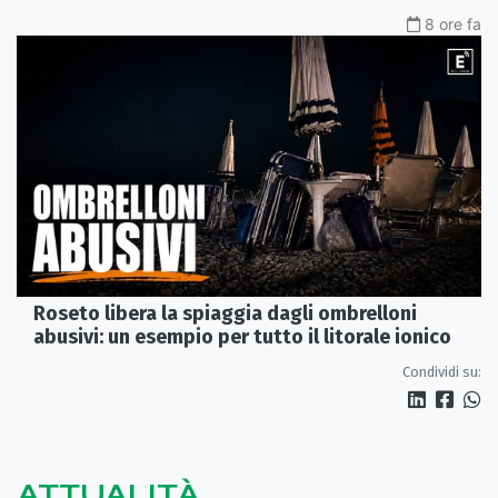
8 ore fa
Roseto libera la spiaggia dagli ombrelloni
abusivi: un esempio per tutto il litorale ionico
Condividi su:
ATTUALITÀ