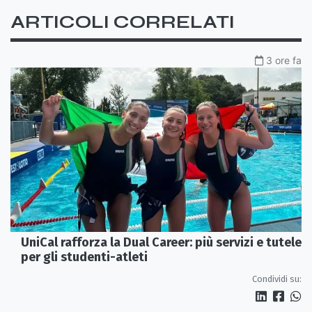
ARTICOLI CORRELATI
3 ore fa
UniCal rafforza la Dual Career: più servizi e tutele
per gli studenti-atleti
Condividi su: