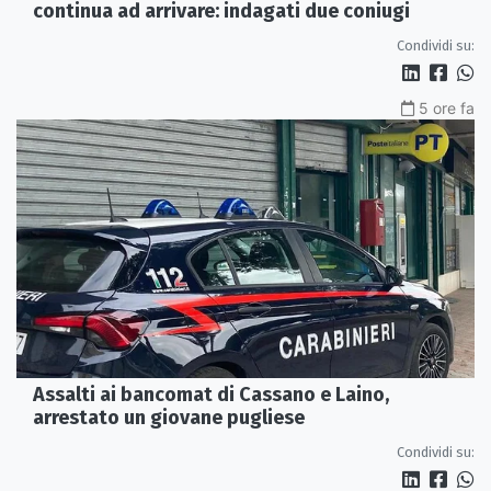
continua ad arrivare: indagati due coniugi
Condividi su:
5 ore fa
Assalti ai bancomat di Cassano e Laino,
arrestato un giovane pugliese
Condividi su: