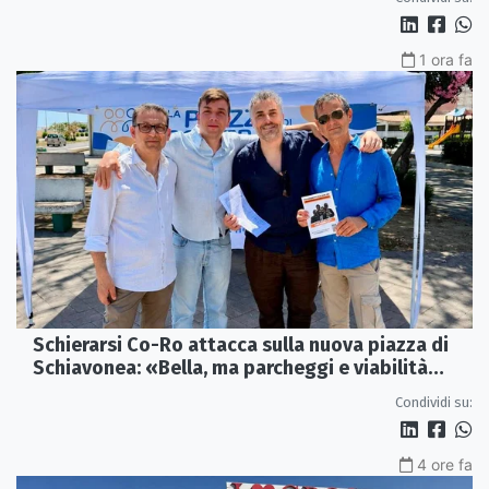
1 ora fa
Schierarsi Co-Ro attacca sulla nuova piazza di
Schiavonea: «Bella, ma parcheggi e viabilità
sono al collasso»
Condividi su:
4 ore fa