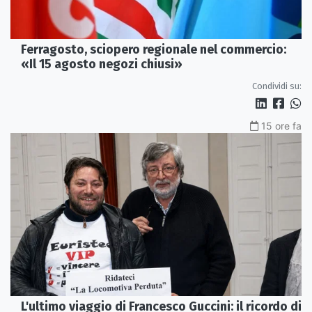
Ferragosto, sciopero regionale nel commercio:
«Il 15 agosto negozi chiusi»
Condividi su:
15 ore fa
L'ultimo viaggio di Francesco Guccini: il ricordo di