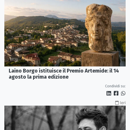
Laino Borgo istituisce il Premio Artemide: il 14
agosto la prima edizione
Condividi su:
Ieri