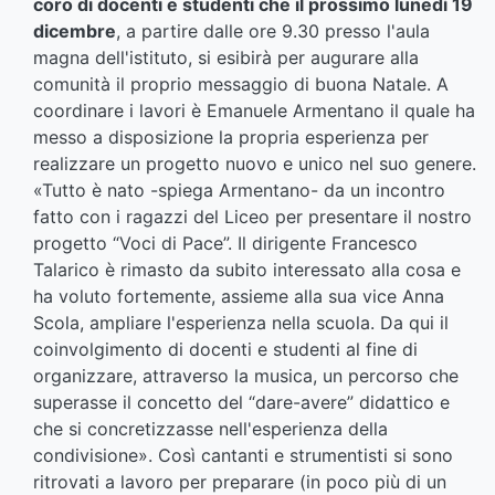
coro di docenti e studenti che il prossimo lunedì 19
dicembre
, a partire dalle ore 9.30 presso l'aula
magna dell'istituto, si esibirà per augurare alla
comunità il proprio messaggio di buona Natale. A
coordinare i lavori è Emanuele Armentano il quale ha
messo a disposizione la propria esperienza per
realizzare un progetto nuovo e unico nel suo genere.
«Tutto è nato -spiega Armentano- da un incontro
fatto con i ragazzi del Liceo per presentare il nostro
progetto “Voci di Pace”. Il dirigente Francesco
Talarico è rimasto da subito interessato alla cosa e
ha voluto fortemente, assieme alla sua vice Anna
Scola, ampliare l'esperienza nella scuola. Da qui il
coinvolgimento di docenti e studenti al fine di
organizzare, attraverso la musica, un percorso che
superasse il concetto del “dare-avere” didattico e
che si concretizzasse nell'esperienza della
condivisione». Così cantanti e strumentisti si sono
ritrovati a lavoro per preparare (in poco più di un