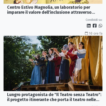
Centro Estivo Magnolia, un laboratorio per
imparare il valore dell'inclusione attraverso
lettura e gioco
Condividi su:
16 ore fa
Lungro protagonista de "Il Teatro senza Teatro":
il progetto itinerante che porta il teatro nelle
piazze