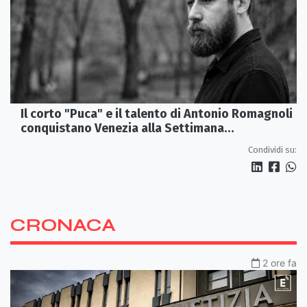
Il corto "Puca" e il talento di Antonio Romagnoli
conquistano Venezia alla Settimana
Internazionale della Critica
Condividi su:
CRONACA
2 ore fa