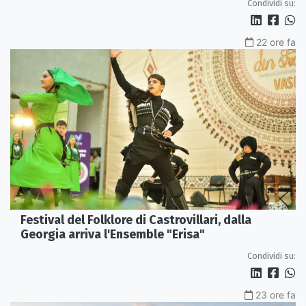
Condividi su:
22 ore fa
Festival del Folklore di Castrovillari, dalla
Georgia arriva l'Ensemble "Erisa"
Condividi su:
23 ore fa