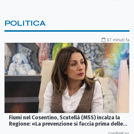
POLITICA
37 minuti fa
Fiumi nel Cosentino, Scutellà (M5S) incalza la
Regione: «La prevenzione si faccia prima delle
alluvioni»
Condividi su: