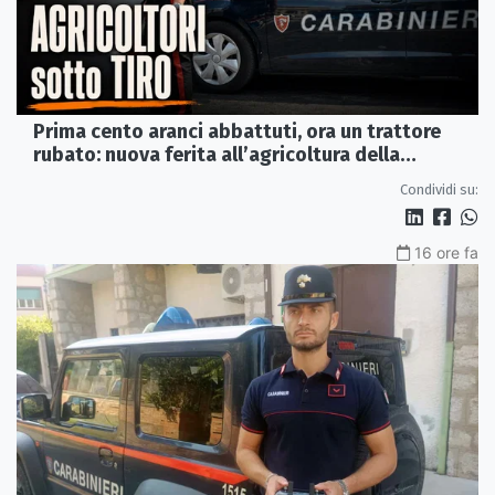
Prima cento aranci abbattuti, ora un trattore
rubato: nuova ferita all’agricoltura della
Sibaritide
Condividi su:
16 ore fa