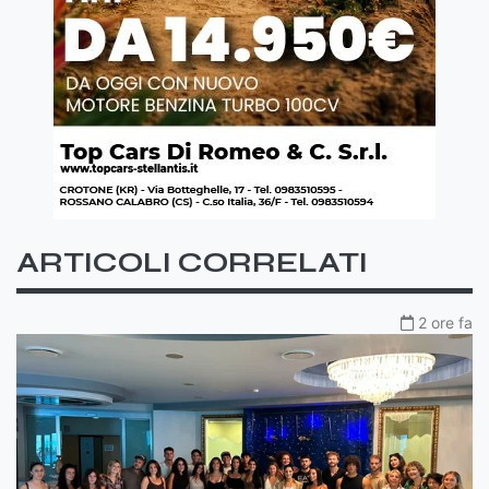
ARTICOLI CORRELATI
2 ore fa