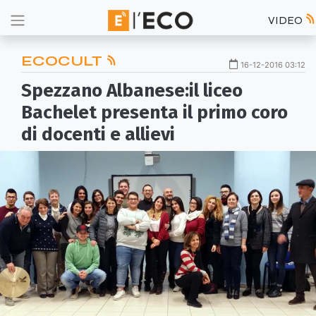
VIDEO
ECOCULT
16-12-2016 03:12
Spezzano Albanese:il liceo
Bachelet presenta il primo coro
di docenti e allievi