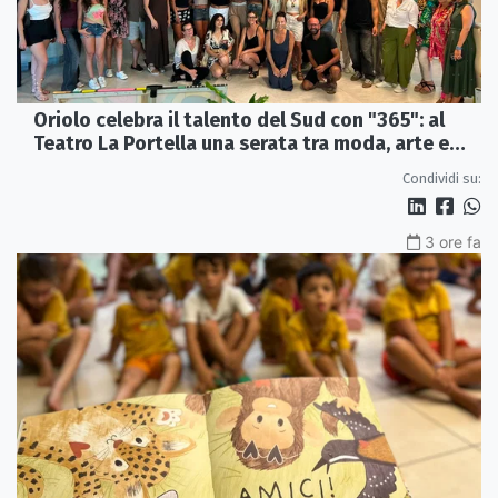
Oriolo celebra il talento del Sud con "365": al
Teatro La Portella una serata tra moda, arte e
artigianato
Condividi su:
3 ore fa