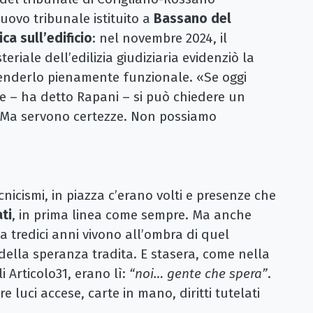
nuovo tribunale istituito a
Bassano del
ca sull’edificio
: nel novembre 2024, il
riale dell’edilizia giudiziaria evidenziò la
r renderlo pienamente funzionale. «Se oggi
e – ha detto Rapani – si può chiedere un
 Ma servono certezze. Non possiamo
ecnicismi, in piazza c’erano volti e presenze che
ti
, in prima linea come sempre. Ma anche
da tredici anni vivono all’ombra di quel
 della speranza tradita. E stasera, come nella
 Articolo31, erano lì:
“noi… gente che spera”
.
 luci accese, carte in mano, diritti tutelati