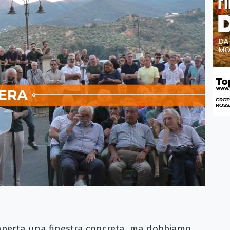
perta una finestra concreta, ma dobbiamo