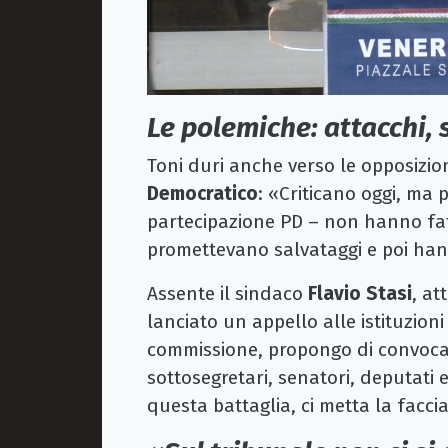
Le polemiche: attacchi, 
Toni duri anche verso le opposizioni
Democratico
: «Criticano oggi, ma 
partecipazione PD – non hanno fat
promettevano salvataggi e poi ha
Assente il sindaco
Flavio Stasi
, a
lanciato un appello alle istituzioni 
commissione, propongo di convoc
sottosegretari, senatori, deputati e
questa battaglia, ci metta la facc