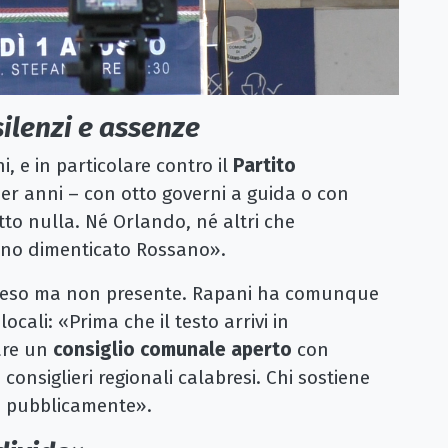
silenzi e assenze
, e in particolare contro il
Partito
per anni – con otto governi a guida o con
to nulla. Né Orlando, né altri che
nno dimenticato Rossano».
tteso ma non presente. Rapani ha comunque
locali: «Prima che il testo arrivi in
are un
consiglio comunale aperto
con
 consiglieri regionali calabresi. Chi sostiene
ia pubblicamente».