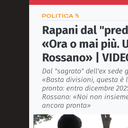
POLITICA
Rapani dal "pred
«Ora o mai più. U
Rossano» | VIDE
Dal "sagrato" dell'ex sede g
«Basta divisioni, questa è l
pronto: entro dicembre 2025
Rossano: «Noi non insieme
ancora pronta»