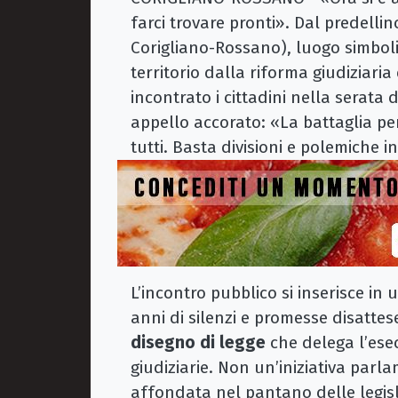
farci trovare pronti». Dal predelli
Corigliano-Rossano), luogo simbolic
territorio dalla riforma giudiziaria
incontrato i cittadini nella serata
appello accorato: «La battaglia per
tutti. Basta divisioni e polemiche 
L’incontro pubblico si inserisce 
anni di silenzi e promesse disattes
disegno di legge
che delega l’esecu
giudiziarie. Non un’iniziativa par
affondata nel pantano delle legis