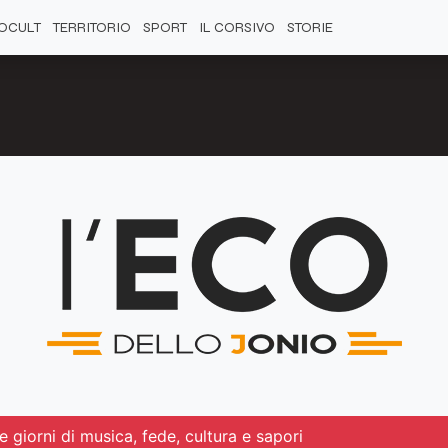
OCULT
TERRITORIO
SPORT
IL CORSIVO
STORIE
e giorni di musica, fede, cultura e sapori