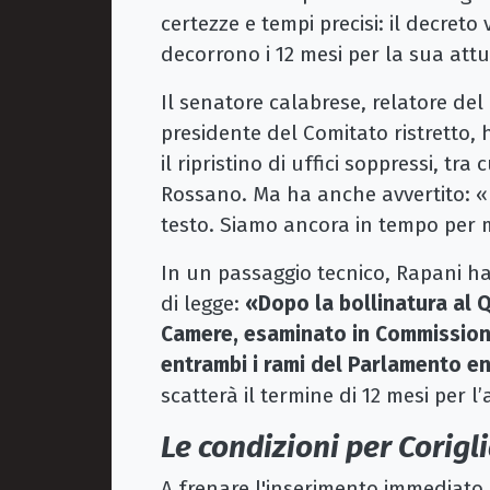
certezze e tempi precisi: il decret
decorrono i 12 mesi per la sua att
Il senatore calabrese, relatore de
presidente del Comitato ristretto, 
il ripristino di uffici soppressi, tra
Rossano. Ma ha anche avvertito: «D
testo. Siamo ancora in tempo per m
In un passaggio tecnico, Rapani ha 
di legge:
«Dopo la bollinatura al 
Camere, esaminato in Commission
entrambi i rami del Parlamento e
scatterà il termine di 12 mesi per l’
Le condizioni per Corig
A frenare l'inserimento immediato 