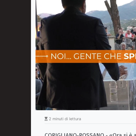
2 minuti di lettura
CORIGLIANO-ROSSANO - «Ora si è a