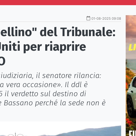
01-08-2025 09:08
ellino" del Tribunale:
niti per riaprire
O
iudiziaria, il senatore rilancia:
a vera occasione». Il ddl è
 il verdetto sul destino di
 Bassano perché la sede non è