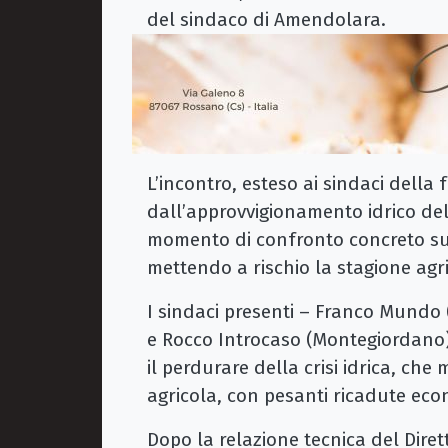
del sindaco di Amendolara.
L’incontro, esteso ai sindaci della f
dall’approvvigionamento idrico de
momento di confronto concreto sul
mettendo a rischio la stagione agri
I sindaci presenti – Franco Mundo 
e Rocco Introcaso (Montegiordano
il perdurare della crisi idrica, che m
agricola, con pesanti ricadute eco
Dopo la relazione tecnica del Dire