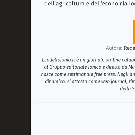
dell’agricoltura e dell’economia lo
Autore:
Redaz
Ecodellojonio.it è un giornale on-line cala
al Gruppo editoriale Jonico e diretto da Ma
nasce come settimanale free press. Negli ann
dinamico, si attesta come web journal, rim
della S