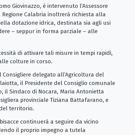
como Giovinazzo, è intervenuto l’Assessore
 Regione Calabria inoltrerà richiesta alla
lla dotazione idrica, destinata sia agli usi
ondere – seppur in forma parziale – alle
ssità di attivare tali misure in tempi rapidi,
lle colture in corso.
l Consigliere delegato all’Agricoltura del
aiotta, il Presidente del Consiglio comunale
o, il Sindaco di Nocara, Maria Antonietta
gliera provinciale Tiziana Battafarano, e
el territorio.
isacce continuerà a seguire da vicino
adendo il proprio impegno a tutela