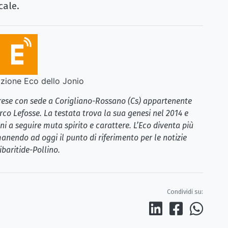
cale.
ione Eco dello Jonio
brese con sede a Corigliano-Rossano (Cs) appartenente
rco Lefosse. La testata trova la sua genesi nel 2014 e
i a seguire muta spirito e carattere. L’Eco diventa più
anendo ad oggi il punto di riferimento per le notizie
ibaritide-Pollino.
Condividi su: