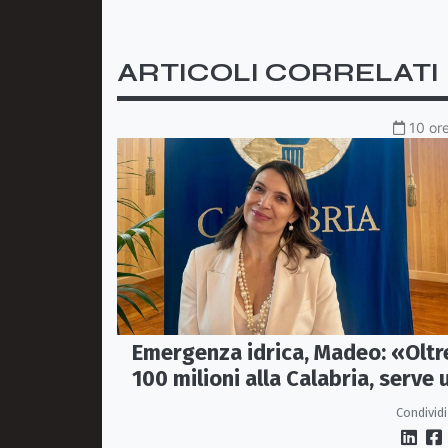
ARTICOLI CORRELATI
10 ore
Emergenza idrica, Madeo: «Oltr
100 milioni alla Calabria, serve 
vero Masterplan»
Condividi