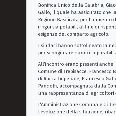
Bonifica Unico della Calabria, Gia
Gallo, il quale ha assicurato che la
Regione Basilicata per l’aumento de
irrigui sia potabili, al fine di risp
esigenze del comparto agricolo.
I sindaci hanno sottolineato la nece
per scongiurare danni irreparabili a
All’incontro erano presenti anche i
Comune di Trebisacce, Francesco Bl
di Rocca Imperiale, Francesco Gall
Pandolfi, accompagnata dalla Consi
una rappresentanza di agricoltori d
L’Amministrazione Comunale di Treb
l’evoluzione della situazione, rib