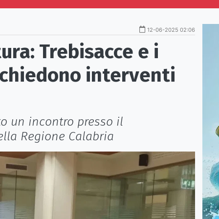
12-06-2025 02:06
tura: Trebisacce e i
 chiedono interventi
to un incontro presso il
ella Regione Calabria