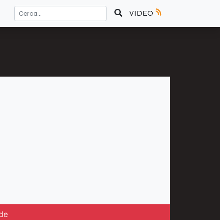
VIDEO
ide