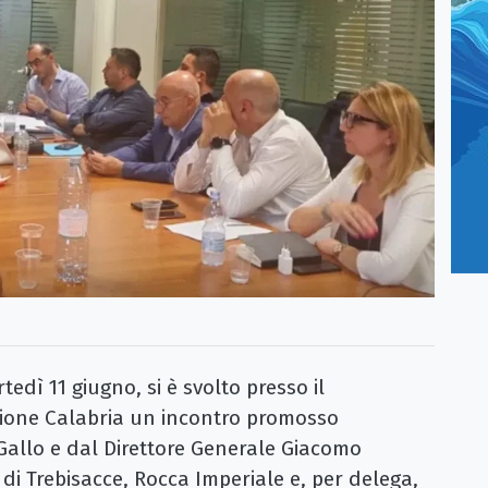
edì 11 giugno, si è svolto presso il
gione Calabria un incontro promosso
Gallo e dal Direttore Generale Giacomo
 di Trebisacce, Rocca Imperiale e, per delega,