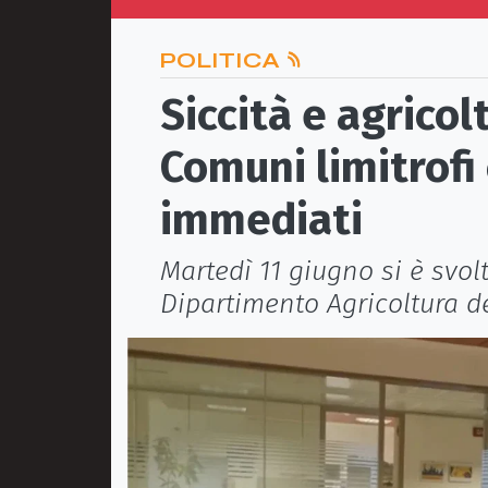
POLITICA
Siccità e agricol
Comuni limitrofi
immediati
Martedì 11 giugno si è svol
Dipartimento Agricoltura d