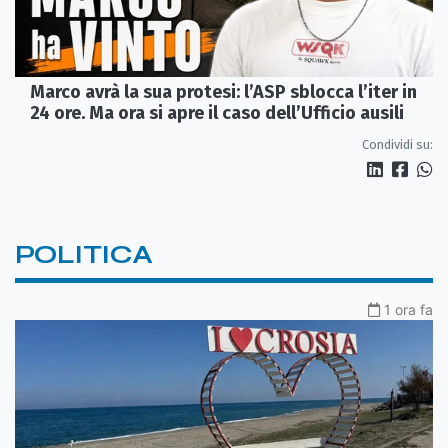
Marco avrà la sua protesi: l’ASP sblocca l’iter in
24 ore. Ma ora si apre il caso dell’Ufficio ausili
Condividi su:
POLITICA
1 ora fa