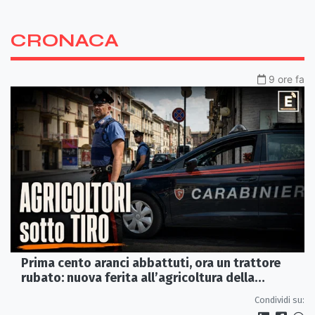
CRONACA
9 ore fa
Prima cento aranci abbattuti, ora un trattore
rubato: nuova ferita all’agricoltura della
Sibaritide
Condividi su: