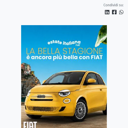
servono più tutele»
Condividi su: