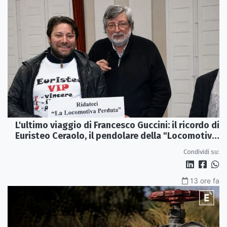
L'ultimo viaggio di Francesco Guccini: il ricordo di
Euristeo Ceraolo, il pendolare della "Locomotiva
Perduta"
Condividi su:
13 ore fa