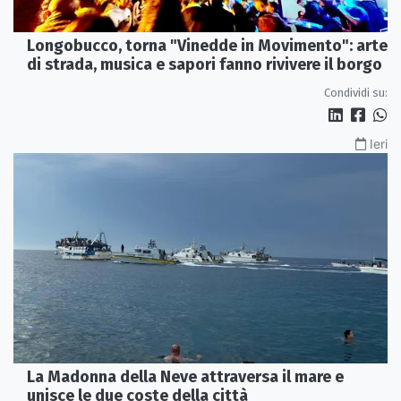
Longobucco, torna "Vinedde in Movimento": arte
di strada, musica e sapori fanno rivivere il borgo
Condividi su:
Ieri
La Madonna della Neve attraversa il mare e
unisce le due coste della città