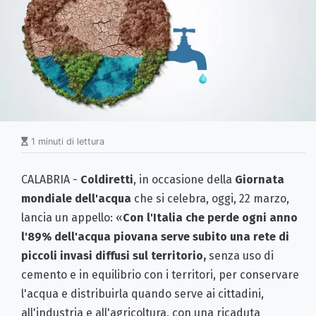
1 minuti di lettura
CALABRIA -
Coldiretti
, in occasione della
Giornata
mondiale dell'acqua
che si celebra, oggi, 22 marzo,
lancia un appello: «
Con l'Italia che perde ogni anno
l'89% dell'acqua piovana serve subito una rete di
piccoli invasi diffusi sul territorio,
senza uso di
cemento e in equilibrio con i territori, per conservare
l'acqua e distribuirla quando serve ai cittadini,
all'industria e all'agricoltura, con una ricaduta