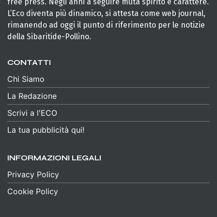
free press. Negli anni a seguire muta spirito e carattere.
L’Eco diventa più dinamico, si attesta come web journal,
rimanendo ad oggi il punto di riferimento per le notizie
della Sibaritide-Pollino.
CONTATTI
Chi Siamo
La Redazione
Scrivi a l'ECO
La tua pubblicità qui!
INFORMAZIONI LEGALI
Privacy Policy
Cookie Policy