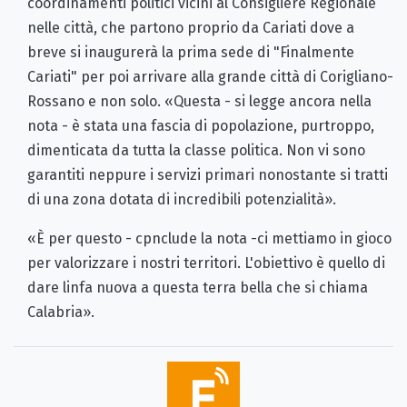
coordinamenti politici vicini al Consigliere Regionale
nelle città, che partono proprio da Cariati dove a
breve si inaugurerà la prima sede di "Finalmente
Cariati" per poi arrivare alla grande città di Corigliano-
Rossano e non solo. «Questa - si legge ancora nella
nota - è stata una fascia di popolazione, purtroppo,
dimenticata da tutta la classe politica. Non vi sono
garantiti neppure i servizi primari nonostante si tratti
di una zona dotata di incredibili potenzialità».
«È per questo - cpnclude la nota -ci mettiamo in gioco
per valorizzare i nostri territori. L'obiettivo è quello di
dare linfa nuova a questa terra bella che si chiama
Calabria».