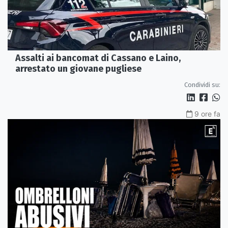
Assalti ai bancomat di Cassano e Laino,
arrestato un giovane pugliese
Condividi su:
9 ore fa