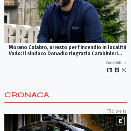
Morano Calabro, arresto per l'incendio in località
Vado: il sindaco Donadio ringrazia Carabinieri
Forestali e magistratura
Condividi su:
CRONACA
5 ore fa