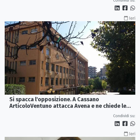
Condividi su:
Ieri
Si spacca l'opposizione. A Cassano
ArticoloVentuno attacca Avena e ne chiede le
dimissioni
Condividi su:
Ieri