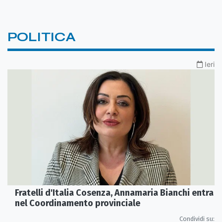
POLITICA
Ieri
Fratelli d'Italia Cosenza, Annamaria Bianchi entra
nel Coordinamento provinciale
Condividi su: