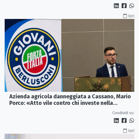
Ieri
Azienda agricola danneggiata a Cassano, Mario
Porco: «Atto vile contro chi investe nella
Calabria»
Condividi su:
Ieri