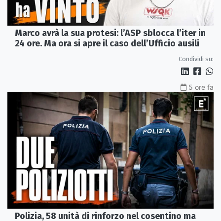
Marco avrà la sua protesi: l’ASP sblocca l’iter in
24 ore. Ma ora si apre il caso dell’Ufficio ausili
Condividi su:
5 ore fa
Polizia, 58 unità di rinforzo nel cosentino ma