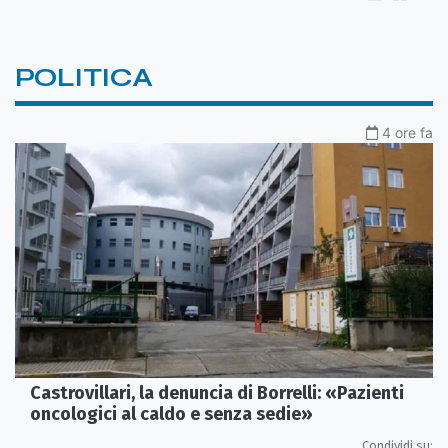
POLITICA
4 ore fa
Castrovillari, la denuncia di Borrelli: «Pazienti
oncologici al caldo e senza sedie»
Condividi su: