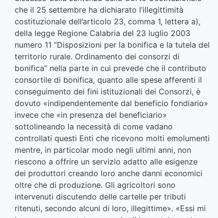
che il 25 settembre ha dichiarato l’illegittimità
costituzionale dell’articolo 23, comma 1, lettera a),
della legge Regione Calabria del 23 luglio 2003
numero 11 “Disposizioni per la bonifica e la tutela del
territorio rurale. Ordinamento dei consorzi di
bonifica” nella parte in cui prevede che il contributo
consortile di bonifica, quanto alle spese afferenti il
conseguimento dei fini istituzionali dei Consorzi, è
dovuto «indipendentemente dal beneficio fondiario»
invece che «in presenza del beneficiario»
sottolineando la necessità di come vadano
controllati questi Enti che ricevono molti emolumenti
mentre, in particolar modo negli ultimi anni, non
riescono a offrire un servizio adatto alle esigenze
dei produttori creando loro anche danni economici
oltre che di produzione. Gli agricoltori sono
intervenuti discutendo delle cartelle per tributi
ritenuti, secondo alcuni di loro, illegittime». «Essi mi