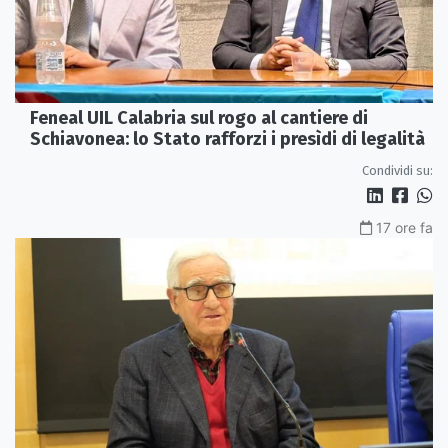
Feneal UIL Calabria sul rogo al cantiere di
Schiavonea: lo Stato rafforzi i presìdi di legalità
Condividi su:
17 ore fa