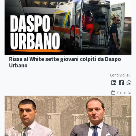
Rissa al White sette giovani colpiti da Daspo
Urbano
Condividi su:
7 ore fa