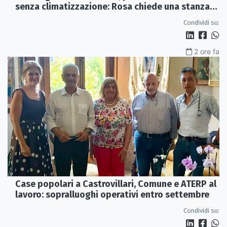
senza climatizzazione: Rosa chiede una stanza
interna e un intervento strutturale
Condividi su:
2 ore fa
Case popolari a Castrovillari, Comune e ATERP al
lavoro: sopralluoghi operativi entro settembre
Condividi su: