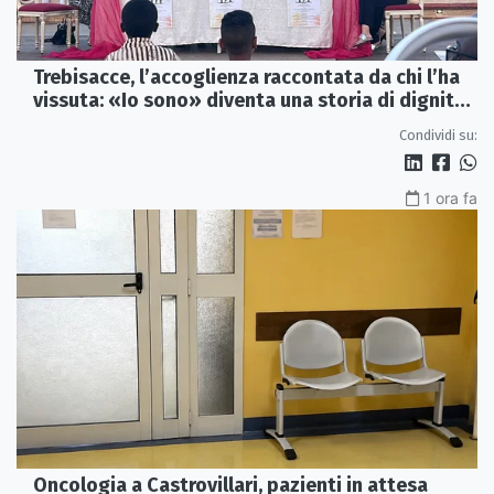
Trebisacce, l’accoglienza raccontata da chi l’ha
vissuta: «Io sono» diventa una storia di dignità
e futuro
Condividi su:
1 ora fa
Oncologia a Castrovillari, pazienti in attesa