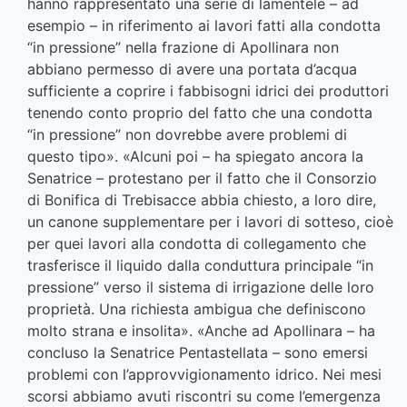
hanno rappresentato una serie di lamentele – ad
esempio – in riferimento ai lavori fatti alla condotta
“in pressione” nella frazione di Apollinara non
abbiano permesso di avere una portata d’acqua
sufficiente a coprire i fabbisogni idrici dei produttori
tenendo conto proprio del fatto che una condotta
“in pressione” non dovrebbe avere problemi di
questo tipo». «Alcuni poi – ha spiegato ancora la
Senatrice – protestano per il fatto che il Consorzio
di Bonifica di Trebisacce abbia chiesto, a loro dire,
un canone supplementare per i lavori di sotteso, cioè
per quei lavori alla condotta di collegamento che
trasferisce il liquido dalla conduttura principale “in
pressione” verso il sistema di irrigazione delle loro
proprietà. Una richiesta ambigua che definiscono
molto strana e insolita». «Anche ad Apollinara – ha
concluso la Senatrice Pentastellata – sono emersi
problemi con l’approvvigionamento idrico. Nei mesi
scorsi abbiamo avuti riscontri su come l’emergenza