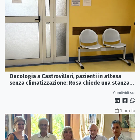
Oncologia a Castrovillari, pazienti in attesa
senza climatizzazione: Rosa chiede una stanza
interna e un intervento strutturale
Condividi su:
1 ora fa