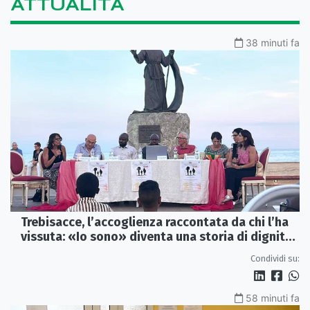
ATTUALITÀ
38 minuti fa
Trebisacce, l’accoglienza raccontata da chi l’ha
vissuta: «Io sono» diventa una storia di dignità
e futuro
Condividi su:
58 minuti fa