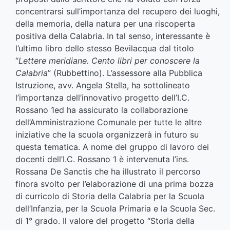
concentrarsi sull’importanza del recupero dei luoghi,
della memoria, della natura per una riscoperta
positiva della Calabria. In tal senso, interessante è
l’ultimo libro dello stesso Bevilacqua dal titolo
“
Lettere meridiane. Cento libri per conoscere la
Calabria
” (Rubbettino). L’assessore alla Pubblica
Istruzione, avv. Angela Stella, ha sottolineato
l’importanza dell’innovativo progetto dell’I.C.
Rossano 1ed ha assicurato la collaborazione
dell’Amministrazione Comunale per tutte le altre
iniziative che la scuola organizzerà in futuro su
questa tematica. A nome del gruppo di lavoro dei
docenti dell’I.C. Rossano 1 è intervenuta l’ins.
Rossana De Sanctis che ha illustrato il percorso
finora svolto per l’elaborazione di una prima bozza
di curricolo di Storia della Calabria per la Scuola
dell’Infanzia, per la Scuola Primaria e la Scuola Sec.
di 1° grado. Il valore del progetto “Storia della