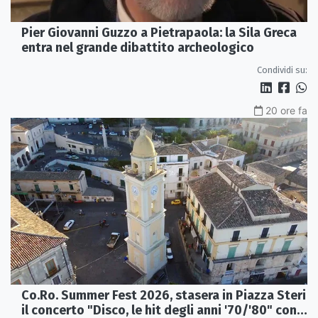
Pier Giovanni Guzzo a Pietrapaola: la Sila Greca
entra nel grande dibattito archeologico
Condividi su:
20 ore fa
Co.Ro. Summer Fest 2026, stasera in Piazza Steri
il concerto "Disco, le hit degli anni '70/'80" con