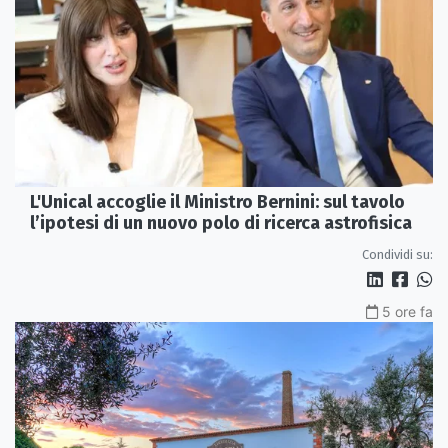
L'Unical accoglie il Ministro Bernini: sul tavolo
l’ipotesi di un nuovo polo di ricerca astrofisica
Condividi su:
5 ore fa