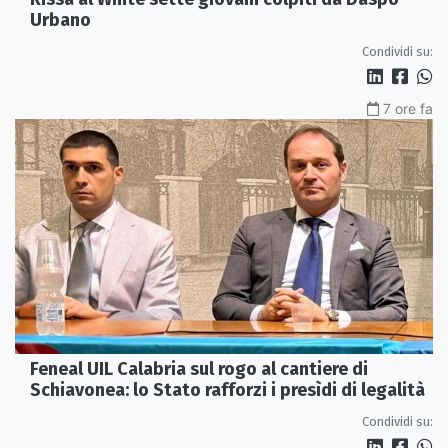
Urbano
Condividi su:
7 ore fa
Feneal UIL Calabria sul rogo al cantiere di
Schiavonea: lo Stato rafforzi i presìdi di legalità
Condividi su: