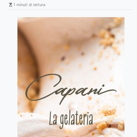
1 minuti di lettura