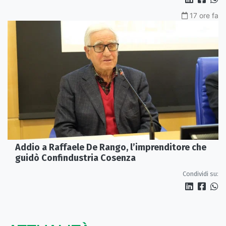
17 ore fa
Addio a Raffaele De Rango, l’imprenditore che
guidò Confindustria Cosenza
Condividi su: