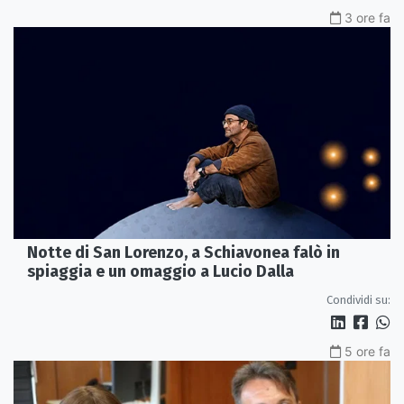
3 ore fa
Notte di San Lorenzo, a Schiavonea falò in
spiaggia e un omaggio a Lucio Dalla
Condividi su:
5 ore fa