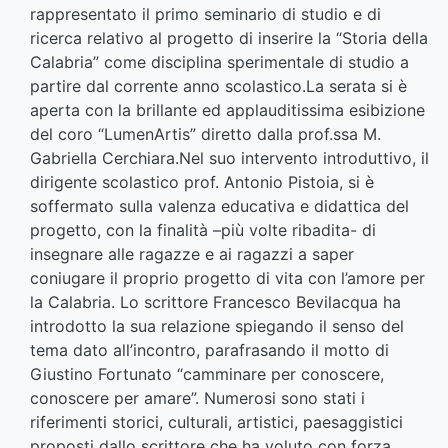
rappresentato il primo seminario di studio e di
ricerca relativo al progetto di inserire la “Storia della
Calabria” come disciplina sperimentale di studio a
partire dal corrente anno scolastico.La serata si è
aperta con la brillante ed applauditissima esibizione
del coro “LumenArtis” diretto dalla prof.ssa M.
Gabriella Cerchiara.Nel suo intervento introduttivo, il
dirigente scolastico prof. Antonio Pistoia, si è
soffermato sulla valenza educativa e didattica del
progetto, con la finalità –più volte ribadita- di
insegnare alle ragazze e ai ragazzi a saper
coniugare il proprio progetto di vita con l’amore per
la Calabria. Lo scrittore Francesco Bevilacqua ha
introdotto la sua relazione spiegando il senso del
tema dato all’incontro, parafrasando il motto di
Giustino Fortunato “camminare per conoscere,
conoscere per amare”. Numerosi sono stati i
riferimenti storici, culturali, artistici, paesaggistici
proposti dallo scrittore che ha voluto con forza