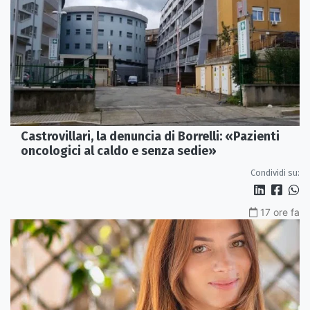
Castrovillari, la denuncia di Borrelli: «Pazienti
oncologici al caldo e senza sedie»
Condividi su:
17 ore fa