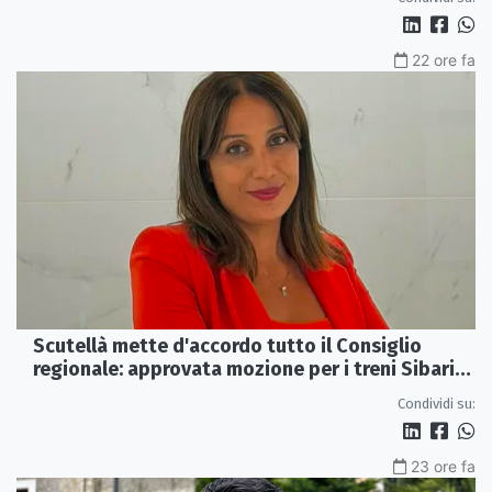
22 ore fa
Scutellà mette d'accordo tutto il Consiglio
regionale: approvata mozione per i treni Sibari-
Paola
Condividi su:
23 ore fa