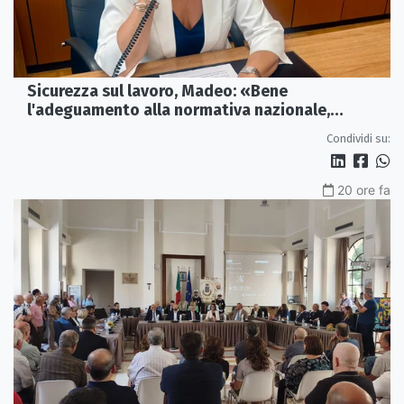
Sicurezza sul lavoro, Madeo: «Bene
l'adeguamento alla normativa nazionale,
servono più tutele»
Condividi su:
20 ore fa