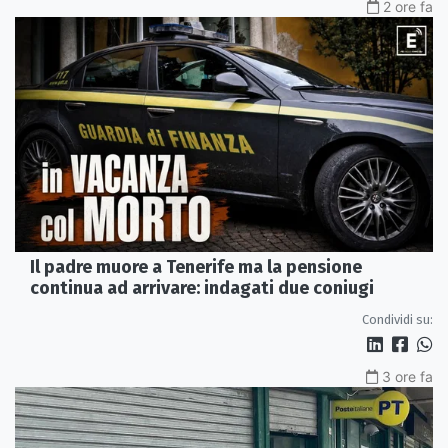
2 ore fa
Il padre muore a Tenerife ma la pensione
continua ad arrivare: indagati due coniugi
Condividi su:
3 ore fa