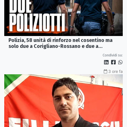
Polizia, 58 unità di rinforzo nel cosentino ma
solo due a Corigliano-Rossano e due a
Castrovillari
Condividi su:
3 ore fa