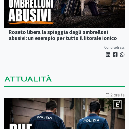
Roseto libera la spiaggia dagli ombrelloni
abusivi: un esempio per tutto il litorale ionico
Condividi su:
ATTUALITÀ
2 ore fa