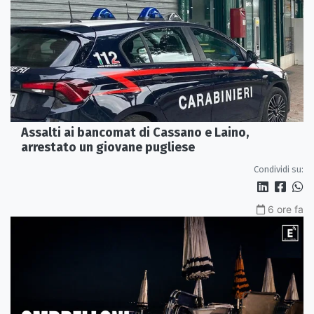
Assalti ai bancomat di Cassano e Laino,
arrestato un giovane pugliese
Condividi su:
6 ore fa