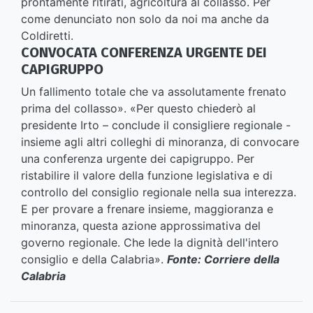
prontamente ritirati, agricoltura al collasso. Per
come denunciato non solo da noi ma anche da
Coldiretti.
CONVOCATA CONFERENZA URGENTE DEI
CAPIGRUPPO
Un fallimento totale che va assolutamente frenato
prima del collasso». «Per questo chiederò al
presidente Irto – conclude il consigliere regionale -
insieme agli altri colleghi di minoranza, di convocare
una conferenza urgente dei capigruppo. Per
ristabilire il valore della funzione legislativa e di
controllo del consiglio regionale nella sua interezza.
E per provare a frenare insieme, maggioranza e
minoranza, questa azione approssimativa del
governo regionale. Che lede la dignità dell'intero
consiglio e della Calabria».
Fonte: Corriere della
Calabria