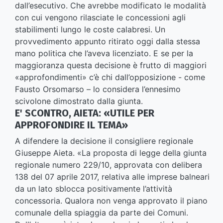
dall’esecutivo. Che avrebbe modificato le modalità
con cui vengono rilasciate le concessioni agli
stabilimenti lungo le coste calabresi. Un
provvedimento appunto ritirato oggi dalla stessa
mano politica che l’aveva licenziato. E se per la
maggioranza questa decisione è frutto di maggiori
«approfondimenti» c’è chi dall’opposizione - come
Fausto Orsomarso – lo considera l’ennesimo
scivolone dimostrato dalla giunta.
E' SCONTRO, AIETA: «UTILE PER
APPROFONDIRE IL TEMA»
A difendere la decisione il consigliere regionale
Giuseppe Aieta. «La proposta di legge della giunta
regionale numero 229/10, approvata con delibera
138 del 07 aprile 2017, relativa alle imprese balneari
da un lato sblocca positivamente l’attività
concessoria. Qualora non venga approvato il piano
comunale della spiaggia da parte dei Comuni.