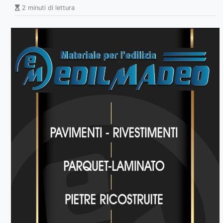
2 minuti di lettura