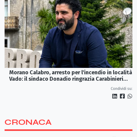
Morano Calabro, arresto per l'incendio in località
Vado: il sindaco Donadio ringrazia Carabinieri
Forestali e magistratura
Condividi su:
CRONACA