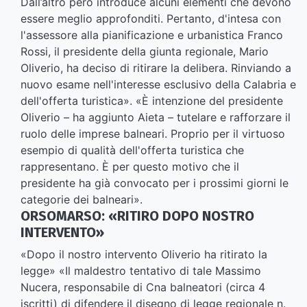
Dall’altro però introduce alcuni elementi che devono
essere meglio approfonditi. Pertanto, d'intesa con
l'assessore alla pianificazione e urbanistica Franco
Rossi, il presidente della giunta regionale, Mario
Oliverio, ha deciso di ritirare la delibera. Rinviando a
nuovo esame nell'interesse esclusivo della Calabria e
dell'offerta turistica». «È intenzione del presidente
Oliverio – ha aggiunto Aieta – tutelare e rafforzare il
ruolo delle imprese balneari. Proprio per il virtuoso
esempio di qualità dell'offerta turistica che
rappresentano. È per questo motivo che il
presidente ha già convocato per i prossimi giorni le
categorie dei balneari».
ORSOMARSO: «RITIRO DOPO NOSTRO
INTERVENTO»
«Dopo il nostro intervento Oliverio ha ritirato la
legge» «Il maldestro tentativo di tale Massimo
Nucera, responsabile di Cna balneatori (circa 4
iscritti) di difendere il disegno di legge regionale n.