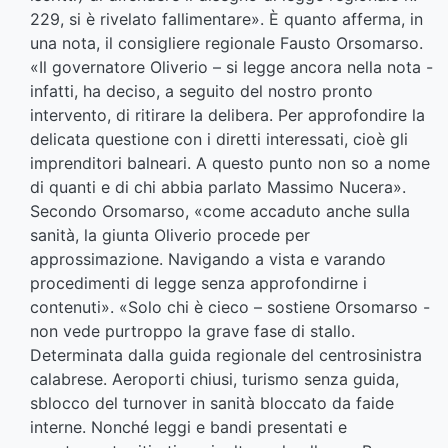
229, si è rivelato fallimentare». È quanto afferma, in
una nota, il consigliere regionale Fausto Orsomarso.
«Il governatore Oliverio – si legge ancora nella nota -
infatti, ha deciso, a seguito del nostro pronto
intervento, di ritirare la delibera. Per approfondire la
delicata questione con i diretti interessati, cioè gli
imprenditori balneari. A questo punto non so a nome
di quanti e di chi abbia parlato Massimo Nucera».
Secondo Orsomarso, «come accaduto anche sulla
sanità, la giunta Oliverio procede per
approssimazione. Navigando a vista e varando
procedimenti di legge senza approfondirne i
contenuti». «Solo chi è cieco – sostiene Orsomarso -
non vede purtroppo la grave fase di stallo.
Determinata dalla guida regionale del centrosinistra
calabrese. Aeroporti chiusi, turismo senza guida,
sblocco del turnover in sanità bloccato da faide
interne. Nonché leggi e bandi presentati e