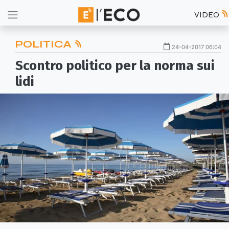
VIDEO
POLITICA
24-04-2017 06:04
Scontro politico per la norma sui
lidi