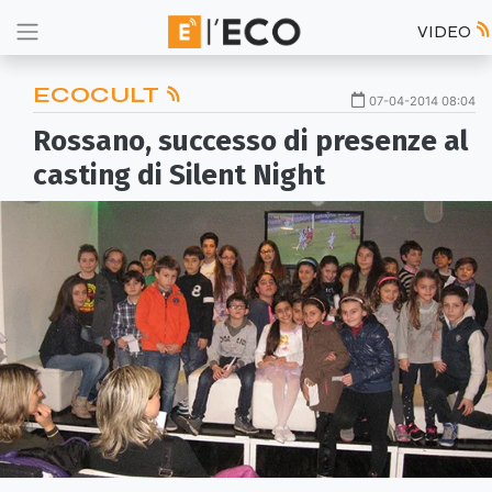
VIDEO
ECOCULT
07-04-2014 08:04
Rossano, successo di presenze al
casting di Silent Night