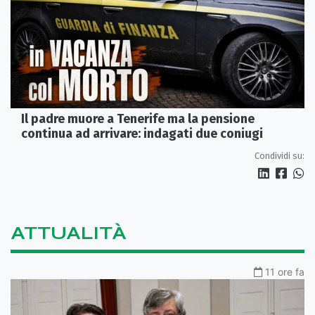
Il padre muore a Tenerife ma la pensione
continua ad arrivare: indagati due coniugi
Condividi su:
ATTUALITÀ
11 ore fa