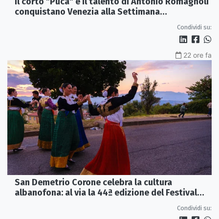
Il corto "Puca" e il talento di Antonio Romagnoli
conquistano Venezia alla Settimana
Internazionale della Critica
Condividi su:
22 ore fa
San Demetrio Corone celebra la cultura
albanofona: al via la 44ª edizione del Festival
della Canzone Arbëreshe
Condividi su: