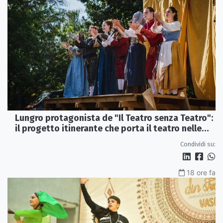
Lungro protagonista de "Il Teatro senza Teatro":
il progetto itinerante che porta il teatro nelle
piazze
Condividi su:
18 ore fa