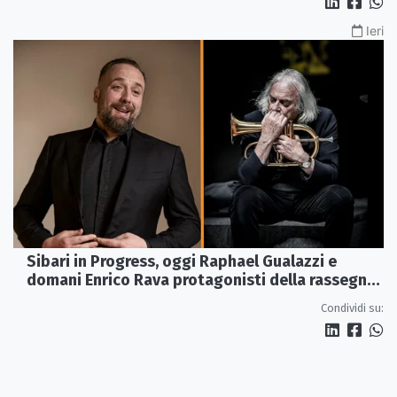
Ieri
Sibari in Progress, oggi Raphael Gualazzi e
domani Enrico Rava protagonisti della rassegna
ai Parchi Archeologici
Condividi su: