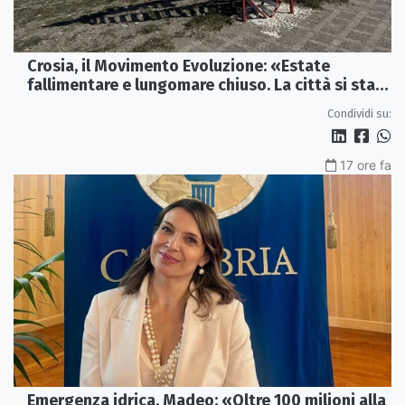
Crosia, il Movimento Evoluzione: «Estate
fallimentare e lungomare chiuso. La città si sta
spegnendo»
Condividi su:
17 ore fa
Emergenza idrica, Madeo: «Oltre 100 milioni alla