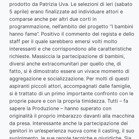
prodotto da Patrizia Uva. Le selezioni di ieri (sabato
5 aprile) erano finalizzate ad individuare attori e
comparse anche per altri due corti in
programmazione, nell’ambito del progetto “I bambini
hanno fame”. Positivo il commento del regista e dello
staff per il quale sarebbero emersi volti molto
interessanti e che corrispondono alle caratteristiche
richieste. Massiccia la partecipazione di bambini,
diversi anche extracomunitari per quello che, di
fatto, si è dimostrato essere un vivace momento di
aggregazione e socializzazione. Per molti di questi
aspiranti piccoli attori, accompagnati dalle famiglie,
si è trattato di un primo importante confronto con le
proprie paure e con la propria timidezza. Tutti – fa
sapere la Produzione – hanno superato con
originalità il proprio imbarazzo davanti alla macchina
da presa. Interessante anche la partecipazione dei
genitori in un’esperienza nuova come il casting, il suo
svolgimento, le sue regole tecniche e giuridiche. Sia