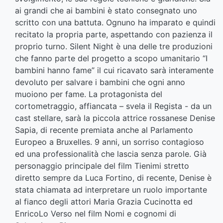
ai grandi che ai bambini è stato consegnato uno
scritto con una battuta. Ognuno ha imparato e quindi
recitato la propria parte, aspettando con pazienza il
proprio turno. Silent Night è una delle tre produzioni
che fanno parte del progetto a scopo umanitario “I
bambini hanno fame” il cui ricavato sarà interamente
devoluto per salvare i bambini che ogni anno
muoiono per fame. La protagonista del
cortometraggio, affiancata – svela il Regista - da un
cast stellare, sarà la piccola attrice rossanese Denise
Sapia, di recente premiata anche al Parlamento
Europeo a Bruxelles. 9 anni, un sorriso contagioso
ed una professionalità che lascia senza parole. Già
personaggio principale del film Tienimi stretto
diretto sempre da Luca Fortino, di recente, Denise è
stata chiamata ad interpretare un ruolo importante
al fianco degli attori Maria Grazia Cucinotta ed
EnricoLo Verso nel film Nomi e cognomi di