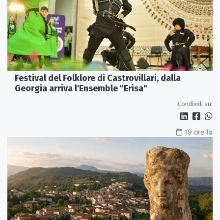
Festival del Folklore di Castrovillari, dalla
Georgia arriva l'Ensemble "Erisa"
Condividi su:
19 ore fa