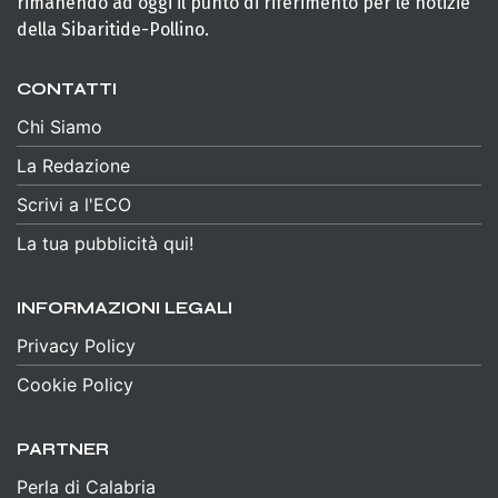
rimanendo ad oggi il punto di riferimento per le notizie
della Sibaritide-Pollino.
CONTATTI
Chi Siamo
La Redazione
Scrivi a l'ECO
La tua pubblicità qui!
INFORMAZIONI LEGALI
Privacy Policy
Cookie Policy
PARTNER
Perla di Calabria