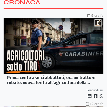
CRONACA
9 ore fa
Prima cento aranci abbattuti, ora un trattore
rubato: nuova ferita all’agricoltura della
Sibaritide
Condividi su:
12 ore fa