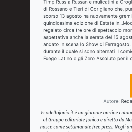
Timp Russ a Russan e mulicatini a Crog
di Rossano e Tieri di Corigliano che, pur
scorso 13 agosto ha nuovamente gremito 
quindicesima edizione di Estate In...Mo
regalato circa tre ore di spettacolo mond
aspettativa anche la serata del 15 agos
andato in scena lo Show di Ferragosto, 
durante il quale si sono alternati il com
Fuego Latino e gli Zero Assoluto per il 
Autore:
Redaz
Ecodellojonio.it è un giornale on-line cala
al Gruppo editoriale Jonico e diretto da Ma
nasce come settimanale free press. Negli ann