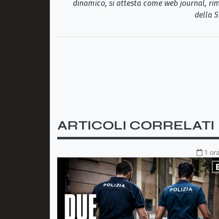
dinamico, si attesta come web journal, rim
della S
ARTICOLI CORRELATI
1 or