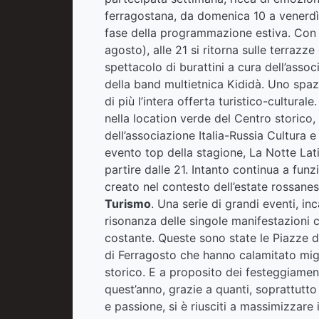
ferragostana, da domenica 10 a venerdì 
fase della programmazione estiva. Con 
agosto), alle 21 si ritorna sulle terrazze 
spettacolo di burattini a cura dell’assoc
della band multietnica Kididà. Uno spaz
di più l’intera offerta turistico-cultura
nella location verde del Centro storico,
dell’associazione Italia-Russia Cultura e
evento top della stagione, La Notte Lat
partire dalle 21. Intanto continua a fu
creato nel contesto dell’estate rossan
Turismo
. Una serie di grandi eventi, in
risonanza delle singole manifestazioni 
costante. Queste sono state le Piazze de
di Ferragosto che hanno calamitato mig
storico. E a proposito dei festeggiament
quest’anno, grazie a quanti, soprattutto
e passione, si è riusciti a massimizzare