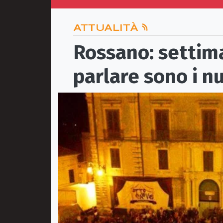
ATTUALITÀ
Rossano: settima
parlare sono i n