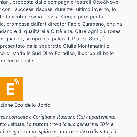
hjani, proposta dalle compagnie teatrali Otto&Nove
 con i successi riscossi durante l’ultimo inverno, lo
la centralissima Piazza Steri; e pure per la
da, promossa dall’art director Fabio Zumpano, che ha
ano e di qualità alla Città alta. Oltre ogni più rosea
to quando, sempre sul palco di Piazza Steri, è
presentato dalla soubrette Giulia Montanarini e
ico di Made in Sud Dino Paradiso, il corpo di ballo
concerto finale.
ione Eco dello Jonio
brese con sede a Corigliano-Rossano (Cs) appartenente
rco Lefosse. La testata trova la sua genesi nel 2014 e
i a seguire muta spirito e carattere. L’Eco diventa più