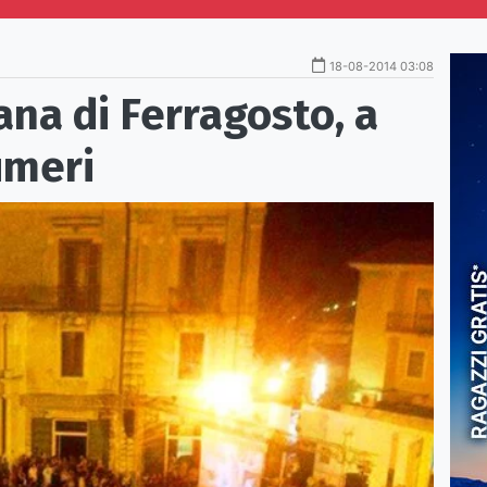
18-08-2014 03:08
na di Ferragosto, a
umeri