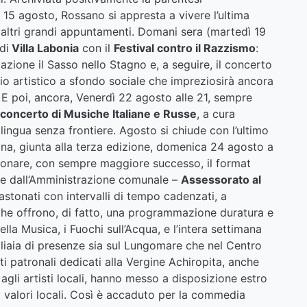
15 agosto, Rossano si appresta a vivere l’ultima
altri grandi appuntamenti. Domani sera (martedì 19
di
Villa Labonia
con il
Festival contro il Razzismo
:
iazione il Sasso nello Stagno e, a seguire, il concerto
io artistico a sfondo sociale che impreziosirà ancora
le. E poi, ancora, Venerdì 22 agosto alle 21, sempre
concerto di Musiche Italiane e Russe
, a cura
 lingua senza frontiere. Agosto si chiude con l’ultimo
ina, giunta alla terza edizione, domenica 24 agosto a
nzionare, con sempre maggiore successo, il format
ese dall’Amministrazione comunale –
Assessorato al
castonati con intervalli di tempo cadenzati, a
che offrono, di fatto, una programmazione duratura e
lla Musica, i Fuochi sull’Acqua, e l’intera settimana
liaia di presenze sia sul Lungomare che nel Centro
i patronali dedicati alla Vergine Achiropita, anche
 agli artisti locali, hanno messo a disposizione estro
 i valori locali. Così è accaduto per la commedia