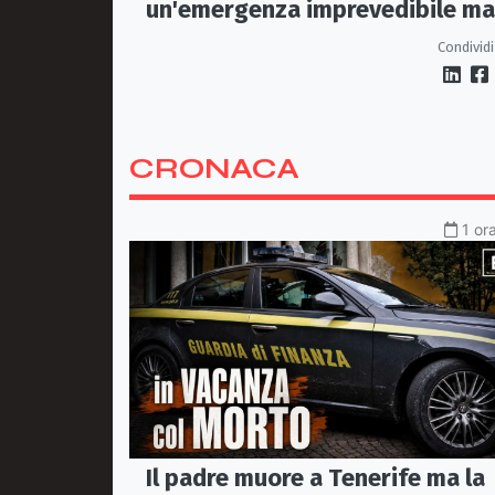
un'emergenza imprevedibile ma
fragilità della rete
Condividi
CRONACA
1 or
Il padre muore a Tenerife ma la