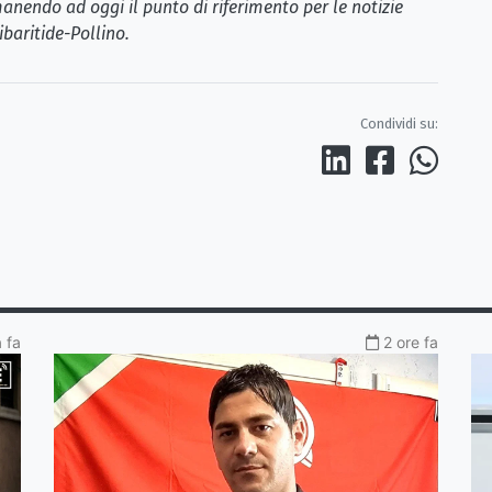
anendo ad oggi il punto di riferimento per le notizie
ibaritide-Pollino.
Condividi su:
a fa
2 ore fa