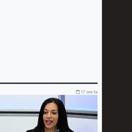
17 ore fa