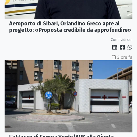
Aeroporto di Sibari, Orlandino Greco apre al
progetto: «Proposta credibile da approfondire»
Condividi su:
3 ore fa
L'attacco di Europa Verde/AVS alla Giunta