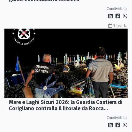
Condividi su:
1 ora fa
Mare e Laghi Sicuri 2026: la Guardia Costiera di
Corigliano controlla il litorale da Rocca
Imperiale a Cariati.
Condividi su: