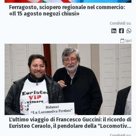
Ferragosto, sciopero regionale nel commercio:
«Il 15 agosto negozi chiusi»
Condividi su:
Ieri
L'ultimo viaggio di Francesco Guccini: il ricordo di
Euristeo Ceraolo, il pendolare della "Locomotiva
Perduta"
Condividi su: