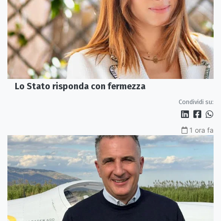
Lo Stato risponda con fermezza
Condividi su:
1 ora fa