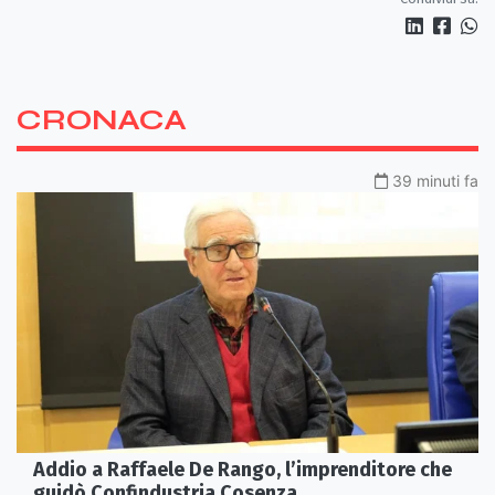
CRONACA
39 minuti fa
Addio a Raffaele De Rango, l’imprenditore che
guidò Confindustria Cosenza