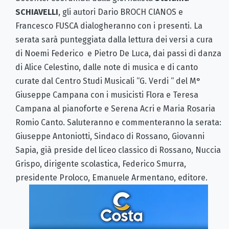
SCHIAVELLI
, gli autori Dario BROCH CIANOS e
Francesco FUSCA dialogheranno con i presenti. La
serata sarà punteggiata dalla lettura dei versi a cura
di Noemi Federico e Pietro De Luca, dai passi di danza
di Alice Celestino, dalle note di musica e di canto
curate dal Centro Studi Musicali “G. Verdi “ del M°
Giuseppe Campana con i musicisti Flora e Teresa
Campana al pianoforte e Serena Acri e Maria Rosaria
Romio Canto. Saluteranno e commenteranno la serata:
Giuseppe Antoniotti, Sindaco di Rossano, Giovanni
Sapia, già preside del liceo classico di Rossano, Nuccia
Grispo, dirigente scolastica, Federico Smurra,
presidente Proloco, Emanuele Armentano, editore.