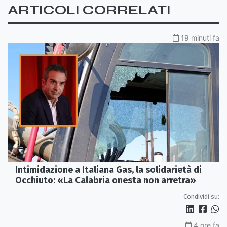
ARTICOLI CORRELATI
19 minuti fa
Intimidazione a Italiana Gas, la solidarietà di
Occhiuto: «La Calabria onesta non arretra»
Condividi su:
4 ore fa