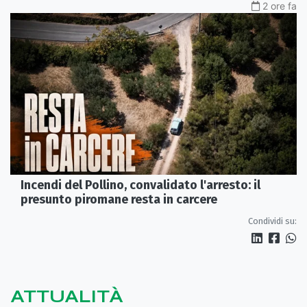
2 ore fa
Incendi del Pollino, convalidato l'arresto: il
presunto piromane resta in carcere
Condividi su:
ATTUALITÀ