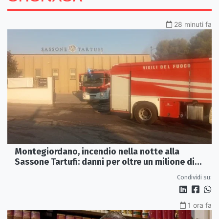
28 minuti fa
Montegiordano, incendio nella notte alla
Sassone Tartufi: danni per oltre un milione di
euro
Condividi su:
1 ora fa