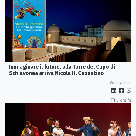
Immaginare il futuro: alla Torre del Cupo di
Schiavonea arriva Nicola H. Cosentino
Condividi su:
3 ore fa