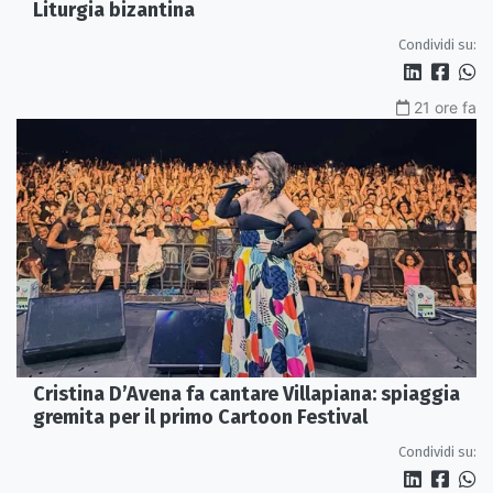
Liturgia bizantina
Condividi su:
21 ore fa
Cristina D’Avena fa cantare Villapiana: spiaggia
gremita per il primo Cartoon Festival
Condividi su: