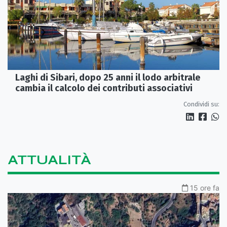
Laghi di Sibari, dopo 25 anni il lodo arbitrale
cambia il calcolo dei contributi associativi
Condividi su:
ATTUALITÀ
15 ore fa