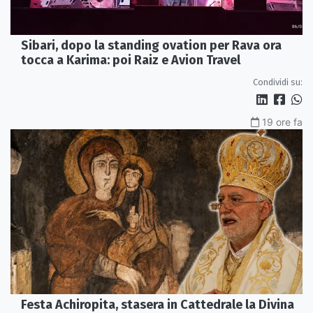
Sibari, dopo la standing ovation per Rava ora
tocca a Karima: poi Raiz e Avion Travel
Condividi su:
19 ore fa
Festa Achiropita, stasera in Cattedrale la Divina