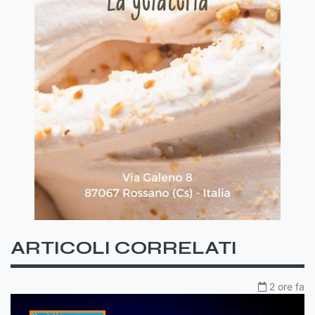
ARTICOLI CORRELATI
2 ore fa