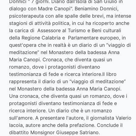
Donnici " 7 giorni. Diario dall'Isola di San Giulio in
dialogo con Madre Canopi". Beniamino Donnici,
psicoterapeuta con alle spalle delle brevi, ma intense
stagioni di attività politica, in cui ha ricoperto anche
la carica di Assessore al Turismo e Beni culturali
della Regione Calabria e Parlamentare europeo, in
quest'opera che in realtà è un diario di un “viaggio di
meditazione” nel Monastero della badessa Anna
Maria Canopi. Cronaca, che diventa quasi un
romanzo, dove i protagonisti diventano
testimonianza di fede e ricerca interiore.Il libro
rappresenta il diario di un “viaggio di meditazione”
nel Monastero della badessa Anna Maria Canopi.
Una cronaca, che diventa quasi un romanzo, dove i
protagonisti diventano testimonianza di fede e
ricerca interiore. Un diario che è un romanzo
sull'amore. A presentare l'autore, il giornalista Valerio
Iacoia, autore anche della prefazione. Conclude il
dibattito Monsignor Giuseppe Satriano.