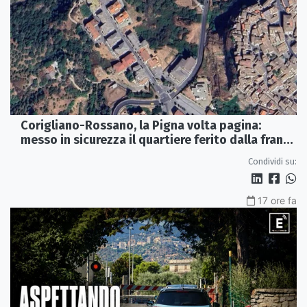
Corigliano-Rossano, la Pigna volta pagina:
messo in sicurezza il quartiere ferito dalla frana
del 2015
Condividi su:
17 ore fa