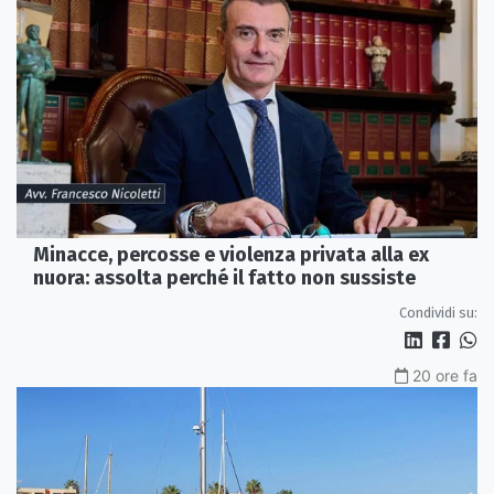
Minacce, percosse e violenza privata alla ex
nuora: assolta perché il fatto non sussiste
Condividi su:
20 ore fa