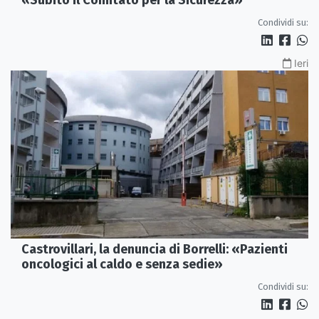
«Subito il Comitato per la Sicurezza»
Condividi su:
Ieri
Castrovillari, la denuncia di Borrelli: «Pazienti
oncologici al caldo e senza sedie»
Condividi su: