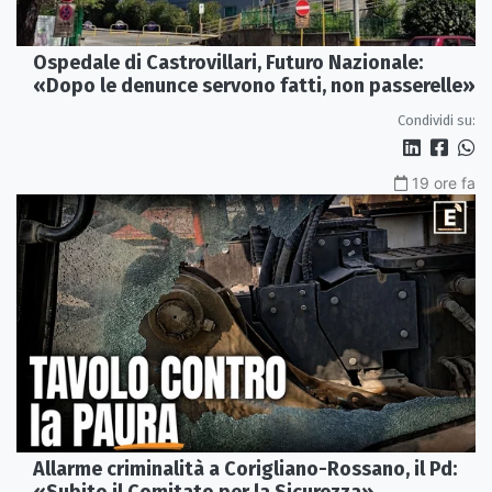
Ospedale di Castrovillari, Futuro Nazionale:
«Dopo le denunce servono fatti, non passerelle»
Condividi su:
19 ore fa
Allarme criminalità a Corigliano-Rossano, il Pd: