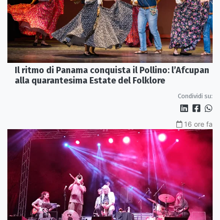
Il ritmo di Panama conquista il Pollino: l’Afcupan
alla quarantesima Estate del Folklore
Condividi su:
16 ore fa