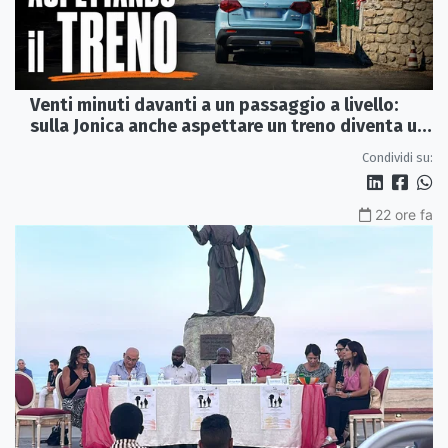
Venti minuti davanti a un passaggio a livello:
sulla Jonica anche aspettare un treno diventa un
viaggio
Condividi su:
22 ore fa