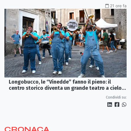
21 ore fa
Longobucco, le “Vinedde” fanno il pieno: il
centro storico diventa un grande teatro a cielo
aperto
Condividi su:
CRONACA