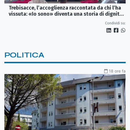
Trebisacce, l’accoglienza raccontata da chi l’ha
vissuta: «Io sono» diventa una storia di dignità
e futuro
Condividi su:
POLITICA
18 ore fa