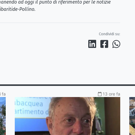
anendo ad oggi il punto di riferimento per le notizie
ibaritide-Pollino.
Condividi su:
 fa
13 ore fa