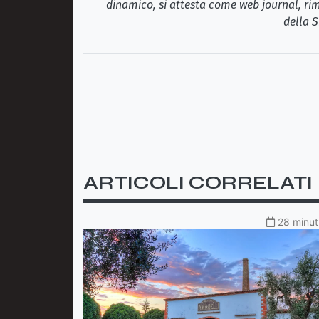
dinamico, si attesta come web journal, rim
della S
ARTICOLI CORRELATI
28 minuti