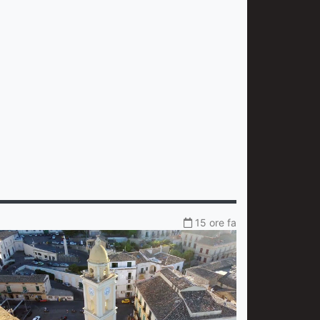
15 ore fa