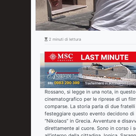
2 minuti di lettura
Rossano, si legge in una nota, in questo
cinematografico per le riprese di un fi
comparse. La storia parla di due fratell
festeggiare questo evento decidono di 
“Nikolaos” in Grecia. Avventure e disav
direttamente al cuore. Sono in corso i so
all’interno della cittadina Jonica. Saran