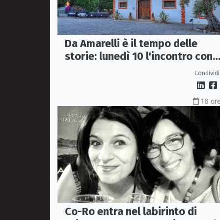
Da Amarelli è il tempo delle
storie: lunedì 10 l'incontro con
Antonio De Florio
Condividi
16 ore
Co-Ro entra nel labirinto di