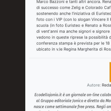
Marco Bazzoni e tanti altri ancora. Rena
di successo come Zelig e Colorado Cafè,
sostenendo anche l’iniziativa di Euriste
foto con i VIP (con lo slogan Vincere Il 
scuola (in foto Euristeo e Renato a Ros
di vent'anni ma anche signori e signore 
vedono in queste riprese la possibilità d
conferenza stampa è prevista per le 18 
ubicato in v.le Regina Margherita di Ro
Autore:
Redaz
Ecodellojonio.it è un giornale on-line cala
al Gruppo editoriale Jonico e diretto da Ma
nasce come settimanale free press. Negli ann