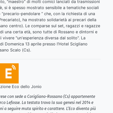
to, “maestro” di molti comici lanciati da trasmissioni
 si è spesso mostrato sensibile a tematiche sociali
o “precario-pendolare “ che, con la richiesta di una
Precariato), ha mostrato solidarietà ai precari della
sano centro). Le comparse sul set, ragazzi e ragazze
di una certa età, sono tutte di Rossano e dintorni e
i vivere "un'esperienza diversa dal solito". La
di Domenica 13 aprile presso l’Hotel Scigliano
ssano Scalo (Cs).
ione Eco dello Jonio
brese con sede a Corigliano-Rossano (Cs) appartenente
rco Lefosse. La testata trova la sua genesi nel 2014 e
i a seguire muta spirito e carattere. L’Eco diventa più