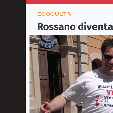
ECOCULT
Rossano diventa