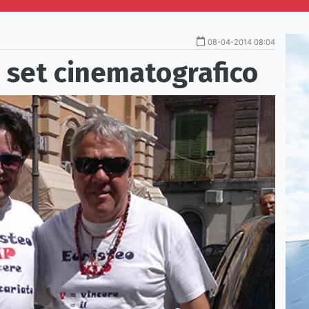
08-04-2014 08:04
 set cinematografico