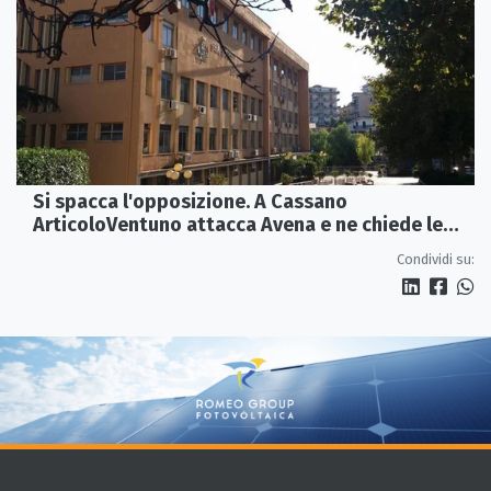
Si spacca l'opposizione. A Cassano
ArticoloVentuno attacca Avena e ne chiede le
dimissioni
Condividi su: