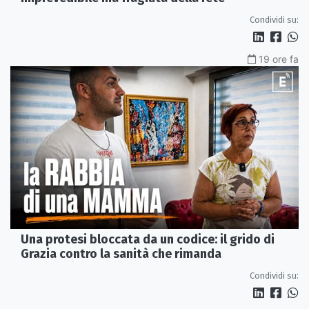
Condividi su:
19 ore fa
Una protesi bloccata da un codice: il grido di
Grazia contro la sanità che rimanda
Condividi su: