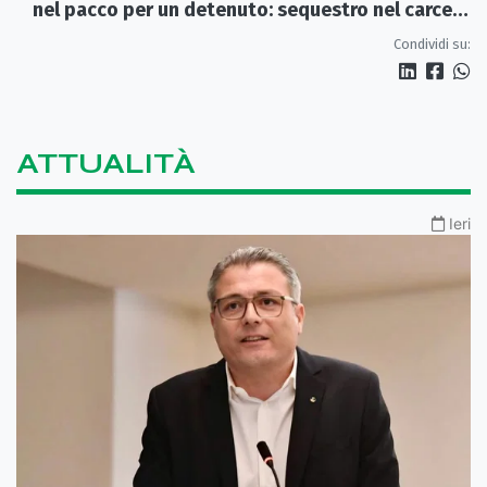
nel pacco per un detenuto: sequestro nel carcere
di Rossano
Condividi su:
ATTUALITÀ
Ieri