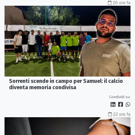
20 ore fa
Sorrenti scende in campo per Samuel: il calcio
diventa memoria condivisa
Condividi su:
22 ore fa