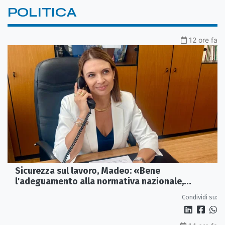
POLITICA
12 ore fa
Sicurezza sul lavoro, Madeo: «Bene
l'adeguamento alla normativa nazionale,
servono più tutele»
Condividi su: