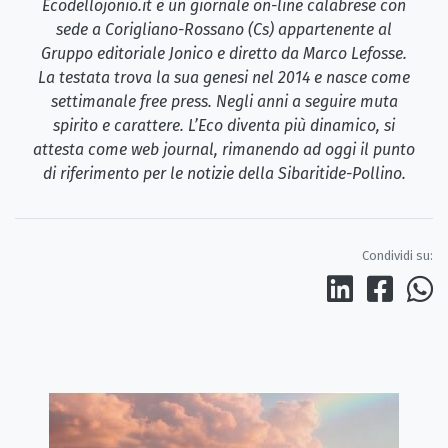
Ecodellojonio.it è un giornale on-line calabrese con
sede a Corigliano-Rossano (Cs) appartenente al
Gruppo editoriale Jonico e diretto da Marco Lefosse.
La testata trova la sua genesi nel 2014 e nasce come
settimanale free press. Negli anni a seguire muta
spirito e carattere. L’Eco diventa più dinamico, si
attesta come web journal, rimanendo ad oggi il punto
di riferimento per le notizie della Sibaritide-Pollino.
Condividi su: