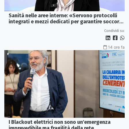
Sanità nelle aree interne: «Servono protocolli
integrati e mezzi dedicati per garantire soccorsi
tempestivi»
Condividi su:
14 ore fa
I Blackout elettrici non sono un'emergenza
imprevedibile ma fragilità della rete