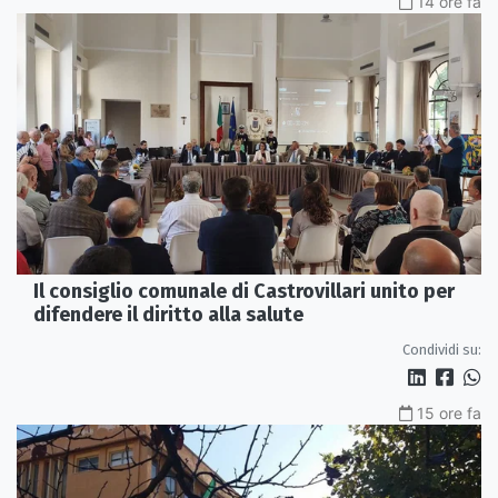
14 ore fa
Il consiglio comunale di Castrovillari unito per
difendere il diritto alla salute
Condividi su:
15 ore fa