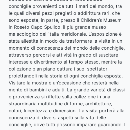
conchiglie provenienti da tutti i mari del mondo, tra
le quali diversi pezzi pregiati o addirittura rari, che
sono esposte, in parte, presso il Children’s Museum
in Roseto Capo Spulico, il più grande museo
malacologico dell’Italia meridionale. L’esposizione è
stata allestita in modo da trasformare la visita in un
momento di conoscenza del mondo delle conchiglie,
attraverso percorsi e attività in grado di suscitare
interesse e divertimento al tempo stesso, mentre la
collezione pian piano cattura i suoi spettatori
proiettandoli nella storia di ogni conchiglia esposta.
Visitare la mostra è un’occasione che resterà nella
mente di bambini e adulti. La grande varietà di classi
e provenienza si riflette sulla collezione in una
straordinaria moltitudine di forme, architetture,
colori, lucentezza e dimensioni. La visita porterà alla
conoscenza di diversi aspetti sulla vita delle
conchiglie, dove tutti possono imparare guardando. I