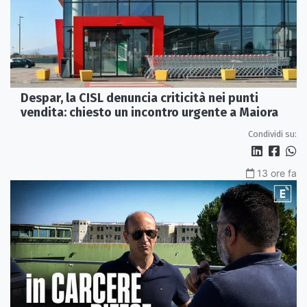
Despar, la CISL denuncia criticità nei punti
vendita: chiesto un incontro urgente a Maiora
Condividi su:
13 ore fa