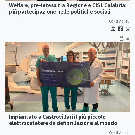
Welfare, pre-intesa tra Regione e CISL Calabria:
più partecipazione nelle politiche sociali
Condividi su:
Ieri
Impiantato a Castrovillari il più piccolo
elettrocatetere da defibrillazione al mondo
Condividi su: