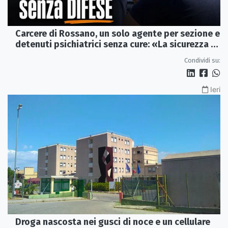
Carcere di Rossano, un solo agente per sezione e
detenuti psichiatrici senza cure: «La sicurezza è
venuta meno» | VIDEO
Condividi su:
Ieri
Droga nascosta nei gusci di noce e un cellulare