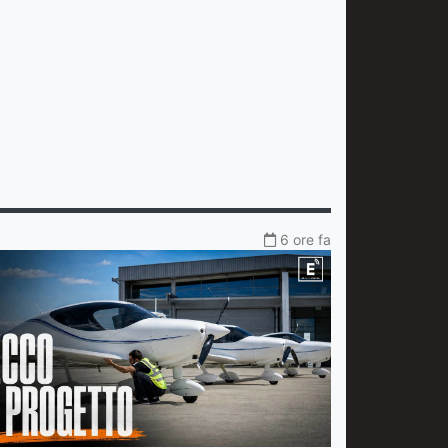
6 ore fa