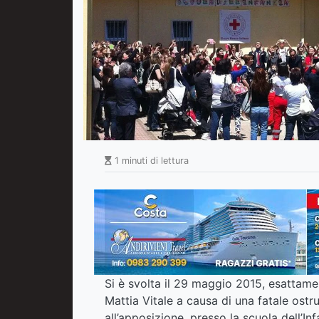
1 minuti di lettura
Si è svolta il 29 maggio 2015, esattam
Mattia Vitale a causa di una fatale ostr
all’apposizione, presso la scuola dell’