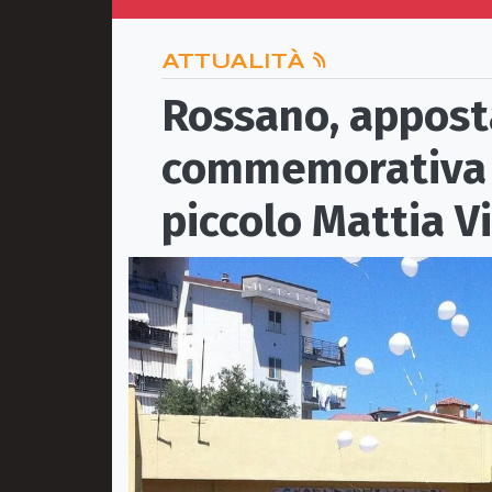
ATTUALITÀ
Rossano, appost
commemorativa 
piccolo Mattia V