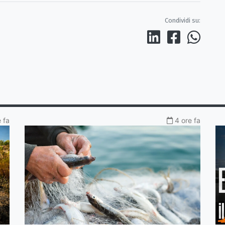
Condividi su:
e fa
4 ore fa