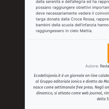
della serenità e dell’allegria ed ha rap
possano raggiungere obiettivi important
deve necessariamente vedere il coinvolg
targa donata dalla Croce Rossa, rappre
bambini della scuola dell’infanzia hanno 
raggiungessero in cielo Mattia.
Autore:
Redaz
Ecodellojonio.it è un giornale on-line cala
al Gruppo editoriale Jonico e diretto da Ma
nasce come settimanale free press. Negli ann
dinamico, si attesta come web journal, rim
della S