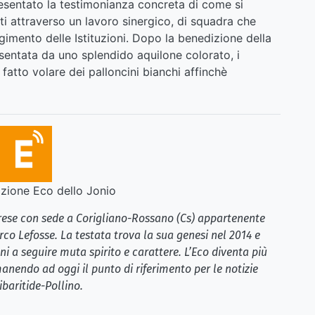
presentato la testimonianza concreta di come si
i attraverso un lavoro sinergico, di squadra che
imento delle Istituzioni. Dopo la benedizione della
sentata da uno splendido aquilone colorato, i
fatto volare dei palloncini bianchi affinchè
ione Eco dello Jonio
brese con sede a Corigliano-Rossano (Cs) appartenente
rco Lefosse. La testata trova la sua genesi nel 2014 e
i a seguire muta spirito e carattere. L’Eco diventa più
anendo ad oggi il punto di riferimento per le notizie
ibaritide-Pollino.