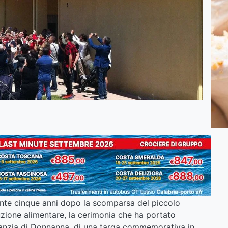
ente cinque anni dopo la scomparsa del piccolo
uzione alimentare, la cerimonia che ha portato
Infanzia di Donnanna, di una targa commemorativa in