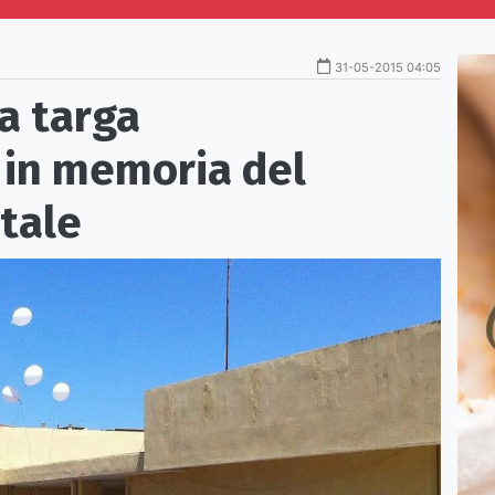
31-05-2015 04:05
a targa
in memoria del
itale