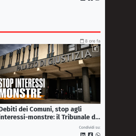
8 ore fa
Debiti dei Comuni, stop agli
interessi-monstre: il Tribunale di
Castrovillari taglia il conto
Condividi su: