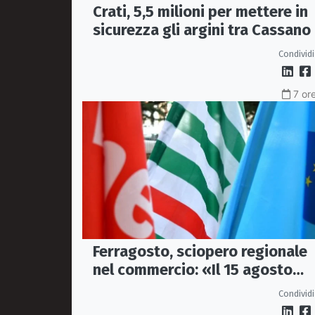
Crati, 5,5 milioni per mettere in
sicurezza gli argini tra Cassano
Corigliano-Rossano
Condividi
7 or
Ferragosto, sciopero regionale
nel commercio: «Il 15 agosto
negozi chiusi»
Condividi