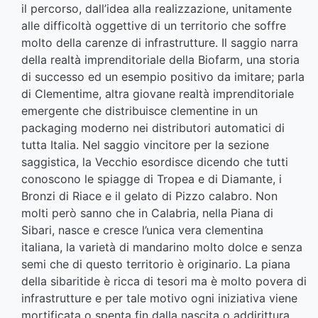
il percorso, dall’idea alla realizzazione, unitamente
alle difficoltà oggettive di un territorio che soffre
molto della carenze di infrastrutture. Il saggio narra
della realtà imprenditoriale della Biofarm, una storia
di successo ed un esempio positivo da imitare; parla
di Clementime, altra giovane realtà imprenditoriale
emergente che distribuisce clementine in un
packaging moderno nei distributori automatici di
tutta Italia. Nel saggio vincitore per la sezione
saggistica, la Vecchio esordisce dicendo che tutti
conoscono le spiagge di Tropea e di Diamante, i
Bronzi di Riace e il gelato di Pizzo calabro. Non
molti però sanno che in Calabria, nella Piana di
Sibari, nasce e cresce l’unica vera clementina
italiana, la varietà di mandarino molto dolce e senza
semi che di questo territorio è originario. La piana
della sibaritide è ricca di tesori ma è molto povera di
infrastrutture e per tale motivo ogni iniziativa viene
mortificata o spenta fin dalla nascita o addirittura