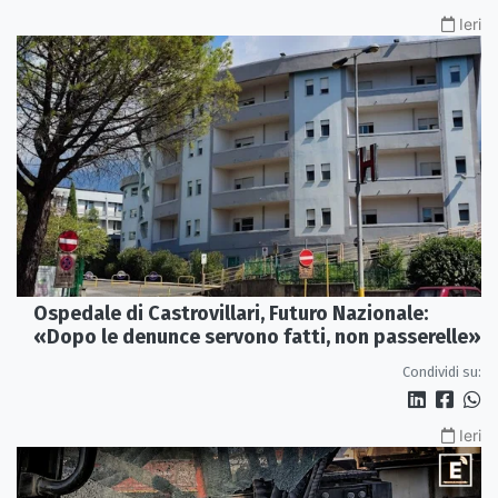
Ieri
Ospedale di Castrovillari, Futuro Nazionale:
«Dopo le denunce servono fatti, non passerelle»
Condividi su:
Ieri