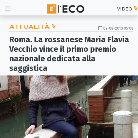
VIDEO
ATTUALITÀ
09-08-2016 05:08
Roma. La rossanese Maria Flavia
Vecchio vince il primo premio
nazionale dedicata alla
saggistica