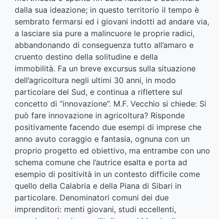
dalla sua ideazione; in questo territorio il tempo è
sembrato fermarsi ed i giovani indotti ad andare via,
a lasciare sia pure a malincuore le proprie radici,
abbandonando di conseguenza tutto all’amaro e
cruento destino della solitudine e della
immobilità. Fa un breve excursus sulla situazione
dell’agricoltura negli ultimi 30 anni, in modo
particolare del Sud, e continua a riflettere sul
concetto di “innovazione”. M.F. Vecchio si chiede: Si
può fare innovazione in agricoltura? Risponde
positivamente facendo due esempi di imprese che
anno avuto coraggio e fantasia, ognuna con un
proprio progetto ed obiettivo, ma entrambe con uno
schema comune che l’autrice esalta e porta ad
esempio di positività in un contesto difficile come
quello della Calabria e della Piana di Sibari in
particolare. Denominatori comuni dei due
imprenditori: menti giovani, studi eccellenti,