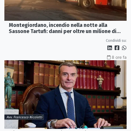
Montegiordano, incendio nella notte alla
Sassone Tartufi: danni per oltre un milione di
euro
Condividi su:
8 ore fa