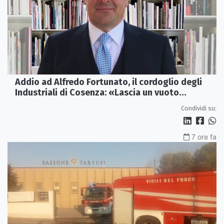
Addio ad Alfredo Fortunato, il cordoglio degli
Industriali di Cosenza: «Lascia un vuoto
profondo»
Condividi su:
7 ore fa