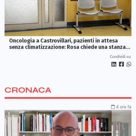
Oncologia a Castrovillari, pazienti in attesa
senza climatizzazione: Rosa chiede una stanza
interna e un intervento strutturale
Condividi su:
CRONACA
4 ore fa