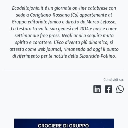
Ecodellojonio.it è un giornale on-line calabrese con
sede a Corigliano-Rossano (Cs) appartenente al
Gruppo editoriale Jonico e diretto da Marco Lefosse.
La testata trova la sua genesi nel 2014 e nasce come
settimanale free press. Negli anni a seguire muta
spirito e carattere. L’Eco diventa più dinamico, si
attesta come web journal, rimanendo ad oggi il punto
di riferimento per le notizie della Sibaritide-Pollino.
Condividi su: