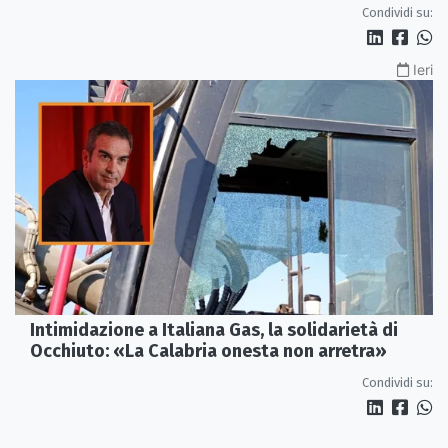
Condividi su:
Ieri
Intimidazione a Italiana Gas, la solidarietà di
Occhiuto: «La Calabria onesta non arretra»
Condividi su: