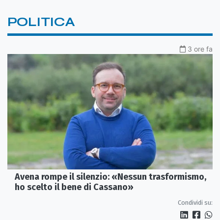
POLITICA
3 ore fa
Avena rompe il silenzio: «Nessun trasformismo,
ho scelto il bene di Cassano»
Condividi su: