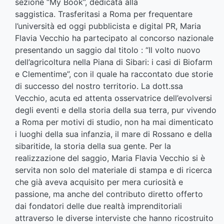
sezione “My Book”, dedicata alla
saggistica. Trasferitasi a Roma per frequentare
l’università ed oggi pubblicista e digital PR, Maria
Flavia Vecchio ha partecipato al concorso nazionale
presentando un saggio dal titolo : “Il volto nuovo
dell’agricoltura nella Piana di Sibari: i casi di Biofarm
e Clementime”, con il quale ha raccontato due storie
di successo del nostro territorio. La dott.ssa
Vecchio, acuta ed attenta osservatrice dell’evolversi
degli eventi e della storia della sua terra, pur vivendo
a Roma per motivi di studio, non ha mai dimenticato
i luoghi della sua infanzia, il mare di Rossano e della
sibaritide, la storia della sua gente. Per la
realizzazione del saggio, Maria Flavia Vecchio si è
servita non solo del materiale di stampa e di ricerca
che già aveva acquisito per mera curiosità e
passione, ma anche del contributo diretto offerto
dai fondatori delle due realtà imprenditoriali
attraverso le diverse interviste che hanno ricostruito