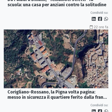
scuola: una casa per anziani contro la solitudine
Condividi su:
22 ore fa
Corigliano-Rossano, la Pigna volta pagina:
messo in sicurezza il quartiere ferito dalla frana
del 2015
Condividi su: