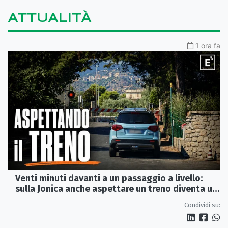
ATTUALITÀ
1 ora fa
Venti minuti davanti a un passaggio a livello:
sulla Jonica anche aspettare un treno diventa un
viaggio
Condividi su: