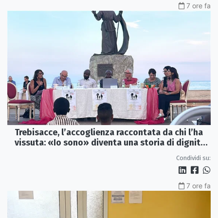
7 ore fa
Trebisacce, l’accoglienza raccontata da chi l’ha
vissuta: «Io sono» diventa una storia di dignità
e futuro
Condividi su:
7 ore fa