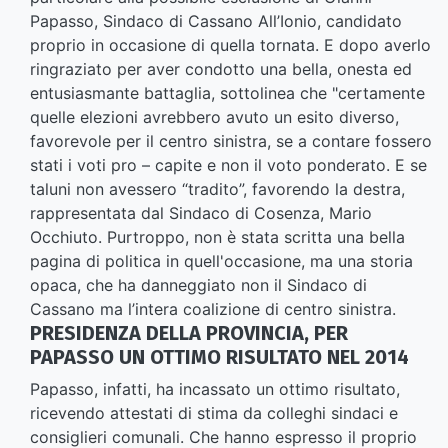
Papasso, Sindaco di Cassano All’Ionio, candidato
proprio in occasione di quella tornata. E dopo averlo
ringraziato per aver condotto una bella, onesta ed
entusiasmante battaglia, sottolinea che "certamente
quelle elezioni avrebbero avuto un esito diverso,
favorevole per il centro sinistra, se a contare fossero
stati i voti pro – capite e non il voto ponderato. E se
taluni non avessero “tradito”, favorendo la destra,
rappresentata dal Sindaco di Cosenza, Mario
Occhiuto. Purtroppo, non è stata scritta una bella
pagina di politica in quell'occasione, ma una storia
opaca, che ha danneggiato non il Sindaco di
Cassano ma l’intera coalizione di centro sinistra.
PRESIDENZA DELLA PROVINCIA, PER
PAPASSO UN OTTIMO RISULTATO NEL 2014
Papasso, infatti, ha incassato un ottimo risultato,
ricevendo attestati di stima da colleghi sindaci e
consiglieri comunali. Che hanno espresso il proprio