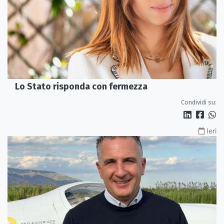
Lo Stato risponda con fermezza
Condividi su:
Ieri