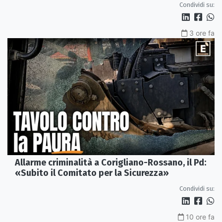
Condividi su:
3 ore fa
Allarme criminalità a Corigliano-Rossano, il Pd:
«Subito il Comitato per la Sicurezza»
Condividi su:
10 ore fa