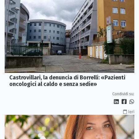
Castrovillari, la denuncia di Borrelli: «Pazienti
oncologici al caldo e senza sedie»
Condividi su:
Ieri