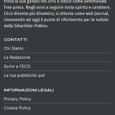
trova la sua genesi nel 2014 e nasce come settimanale
free press. Negli anni a seguire muta spirito e carattere.
L’Eco diventa più dinamico, si attesta come web journal,
rimanendo ad oggi il punto di riferimento per le notizie
della Sibaritide-Pollino.
CONTATTI
Chi Siamo
La Redazione
Scrivi a l'ECO
La tua pubblicità qui!
INFORMAZIONI LEGALI
Privacy Policy
Cookie Policy