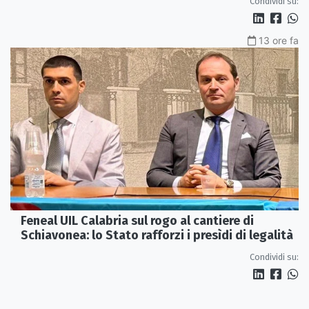
Condividi su:
13 ore fa
Feneal UIL Calabria sul rogo al cantiere di
Schiavonea: lo Stato rafforzi i presìdi di legalità
Condividi su: