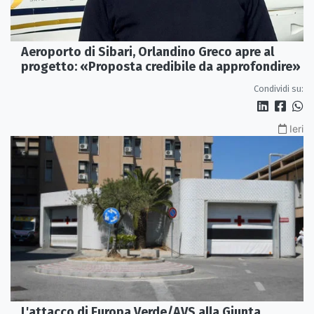
Aeroporto di Sibari, Orlandino Greco apre al
progetto: «Proposta credibile da approfondire»
Condividi su:
Ieri
L'attacco di Europa Verde/AVS alla Giunta