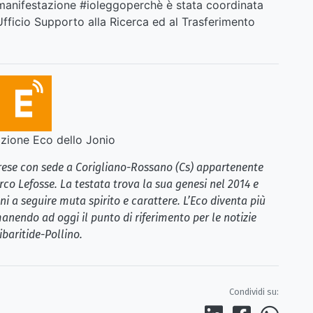
a manifestazione #ioleggoperchè è stata coordinata
Ufficio Supporto alla Ricerca ed al Trasferimento
ione Eco dello Jonio
brese con sede a Corigliano-Rossano (Cs) appartenente
rco Lefosse. La testata trova la sua genesi nel 2014 e
i a seguire muta spirito e carattere. L’Eco diventa più
anendo ad oggi il punto di riferimento per le notizie
ibaritide-Pollino.
Condividi su: