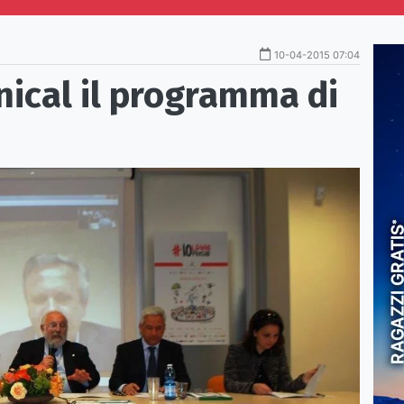
10-04-2015 07:04
nical il programma di