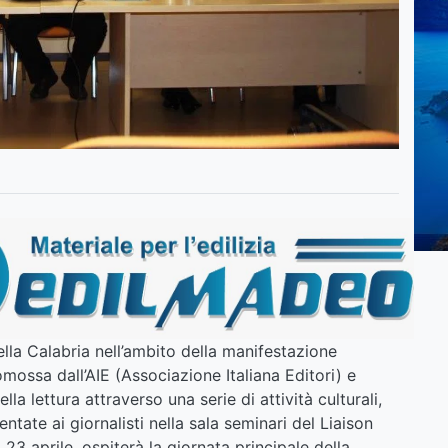
ella Calabria nell’ambito della manifestazione
mossa dall’AIE (Associazione Italiana Editori) e
lla lettura attraverso una serie di attività culturali,
entate ai giornalisti nella sala seminari del Liaison
l 23 aprile, ospiterà la giornata principale della