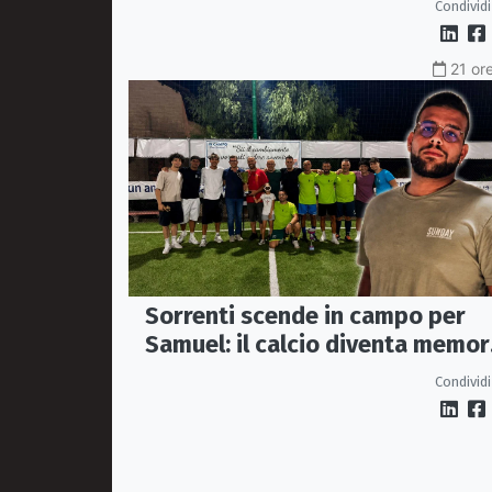
Condividi
soccorsi tempestivi»
21 ore
Sorrenti scende in campo per
Samuel: il calcio diventa memor
condivisa
Condividi