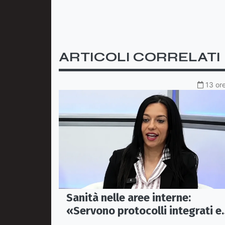
ARTICOLI CORRELATI
13 ore
Sanità nelle aree interne:
«Servono protocolli integrati e
mezzi dedicati per garantire