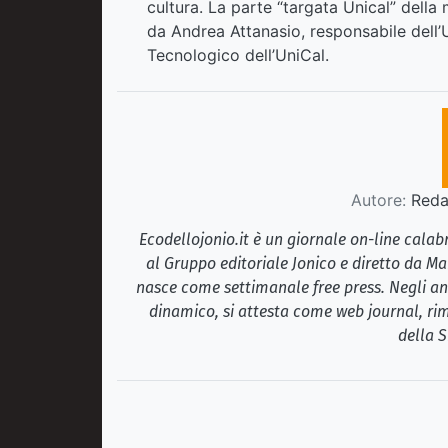
cultura. La parte “targata Unical” dell
da Andrea Attanasio, responsabile dell’
Tecnologico dell’UniCal.
Autore:
Redaz
Ecodellojonio.it è un giornale on-line cala
al Gruppo editoriale Jonico e diretto da Ma
nasce come settimanale free press. Negli ann
dinamico, si attesta come web journal, rim
della S