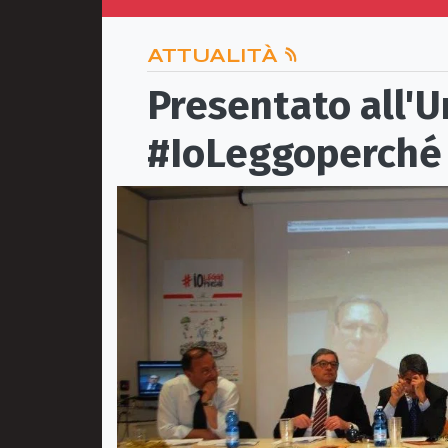
ATTUALITÀ
Presentato all'U
#IoLeggoperché