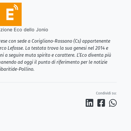
ione Eco dello Jonio
brese con sede a Corigliano-Rossano (Cs) appartenente
rco Lefosse. La testata trova la sua genesi nel 2014 e
i a seguire muta spirito e carattere. L’Eco diventa più
anendo ad oggi il punto di riferimento per le notizie
ibaritide-Pollino.
Condividi su: