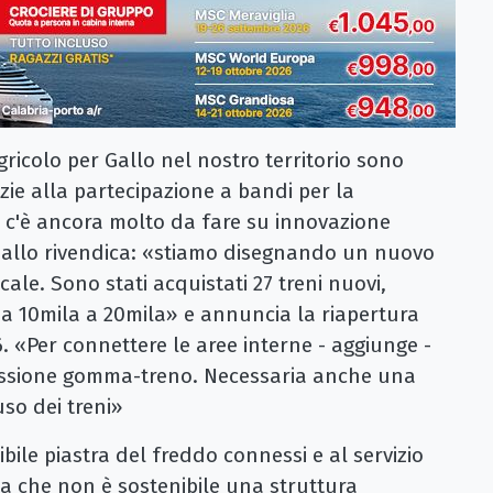
ricolo per Gallo nel nostro territorio sono
azie alla partecipazione a bandi per la
c'è ancora molto da fare su innovazione
i Gallo rivendica: «stiamo disegnando un nuovo
ale. Sono stati acquistati 27 treni nuovi,
 da 10mila a 20mila» e annuncia la riapertura
. «Per connettere le aree interne - aggiunge -
essione gomma-treno. Necessaria anche una
uso dei treni»
ibile piastra del freddo connessi e al servizio
a che non è sostenibile una struttura