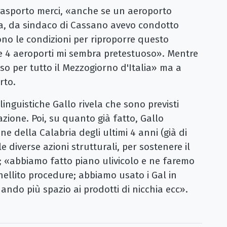
trasporto merci, «anche se un aeroporto
ea, da sindaco di Cassano avevo condotto
ono le condizioni per riproporre questo
 4 aeroporti mi sembra pretestuoso». Mentre
so per tutto il Mezzogiorno d'Italia» ma a
rto.
inguistiche Gallo rivela che sono previsti
zazione. Poi, su quanto già fatto, Gallo
ne della Calabria degli ultimi 4 anni (già di
le diverse azioni strutturali, per sostenere il
e; «abbiamo fatto piano ulivicolo e ne faremo
llito procedure; abbiamo usato i Gal in
ando più spazio ai prodotti di nicchia ecc».