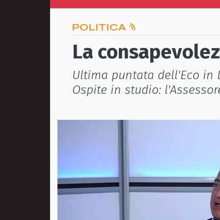
POLITICA
La consapevolezz
Ultima puntata dell'Eco in 
Ospite in studio: l'Assesso