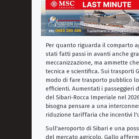
Per quanto riguarda il comparto ag
stati fatti passi in avanti anche gr
meccanizzazione, ma ammette che 
tecnica e scientifica. Sui trasport
modo di fare trasporto pubblico loc
efficienti. Aumentati i passeggieri
del Sibari-Rocca Imperiale nel 2026
bisogna pensare a una interconn
riduzione tariffaria che incentivi l'
Sull'aeroporto di Sibari e una poss
del mercato agricolo, Gallo afferm