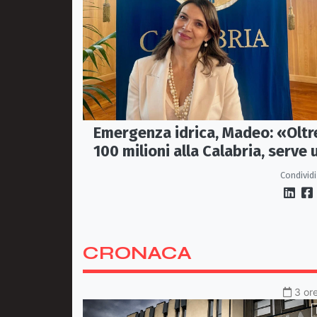
Emergenza idrica, Madeo: «Oltr
100 milioni alla Calabria, serve 
vero Masterplan»
Condividi
CRONACA
3 ore