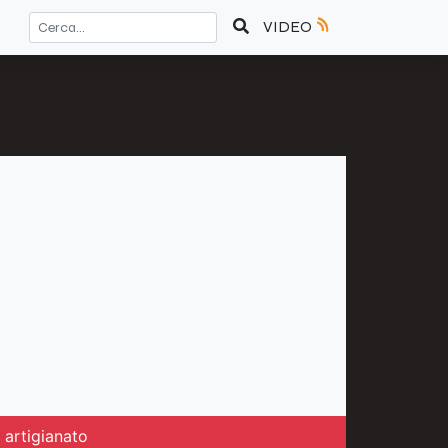
VIDEO
 artigianato