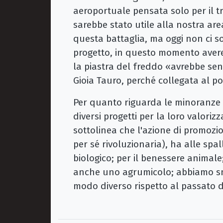
aeroportuale pensata solo per il 
sarebbe stato utile alla nostra ar
questa battaglia, ma oggi non ci s
progetto, in questo momento avere
la piastra del freddo «avrebbe sen
Gioia Tauro, perché collegata al po
Per quanto riguarda le minoranze l
diversi progetti per la loro valoriz
sottolinea che l'azione di promozio
per sé rivoluzionaria), ha alle spal
biologico; per il benessere animal
anche uno agrumicolo; abbiamo sne
modo diverso rispetto al passato d