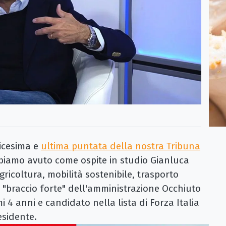
icesima e
ultima puntata della nostra Tribuna
abbiamo avuto come ospite in studio Gianluca
gricoltura, mobilità sostenibile, trasporto
 "braccio forte" dell'amministrazione Occhiuto
mi 4 anni e candidato nella lista di Forza Italia
esidente.