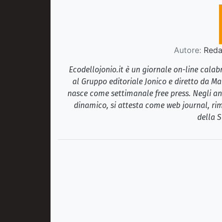
Autore:
Redaz
Ecodellojonio.it è un giornale on-line cala
al Gruppo editoriale Jonico e diretto da Ma
nasce come settimanale free press. Negli ann
dinamico, si attesta come web journal, rim
della S