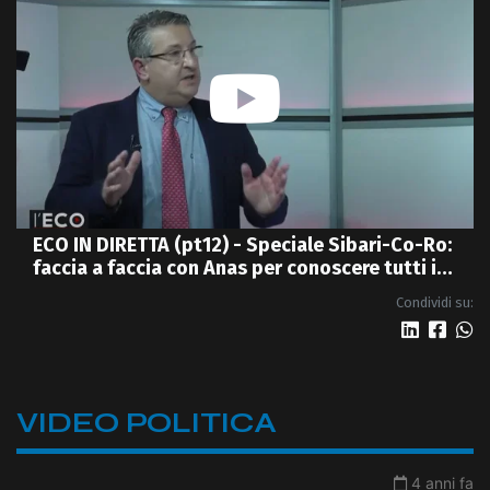
ECO IN DIRETTA (pt12) - Speciale Sibari-Co-Ro:
faccia a faccia con Anas per conoscere tutti i
dettagli della nuova 4 corsie
Condividi su:
VIDEO POLITICA
4 anni fa