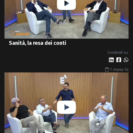
Sanità, la resa dei conti
Condividi su:
1 mese fa