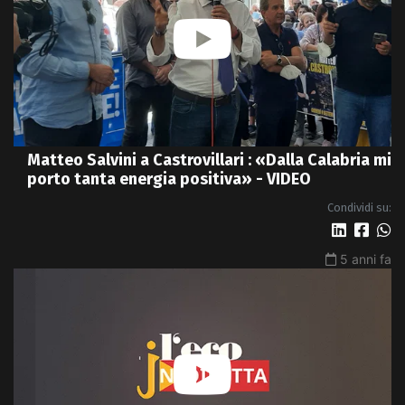
Matteo Salvini a Castrovillari : «Dalla Calabria mi
porto tanta energia positiva» - VIDEO
Condividi su:
5 anni fa