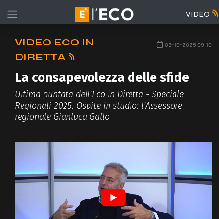
VIDEO
VIDEO ECO IN
03-10-2025 09:10
DIRETTA
La consapevolezza delle sfide
Ultima puntata dell'Eco in Diretta - Speciale
Regionali 2025. Ospite in studio: l'Assessore
regionale Gianluca Gallo