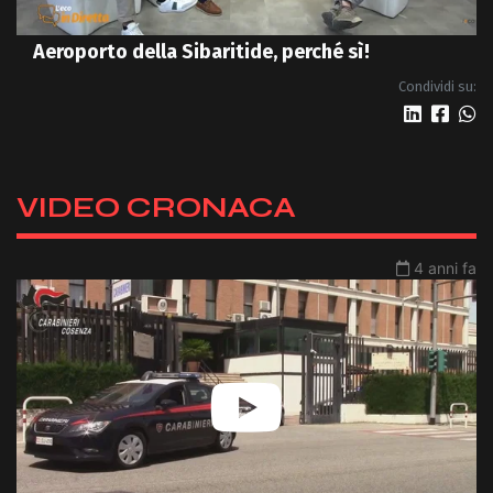
Aeroporto della Sibaritide, perché sì!
Condividi su:
VIDEO CRONACA
4 anni fa