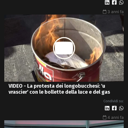
3 anni fa
VIDEO - La protesta dei longobucchesi: 'u
vrascier' con le bollette della luce e del gas
Condividi su:
4 anni fa