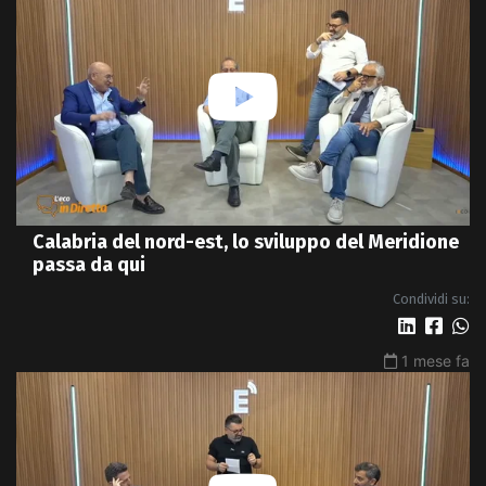
Calabria del nord-est, lo sviluppo del Meridione
passa da qui
Condividi su:
1 mese fa