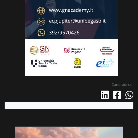
Condividi su: