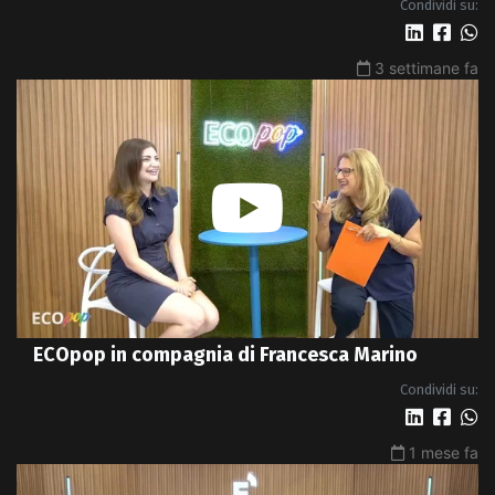
Condividi su:
3 settimane fa
ECOpop in compagnia di Francesca Marino
Condividi su:
1 mese fa