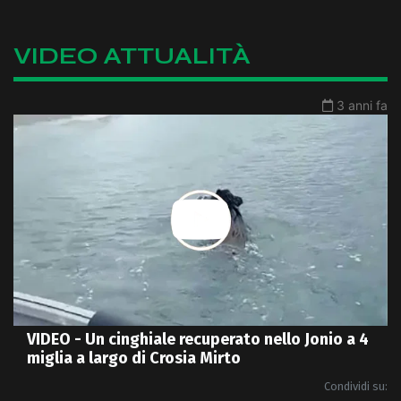
VIDEO ATTUALITÀ
3 anni fa
VIDEO - Un cinghiale recuperato nello Jonio a 4
miglia a largo di Crosia Mirto
Condividi su: