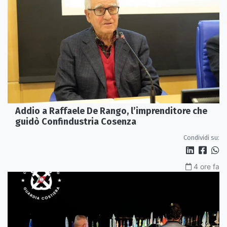
Addio a Raffaele De Rango, l’imprenditore che
guidò Confindustria Cosenza
Condividi su:
4 ore fa