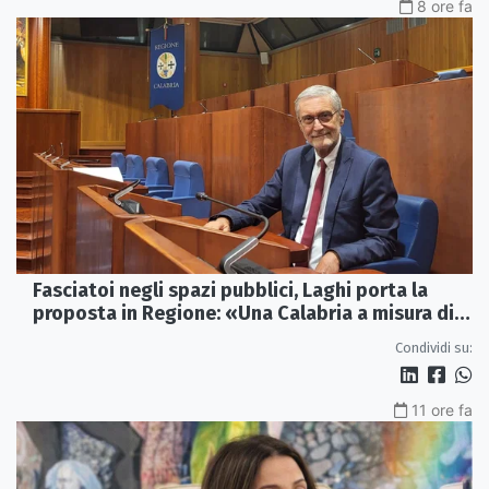
8 ore fa
Fasciatoi negli spazi pubblici, Laghi porta la
proposta in Regione: «Una Calabria a misura di
famiglie»
Condividi su:
11 ore fa