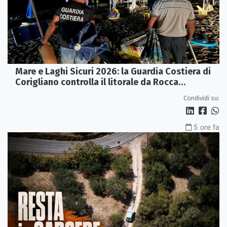
Mare e Laghi Sicuri 2026: la Guardia Costiera di
Corigliano controlla il litorale da Rocca
Imperiale a Cariati.
Condividi su:
5 ore fa