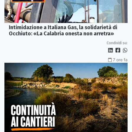
Intimidazione a Italiana Gas, la solidarietà di
Occhiuto: «La Calabria onesta non arretra»
Condividi su:
7 ore fa