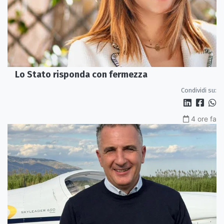
Lo Stato risponda con fermezza
Condividi su:
4 ore fa