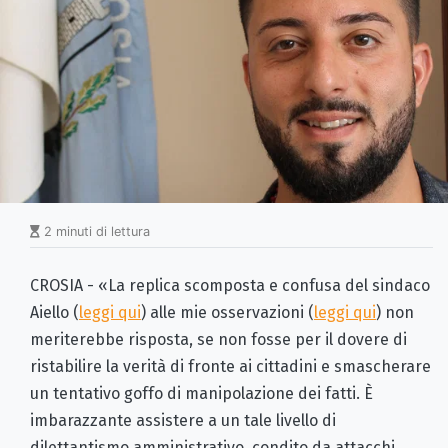
2 minuti di lettura
CROSIA - «La replica scomposta e confusa del sindaco
Aiello (
leggi qui
) alle mie osservazioni (
leggi qui
) non
meriterebbe risposta, se non fosse per il dovere di
ristabilire la verità di fronte ai cittadini e smascherare
un tentativo goffo di manipolazione dei fatti. È
imbarazzante assistere a un tale livello di
dilettantismo amministrativo, condito da attacchi