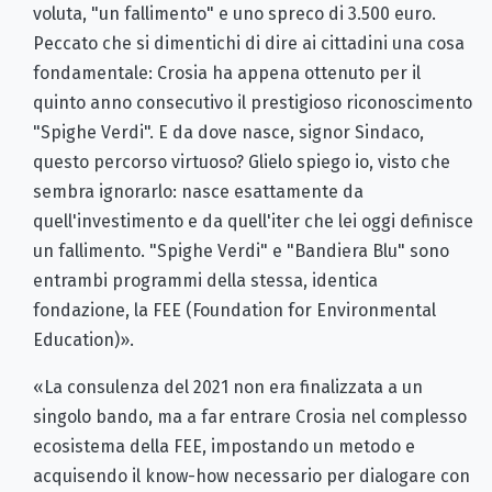
voluta, "un fallimento" e uno spreco di 3.500 euro.
Peccato che si dimentichi di dire ai cittadini una cosa
fondamentale: Crosia ha appena ottenuto per il
quinto anno consecutivo il prestigioso riconoscimento
"Spighe Verdi". E da dove nasce, signor Sindaco,
questo percorso virtuoso? Glielo spiego io, visto che
sembra ignorarlo: nasce esattamente da
quell'investimento e da quell'iter che lei oggi definisce
un fallimento. "Spighe Verdi" e "Bandiera Blu" sono
entrambi programmi della stessa, identica
fondazione, la FEE (Foundation for Environmental
Education)».
«La consulenza del 2021 non era finalizzata a un
singolo bando, ma a far entrare Crosia nel complesso
ecosistema della FEE, impostando un metodo e
acquisendo il know-how necessario per dialogare con