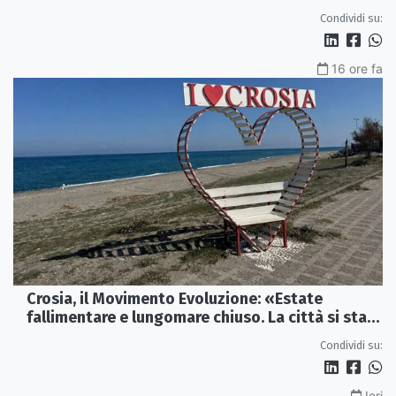
sono al collasso»
Condividi su:
16 ore fa
Crosia, il Movimento Evoluzione: «Estate
fallimentare e lungomare chiuso. La città si sta
spegnendo»
Condividi su:
Ieri