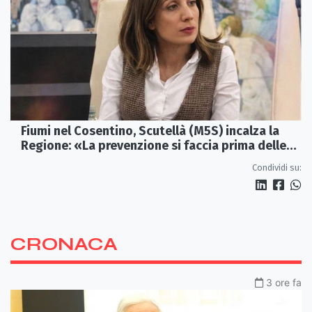
Fiumi nel Cosentino, Scutellà (M5S) incalza la
Regione: «La prevenzione si faccia prima delle
alluvioni»
Condividi su:
CRONACA
3 ore fa