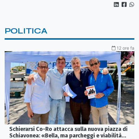
POLITICA
12 ore fa
Schierarsi Co-Ro attacca sulla nuova piazza di
Schiavonea: «Bella, ma parcheggi e viabilità