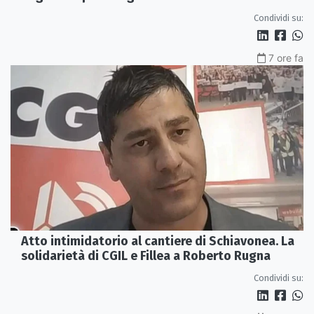
Rossano
Condividi su:
7 ore fa
Atto intimidatorio al cantiere di Schiavonea. La
solidarietà di CGIL e Fillea a Roberto Rugna
Condividi su: