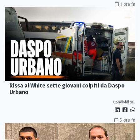
1 ora fa
Rissa al White sette giovani colpiti da Daspo
Urbano
Condividi su:
6 ore fa