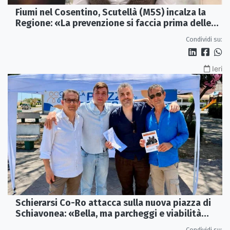
Fiumi nel Cosentino, Scutellà (M5S) incalza la
Regione: «La prevenzione si faccia prima delle
alluvioni»
Condividi su:
Ieri
Schierarsi Co-Ro attacca sulla nuova piazza di
Schiavonea: «Bella, ma parcheggi e viabilità
sono al collasso»
Condividi su: