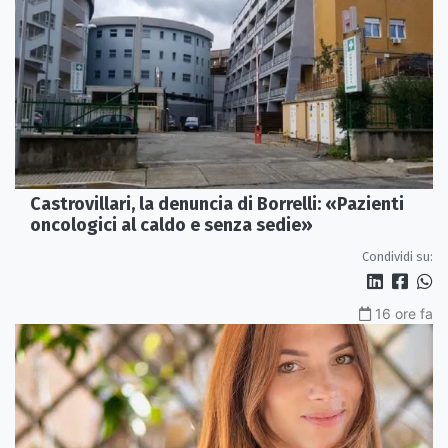
Castrovillari, la denuncia di Borrelli: «Pazienti
oncologici al caldo e senza sedie»
Condividi su:
16 ore fa