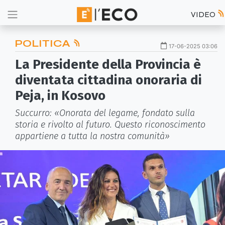
VIDEO
POLITICA
17-06-2025 03:06
La Presidente della Provincia è
diventata cittadina onoraria di
Peja, in Kosovo
Succurro: «Onorata del legame, fondato sulla
storia e rivolto al futuro. Questo riconoscimento
appartiene a tutta la nostra comunità»