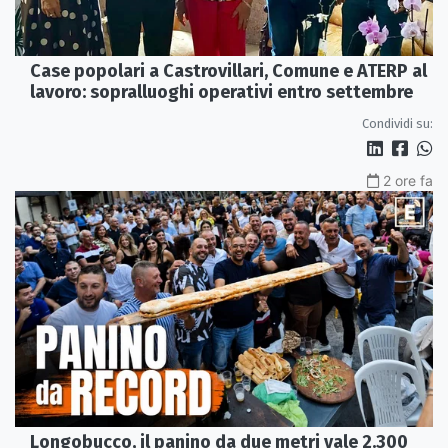
Case popolari a Castrovillari, Comune e ATERP al
lavoro: sopralluoghi operativi entro settembre
Condividi su:
2 ore fa
Longobucco, il panino da due metri vale 2.300