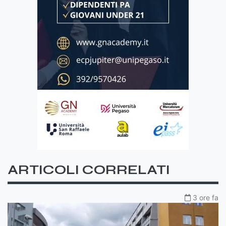
ARTICOLI CORRELATI
3 ore fa