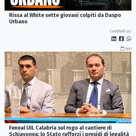
Rissa al White sette giovani colpiti da Daspo
Urbano
Condividi su:
Ieri
Feneal UIL Calabria sul rogo al cantiere di
Schiavonea: lo Stato rafforzi i presìdi di legalità