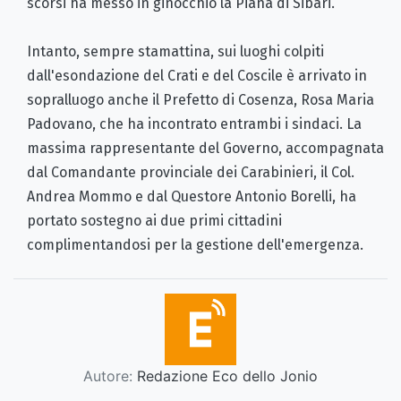
scorsi ha messo in ginocchio la Piana di Sibari.
Intanto, sempre stamattina, sui luoghi colpiti
dall'esondazione del Crati e del Coscile è arrivato in
sopralluogo anche il Prefetto di Cosenza, Rosa Maria
Padovano, che ha incontrato entrambi i sindaci. La
massima rappresentante del Governo, accompagnata
dal Comandante provinciale dei Carabinieri, il Col.
Andrea Mommo e dal Questore Antonio Borelli, ha
portato sostegno ai due primi cittadini
complimentandosi per la gestione dell'emergenza.
Autore:
Redazione Eco dello Jonio