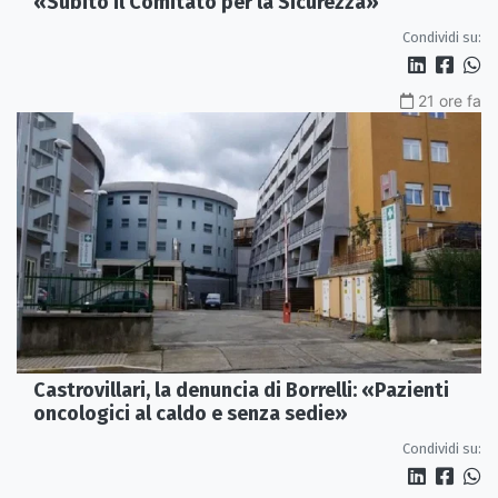
«Subito il Comitato per la Sicurezza»
Condividi su:
21 ore fa
Castrovillari, la denuncia di Borrelli: «Pazienti
oncologici al caldo e senza sedie»
Condividi su: