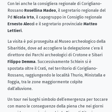
Con lei anche la consigliera regionale di Corigliano-
Rossano
Rosellina Madeo
, il segretario regionale del
Pd
Nicola Irto
, il capogruppo in Consiglio regionale
Ernesto Alecci
e il segretario provinciale
Matteo
Lettieri
.
La visita è poi proseguita al Museo archeologico della
Sibaritide, dove ad accogliere la delegazione c’era il
direttore dei Parchi archeologici di Crotone e Sibari
Filippo Demma
. Successivamente Schlein si è
spostata oltre il Crati, nel territorio di Corigliano-
Rossano, raggiungendo le località Thurio, Ministalla e
Foggia, tra le zone maggiormente colpite
dall’alluvione.
Un tour nei luoghi simbolo dell’emergenza per toccare
con mano le conseguenze della piena che nei giorni