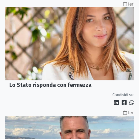
Ieri
Lo Stato risponda con fermezza
Condividi su:
Ieri