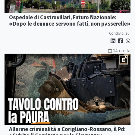
Ospedale di Castrovillari, Futuro Nazionale:
«Dopo le denunce servono fatti, non passerelle»
Condividi su:
14 ore fa
Allarme criminalità a Corigliano-Rossano, il Pd: