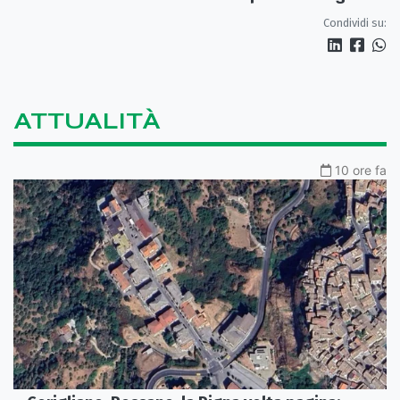
Condividi su:
ATTUALITÀ
10 ore fa