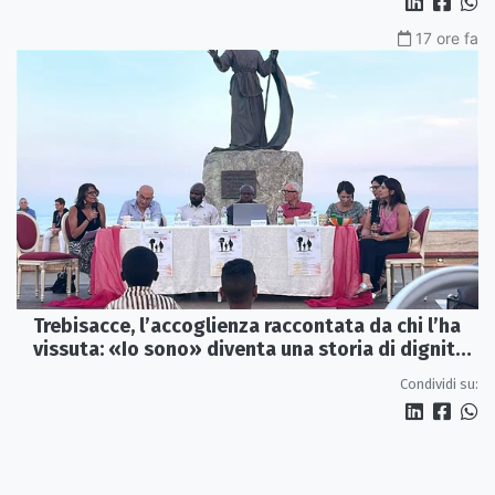
17 ore fa
Trebisacce, l’accoglienza raccontata da chi l’ha
vissuta: «Io sono» diventa una storia di dignità
e futuro
Condividi su: