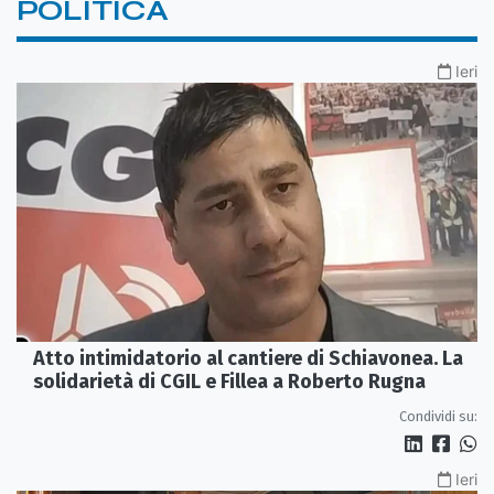
POLITICA
Ieri
Atto intimidatorio al cantiere di Schiavonea. La
solidarietà di CGIL e Fillea a Roberto Rugna
Condividi su:
Ieri