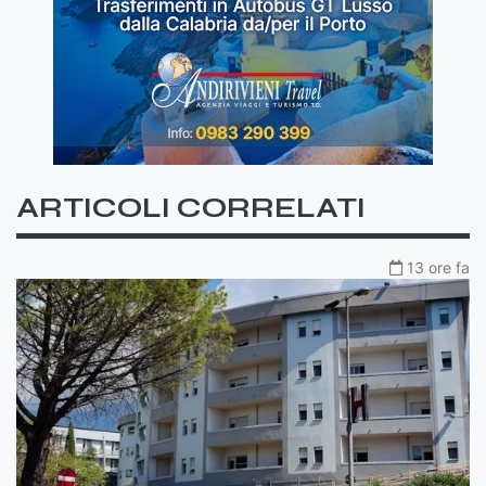
ARTICOLI CORRELATI
13 ore fa