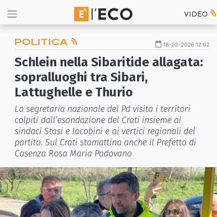
VIDEO
POLITICA
18-02-2026 12:02
Schlein nella Sibaritide allagata:
sopralluoghi tra Sibari,
Lattughelle e Thurio
La segretaria nazionale del Pd visita i territori
colpiti dall’esondazione del Crati insieme ai
sindaci Stasi e Iacobini e ai vertici regionali del
partito. Sul Crati stamattina anche il Prefetto di
Cosenza Rosa Maria Padovano