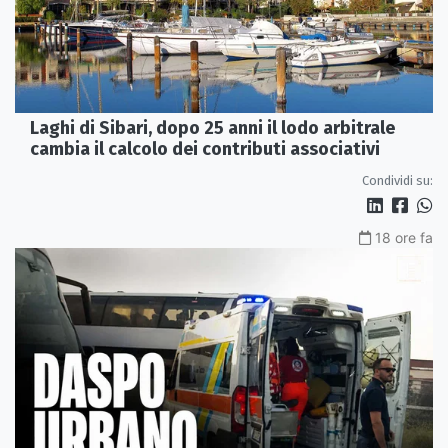
Laghi di Sibari, dopo 25 anni il lodo arbitrale
cambia il calcolo dei contributi associativi
Condividi su:
18 ore fa