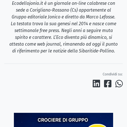
Ecodellojonio.it è un giornale on-line calabrese con
sede a Corigliano-Rossano (Cs) appartenente al
Gruppo editoriale Jonico e diretto da Marco Lefosse.
La testata trova la sua genesi nel 2014 e nasce come
settimanale free press. Negli anni a seguire muta
spirito e carattere. L’Eco diventa più dinamico, si
attesta come web journal, rimanendo ad oggi il punto
di riferimento per le notizie della Sibaritide-Pollino.
Condividi su: