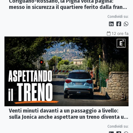
Corigliano-Rossano, la Pigna volta pagina:
messo in sicurezza il quartiere ferito dalla frana
del 2015
Condividi su:
12 ore fa
Venti minuti davanti a un passaggio a livello:
sulla Jonica anche aspettare un treno diventa un
viaggio
Condividi su: