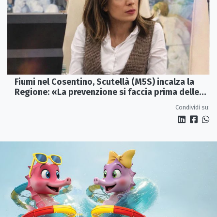
Fiumi nel Cosentino, Scutellà (M5S) incalza la
Regione: «La prevenzione si faccia prima delle
alluvioni»
Condividi su: