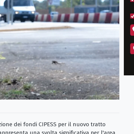
ne dei fondi CIPESS per il nuovo tratto
appresenta una svolta significativa per l'area