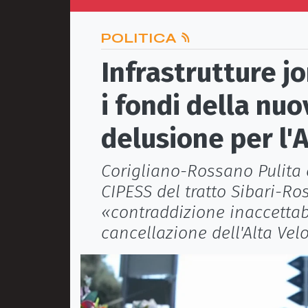
POLITICA
Infrastrutture jo
i fondi della nuo
delusione per l'
Corigliano-Rossano Pulita 
CIPESS del tratto Sibari-R
«contraddizione inaccettab
cancellazione dell'Alta Velo