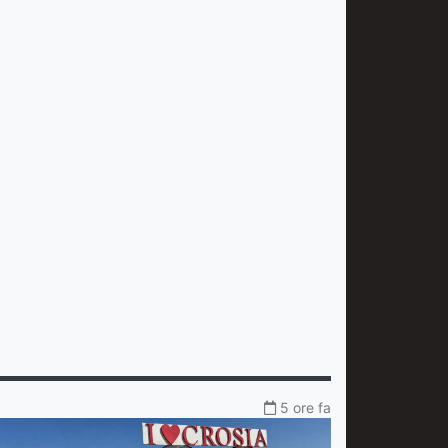
5 ore fa