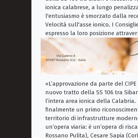
ionica calabrese, a lungo penalizza
l'entusiasmo è smorzato dalla rece
Velocità sull'asse ionico. I Consig
espresso la loro posizione attrav
«L’approvazione da parte del CIPE 
nuovo tratto della SS 106 tra Siba
l’intera area ionica della Calabria
finalmente un primo riconosciment
territorio di infrastrutture moder
un’opera viaria: è un’opera di risc
Rossano Pulita), Cesare Sapia (Cor