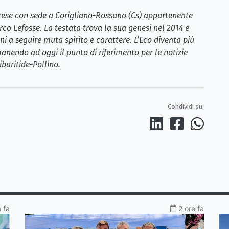
brese con sede a Corigliano-Rossano (Cs) appartenente
rco Lefosse. La testata trova la sua genesi nel 2014 e
i a seguire muta spirito e carattere. L’Eco diventa più
anendo ad oggi il punto di riferimento per le notizie
ibaritide-Pollino.
Condividi su:
a fa
2 ore fa