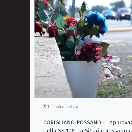
1 minuti di lettura
CORIGLIANO-ROSSANO - L'approvazio
della SS 106 tra Sibari e Rossano r