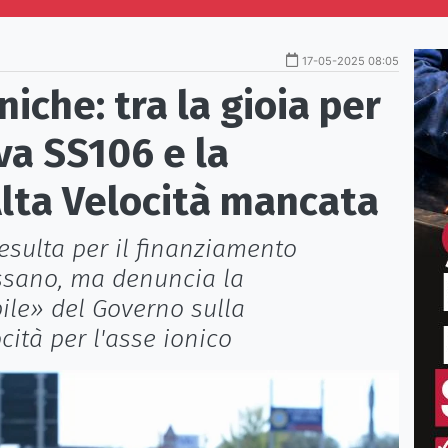
17-05-2025 08:05
niche: tra la gioia per
va SS106 e la
Alta Velocità mancata
esulta per il finanziamento
ossano, ma denuncia la
ile» del Governo sulla
cità per l'asse ionico