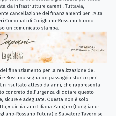
ta da infrastrutture carenti. Tuttavia,
nte cancellazione dei finanziamenti per l'Alta
lieri Comunali di Corigliano-Rossano hanno
erso un comunicato stampa.
del finanziamento per la realizzazione del
ri e Rossano segna un passaggio storico per
. Un risultato atteso da anni, che rappresenta
o concreto dell’urgenza di dotare questo
ne, sicure e adeguate. Questa non è solo
atto,» dichiarano Liliana Zangaro (Corigliano-
igliano-Rossano Futura) e Salvatore Tavernise