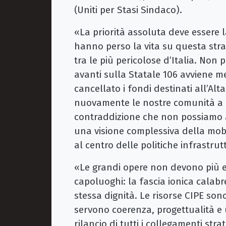
(Uniti per Stasi Sindaco).
«La priorità assoluta deve essere 
hanno perso la vita su questa stra
tra le più pericolose d’Italia. No
avanti sulla Statale 106 avviene m
cancellato i fondi destinati all’Al
nuovamente le nostre comunità a 
contraddizione che non possiamo a
una visione complessiva della mobi
al centro delle politiche infrastrut
«Le grandi opere non devono più e
capoluoghi: la fascia ionica calabres
stessa dignità. Le risorse CIPE son
servono coerenza, progettualità e u
rilancio di tutti i collegamenti stra