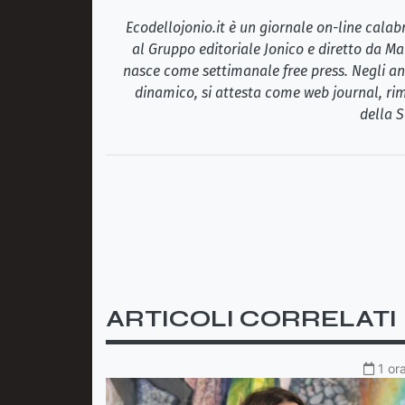
Ecodellojonio.it è un giornale on-line cala
al Gruppo editoriale Jonico e diretto da Ma
nasce come settimanale free press. Negli ann
dinamico, si attesta come web journal, rim
della S
ARTICOLI CORRELATI
1 or