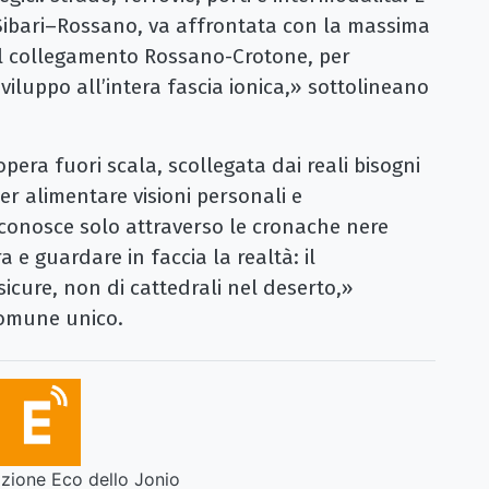
 Sibari–Rossano, va affrontata con la massima
el collegamento Rossano-Crotone, per
sviluppo all’intera fascia ionica,» sottolineano
opera fuori scala, scollegata dai reali bisogni
per alimentare visioni personali e
 conosce solo attraverso le cronache nere
 e guardare in faccia la realtà: il
icure, non di cattedrali nel deserto,»
comune unico.
ione Eco dello Jonio