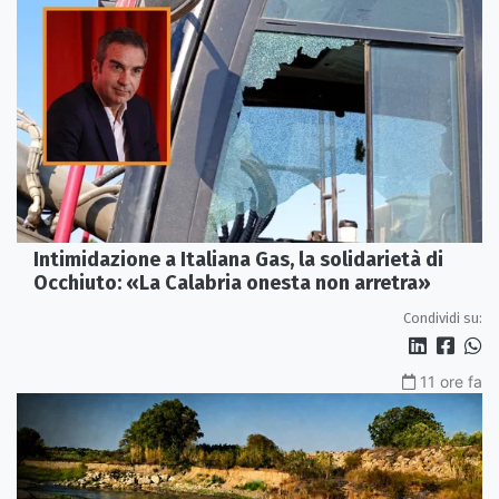
Intimidazione a Italiana Gas, la solidarietà di
Occhiuto: «La Calabria onesta non arretra»
Condividi su:
11 ore fa