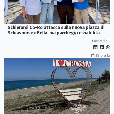
Schierarsi Co-Ro attacca sulla nuova piazza di
Schiavonea: «Bella, ma parcheggi e viabilità
sono al collasso»
Condividi su:
19 ore fa