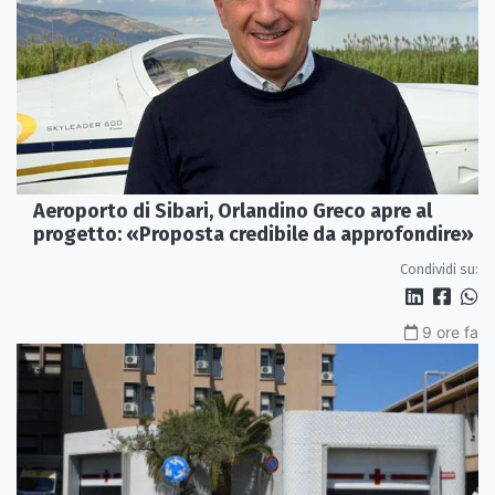
Aeroporto di Sibari, Orlandino Greco apre al
progetto: «Proposta credibile da approfondire»
Condividi su:
9 ore fa