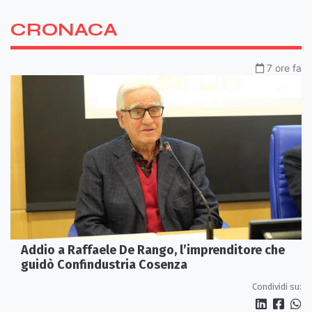
CRONACA
7 ore fa
Addio a Raffaele De Rango, l’imprenditore che
guidò Confindustria Cosenza
Condividi su: