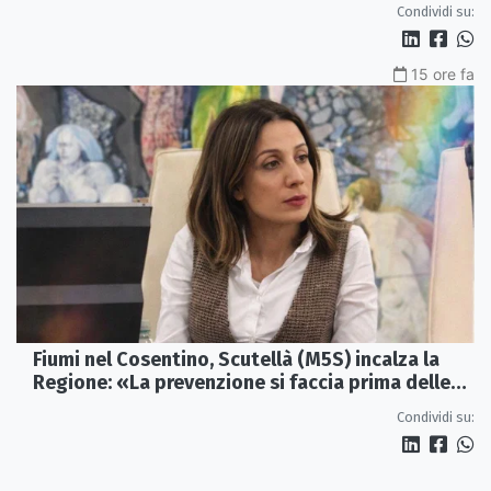
Condividi su:
15 ore fa
Fiumi nel Cosentino, Scutellà (M5S) incalza la
Regione: «La prevenzione si faccia prima delle
alluvioni»
Condividi su: