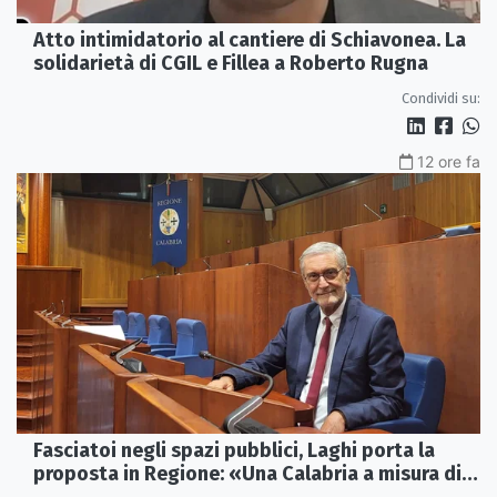
Atto intimidatorio al cantiere di Schiavonea. La
solidarietà di CGIL e Fillea a Roberto Rugna
Condividi su:
12 ore fa
Fasciatoi negli spazi pubblici, Laghi porta la
proposta in Regione: «Una Calabria a misura di
famiglie»