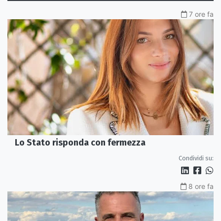
7 ore fa
Lo Stato risponda con fermezza
Condividi su:
8 ore fa