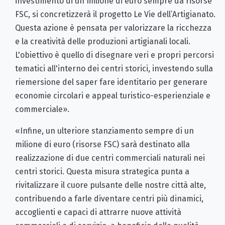
investimento di un milione di euro sempre da risorse
FSC, si concretizzerà il progetto Le Vie dell’Artigianato.
Questa azione è pensata per valorizzare la ricchezza
e la creatività delle produzioni artigianali locali.
L'obiettivo è quello di disegnare veri e propri percorsi
tematici all'interno dei centri storici, investendo sulla
riemersione del saper fare identitario per generare
economie circolari e appeal turistico-esperienziale e
commerciale».
«Infine, un ulteriore stanziamento sempre di un
milione di euro (risorse FSC) sarà destinato alla
realizzazione di due centri commerciali naturali nei
centri storici. Questa misura strategica punta a
rivitalizzare il cuore pulsante delle nostre città alte,
contribuendo a farle diventare centri più dinamici,
accoglienti e capaci di attrarre nuove attività