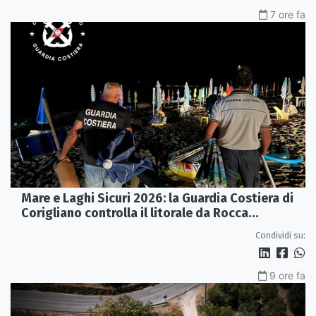
7 ore fa
Mare e Laghi Sicuri 2026: la Guardia Costiera di
Corigliano controlla il litorale da Rocca
Imperiale a Cariati.
Condividi su:
9 ore fa