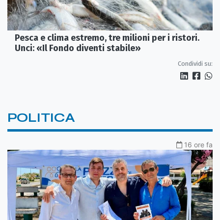
Pesca e clima estremo, tre milioni per i ristori.
Unci: «Il Fondo diventi stabile»
Condividi su:
POLITICA
16 ore fa