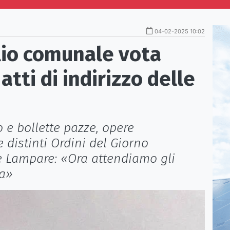
04-02-2025 10:02
glio comunale vota
atti di indirizzo delle
o e bollette pazze, opere
e distinti Ordini del Giorno
e Lampare: «Ora attendiamo gli
ta»