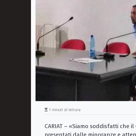
1 minuti di lettura
CARIAT – «Siamo soddisfatti che il C
presentati dalle minoranze e atten