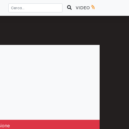
VIDEO
sione