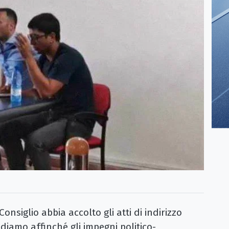
onsiglio abbia accolto gli atti di indirizzo
diamo affinché gli impegni politico-