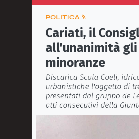
POLITICA
Cariati, il Consi
all'unanimità gli 
minoranze
Discarica Scala Coeli, idric
urbanistiche l'oggetto di tr
presentati dal gruppo de L
atti consecutivi della Giun