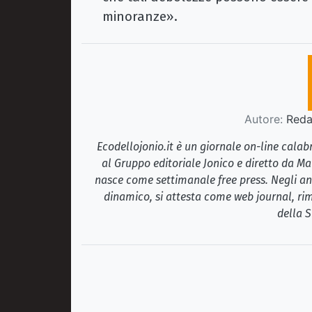
minoranze».
Autore:
Redaz
Ecodellojonio.it è un giornale on-line cala
al Gruppo editoriale Jonico e diretto da Ma
nasce come settimanale free press. Negli ann
dinamico, si attesta come web journal, rim
della S