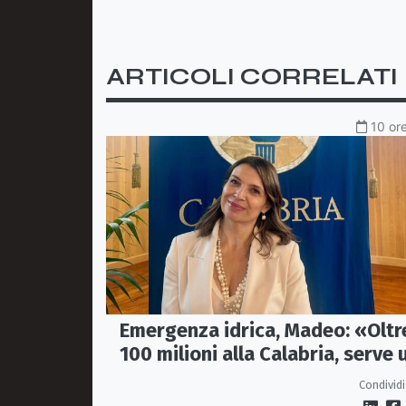
ARTICOLI CORRELATI
10 ore
Emergenza idrica, Madeo: «Oltr
100 milioni alla Calabria, serve 
vero Masterplan»
Condividi