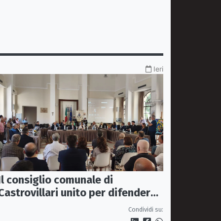
Ieri
Il consiglio comunale di
Castrovillari unito per difendere
il diritto alla salute
Condividi su: