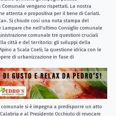
a Comunale vengano rispettati. La nostra
 attenta e propositiva per il bene di Cariati.
ta». Si chiude così una nota stampa del
Le Lampare che nell'ultimo Consiglio comunale
inistrazione comunale tre questioni cruciali
 città e del territorio: gli sviluppi della
ipino a Scala Coeli; la questione idrica con le
 opere di urbanizzazione in fase di
a comunale si è impegna a predisporre un atto
 Calabria e al Presidente Occhiuto di revocare