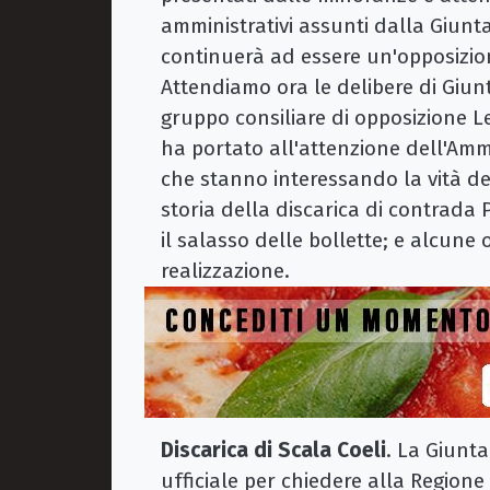
amministrativi assunti dalla Giunt
continuerà ad essere un'opposizione
Attendiamo ora le delibere di Giun
gruppo consiliare di opposizione 
ha portato all'attenzione dell'Amm
che stanno interessando la vità della
storia della discarica di contrada P
il salasso delle bollette; e alcune
realizzazione.
Discarica di Scala Coeli
. La Giunt
ufficiale per chiedere alla Regione