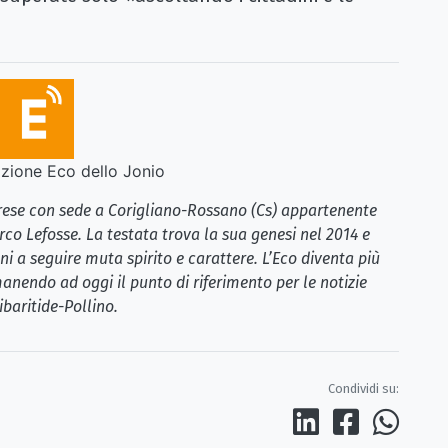
ione Eco dello Jonio
brese con sede a Corigliano-Rossano (Cs) appartenente
rco Lefosse. La testata trova la sua genesi nel 2014 e
i a seguire muta spirito e carattere. L’Eco diventa più
anendo ad oggi il punto di riferimento per le notizie
ibaritide-Pollino.
Condividi su: