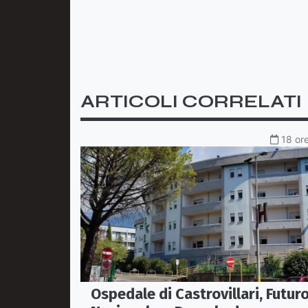
ARTICOLI CORRELATI
18 ore
Ospedale di Castrovillari, Futur