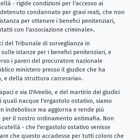
là - rigide condizioni per l'accesso ai
un detenuto condannato per gravi reati, che non
istanza per ottenere i benefici penitenziari,
ntatti con l'associazione criminale».
ci del Tribunale di sorveglianza in
ulle istanze per i benefici penitenziari, e
rso i pareri del procuratore nazionale
blico ministero presso il giudice che ha
 e della struttura carceraria».
Capaci e via D'Amelio, e del martirio dei giudici
i quali nacque l'ergastolo ostativo, siamo
non indebolisce ma aggiorna e rende più
 per il nostro ordinamento antimafia. Non
tellà - che l'ergastolo ostativo venisse
re che questo accadesse per tutti coloro che