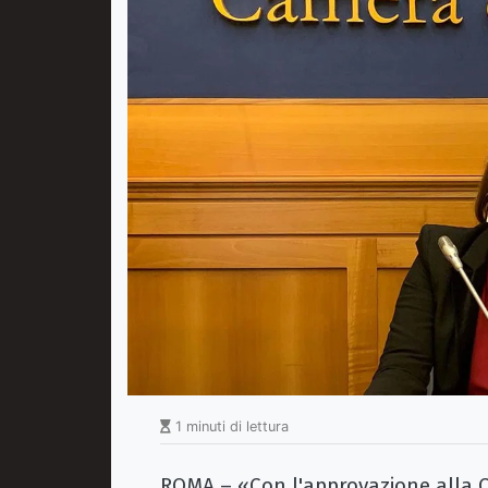
1 minuti di lettura
ROMA – «Con l'approvazione alla C