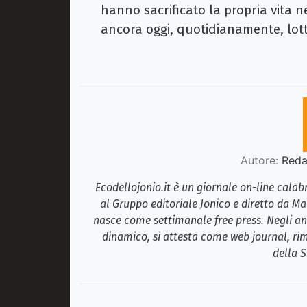
hanno sacrificato la propria vita n
ancora oggi, quotidianamente, lott
Autore:
Redaz
Ecodellojonio.it è un giornale on-line cala
al Gruppo editoriale Jonico e diretto da Ma
nasce come settimanale free press. Negli ann
dinamico, si attesta come web journal, rim
della S