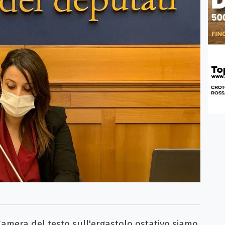
amera del testo sull'ergastolo ostativo siamo