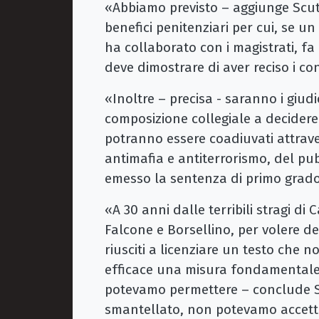
«Abbiamo previsto – aggiunge Scutel
benefici penitenziari per cui, se 
ha collaborato con i magistrati, fa 
deve dimostrare di aver reciso i co
«Inoltre – precisa - saranno i giudi
composizione collegiale a decidere s
potranno essere coadiuvati attrave
antimafia e antiterrorismo, del pub
emesso la sentenza di primo grado,
«A 30 anni dalle terribili stragi di 
Falcone e Borsellino, per volere de
riusciti a licenziare un testo che 
efficace una misura fondamentale
potevamo permettere – conclude Scu
smantellato, non potevamo accetta