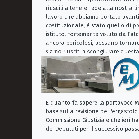
riusciti a tenere fede alla nostra l
lavoro che abbiamo portato avanti,
costituzionale, è stato quello di p
istituto, fortemente voluto da Fal
ancora pericolosi, possano tornare 
siamo riusciti a scongiurare quest
È quanto fa sapere la portavoce M5S
base sulla revisione dell'ergastol
Commissione Giustizia e che ieri ha
dei Deputati per il successivo pass