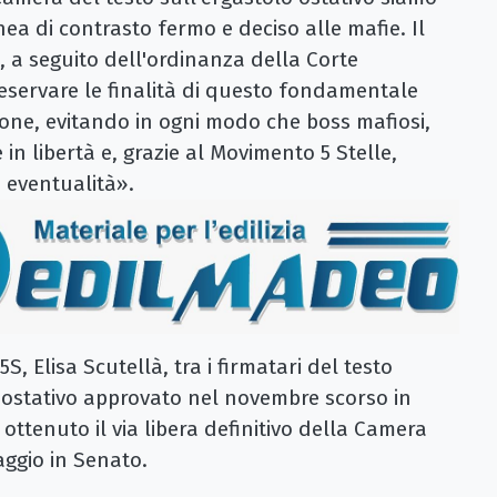
inea di contrasto fermo e deciso alle mafie. Il
 a seguito dell'ordinanza della Corte
reservare le finalità di questo fondamentale
cone, evitando in ogni modo che boss mafiosi,
in libertà e, grazie al Movimento 5 Stelle,
a eventualità».
, Elisa Scutellà, tra i firmatari del testo
o ostativo approvato nel novembre scorso in
 ottenuto il via libera definitivo della Camera
aggio in Senato.