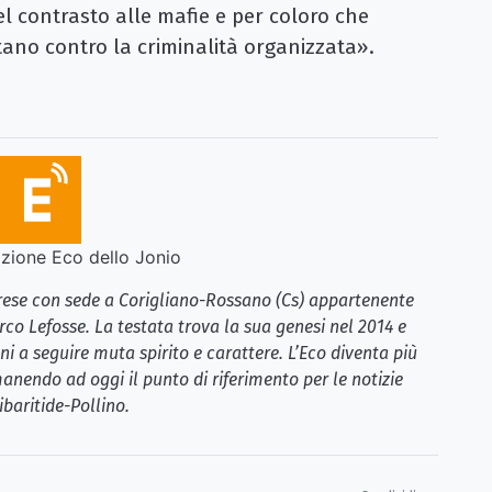
el contrasto alle mafie e per coloro che
ano contro la criminalità organizzata».
ione Eco dello Jonio
brese con sede a Corigliano-Rossano (Cs) appartenente
rco Lefosse. La testata trova la sua genesi nel 2014 e
i a seguire muta spirito e carattere. L’Eco diventa più
anendo ad oggi il punto di riferimento per le notizie
ibaritide-Pollino.