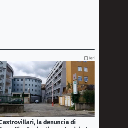
Ieri
Castrovillari, la denuncia di