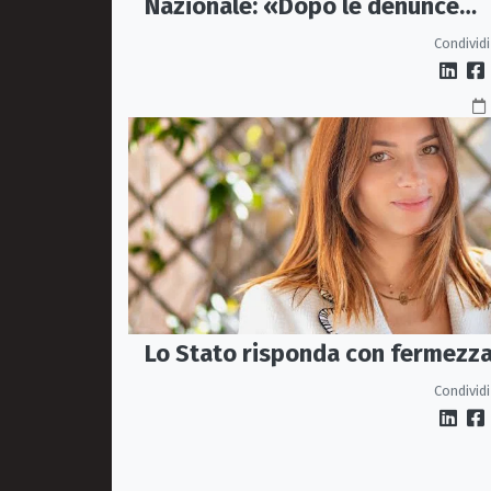
Nazionale: «Dopo le denunce
servono fatti, non passerelle»
Condividi
Lo Stato risponda con fermezz
Condividi