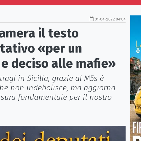
01-04-2022 04:04
amera il testo
stativo «per un
e deciso alle mafie»
ragi in Sicilia, grazie al M5s è
che non indebolisce, ma aggiorna
isura fondamentale per il nostro