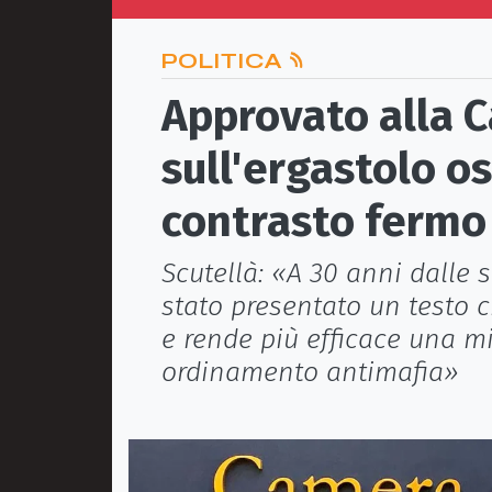
POLITICA
Approvato alla C
sull'ergastolo o
contrasto fermo 
Scutellà: «A 30 anni dalle st
stato presentato un testo 
e rende più efficace una m
ordinamento antimafia»