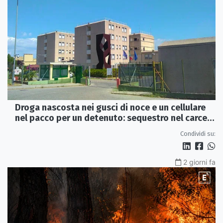
Droga nascosta nei gusci di noce e un cellulare
nel pacco per un detenuto: sequestro nel carcere
di Rossano
Condividi su:
2 giorni fa