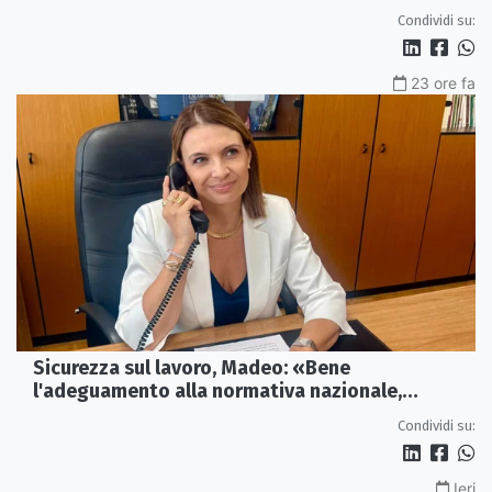
Condividi su:
23 ore fa
Sicurezza sul lavoro, Madeo: «Bene
l'adeguamento alla normativa nazionale,
servono più tutele»
Condividi su:
Ieri