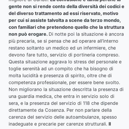
gente non si rende conto della diversità dei codici e
del diverso trattamento ad essi riservato, motivo
per cui si assiste talvolta a scene da terzo mondo,
con familiari che pretendono quello che la struttura
non può erogare.
Di notte poi la situazione è ancora
più precaria, se si pensa che ad operare all’interno
restano soltanto un medico ed un infermiere, che
devono fare tutto, servizio di portineria compreso.
Questa situazione aggrava lo stress del personale e
toglie serenità ad un compito che ha bisogno di
molta lucidità e presenza di spirito, oltre che di
competenza professionale, per essere bene svolto.
Non migliorano la situazione descritta la presenza di
una guardia medica, che entra in servizio solo di
sera, e la presenza del servizio di 118 che dipende
direttamente da Cosenza. Per non parlare della
carenza del servizio delle autoambulanze, spesso
inadeguate e precarie per carenze strutturali.
Il