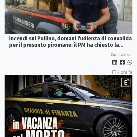
Incendi sul Pollino, domani l'udienza di convalida
per il presunto piromane: il PM ha chiesto la
misura in carcere
Condividi su:
7 ore fa