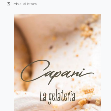
1 minuti di lettura