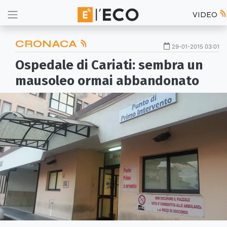
VIDEO
CRONACA
29-01-2015 03:01
Ospedale di Cariati: sembra un
mausoleo ormai abbandonato