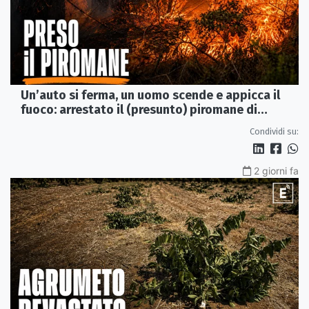
Un’auto si ferma, un uomo scende e appicca il
fuoco: arrestato il (presunto) piromane di
Morano
Condividi su:
2 giorni fa