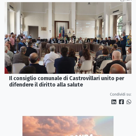
Il consiglio comunale di Castrovillari unito per
difendere il diritto alla salute
Condividi su: