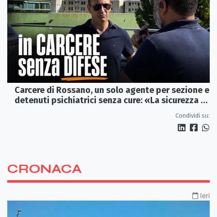
Carcere di Rossano, un solo agente per sezione e
detenuti psichiatrici senza cure: «La sicurezza è
venuta meno» | VIDEO
Condividi su:
CRONACA
Ieri