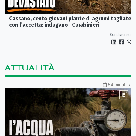
Cassano, cento giovani piante di agrumi tagliate
con l’accetta: indagano i Carabinieri
Condividi su:
ATTUALITÀ
54 minuti fa