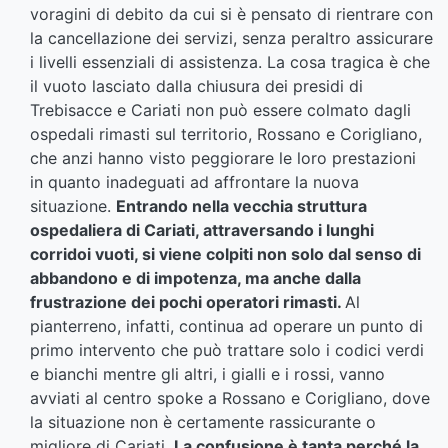
voragini di debito da cui si è pensato di rientrare con
la cancellazione dei servizi, senza peraltro assicurare
i livelli essenziali di assistenza. La cosa tragica è che
il vuoto lasciato dalla chiusura dei presidi di
Trebisacce e Cariati non può essere colmato dagli
ospedali rimasti sul territorio, Rossano e Corigliano,
che anzi hanno visto peggiorare le loro prestazioni
in quanto inadeguati ad affrontare la nuova
situazione.
Entrando nella vecchia struttura
ospedaliera di Cariati, attraversando i lunghi
corridoi vuoti, si viene colpiti non solo dal senso di
abbandono e di impotenza, ma anche dalla
frustrazione dei pochi operatori rimasti.
Al
pianterreno, infatti, continua ad operare un punto di
primo intervento che può trattare solo i codici verdi
e bianchi mentre gli altri, i gialli e i rossi, vanno
avviati al centro spoke a Rossano e Corigliano, dove
la situazione non è certamente rassicurante o
migliore di Cariati.
La confusione è tanta perché la