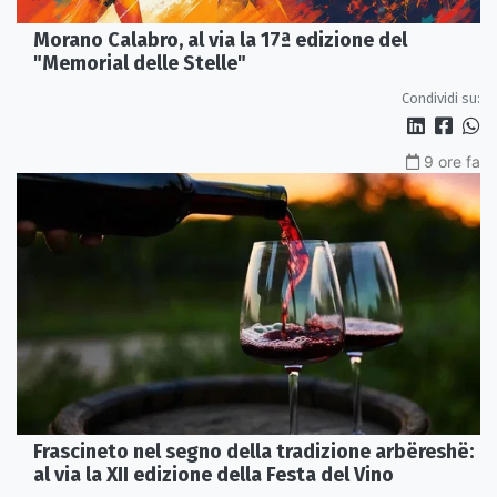
Morano Calabro, al via la 17ª edizione del
"Memorial delle Stelle"
Condividi su:
9 ore fa
Frascineto nel segno della tradizione arbëreshë:
al via la XII edizione della Festa del Vino