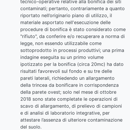
tecnico-operative relative alla bonifica dei siti
contaminati; pertanto, contrariamente a quanto
riportato nell’originario piano di utilizzo, il
materiale asportato nell'esecuzione delle
procedure di bonifica è stato considerato come
"rifiuto", da conferire e/o recuperare a norma di
legge, non essendo utilizzabile come
sottoprodotto in processi produttivi; una prima
indagine eseguita su un primo volume
ipotizzato per la bonifica (circa 20mc) ha dato
risultati favorevoli sul fondo e su tre delle
pareti laterali, richiedendo un allargamento
della trincea da bonificare in corrispondenza
della parete ovest; solo nel mese di ottobre
2018 sono state completate le operazioni di
scavo di allargamento, di prelievo di campioni
e di analisi di laboratorio integrative, per
attestare l’assenza di ulteriore contaminazione
del suolo.