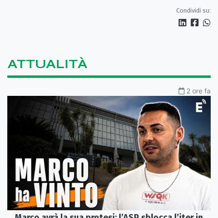
Condividi su:
ATTUALITÀ
2 ore fa
Marco avrà la sua protesi: l’ASP sblocca l’iter in