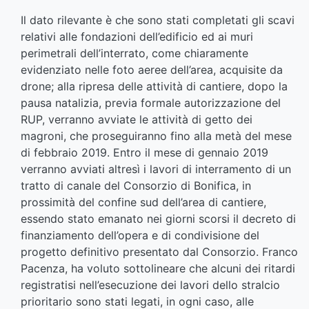
Il dato rilevante è che sono stati completati gli scavi
relativi alle fondazioni dell’edificio ed ai muri
perimetrali dell’interrato, come chiaramente
evidenziato nelle foto aeree dell’area, acquisite da
drone; alla ripresa delle attività di cantiere, dopo la
pausa natalizia, previa formale autorizzazione del
RUP, verranno avviate le attività di getto dei
magroni, che proseguiranno fino alla metà del mese
di febbraio 2019. Entro il mese di gennaio 2019
verranno avviati altresì i lavori di interramento di un
tratto di canale del Consorzio di Bonifica, in
prossimità del confine sud dell’area di cantiere,
essendo stato emanato nei giorni scorsi il decreto di
finanziamento dell’opera e di condivisione del
progetto definitivo presentato dal Consorzio. Franco
Pacenza, ha voluto sottolineare che alcuni dei ritardi
registratisi nell’esecuzione dei lavori dello stralcio
prioritario sono stati legati, in ogni caso, alle