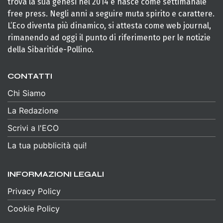
trova la sua genesi nel 2014 e nasce come settimanale
free press. Negli anni a seguire muta spirito e carattere.
L’Eco diventa più dinamico, si attesta come web journal,
rimanendo ad oggi il punto di riferimento per le notizie
della Sibaritide-Pollino.
CONTATTI
Chi Siamo
La Redazione
Scrivi a l'ECO
La tua pubblicità qui!
INFORMAZIONI LEGALI
Privacy Policy
Cookie Policy