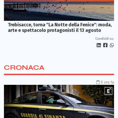
Trebisacce, torna "La Notte della Fenice": moda,
arte e spettacolo protagonisti il 13 agosto
Condividi su:
CRONACA
5 ore fa