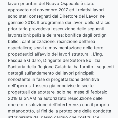
lavori prioritari del Nuovo Ospedale è stato
approvato nel novembre 2017 ed i relativi lavori
sono stati consegnati dal Direttore dei Lavori nel
gennaio 2018. Il programma dei lavori dello stralcio
prioritario prevedeva l’esecuzione delle seguenti
lavorazioni: pulizia dell’area; bonifica dagli ordigni
bellici; cantierizzazione; recinzione dell’area
ospedaliera; scavi e movimentazione delle terre
propedeutici all’avvio dei lavori strutturali. L’Ing.
Pasquale Gidaro, Dirigente del Settore Edilizia
Sanitaria della Regione Calabria, ha fornito i seguenti
dettagli sull’andamento dei lavori principali:
nonostante in fase di progettazione definitiva
dell’opera si fossero già condivise le scelte
progettuali da adottare, solo nel mese di febbraio
2018 la SNAM ha autorizzato l’esecuzione delle
opere di risoluzione dell’interferenza con il proprio
metanodotto, ai fini della protezione della condotta
attraversata dal passo carraio che costituisce