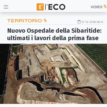
VIDEO
TERRITORIO
21-12-2018 06:12
Nuovo Ospedale della Sibaritide:
ultimati i lavori della prima fase