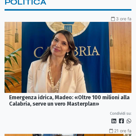
POLITICA
3 ore fa
Emergenza idrica, Madeo: «Oltre 100 milioni alla
Calabria, serve un vero Masterplan»
Condividi su:
21 ore fa