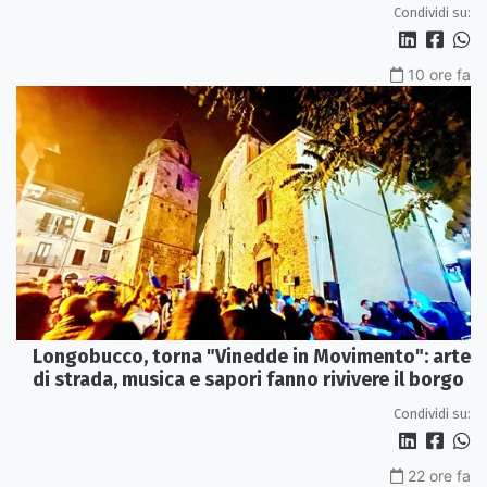
Condividi su:
10 ore fa
Longobucco, torna "Vinedde in Movimento": arte
di strada, musica e sapori fanno rivivere il borgo
Condividi su:
22 ore fa