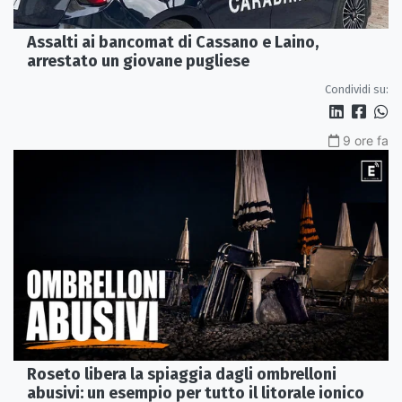
Assalti ai bancomat di Cassano e Laino,
arrestato un giovane pugliese
Condividi su:
9 ore fa
Roseto libera la spiaggia dagli ombrelloni
abusivi: un esempio per tutto il litorale ionico