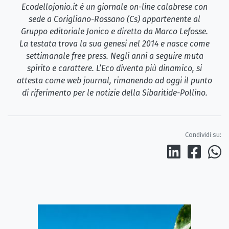
Ecodellojonio.it è un giornale on-line calabrese con
sede a Corigliano-Rossano (Cs) appartenente al
Gruppo editoriale Jonico e diretto da Marco Lefosse.
La testata trova la sua genesi nel 2014 e nasce come
settimanale free press. Negli anni a seguire muta
spirito e carattere. L’Eco diventa più dinamico, si
attesta come web journal, rimanendo ad oggi il punto
di riferimento per le notizie della Sibaritide-Pollino.
Condividi su: