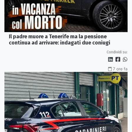
Il padre muore a Tenerife ma la pensione
continua ad arrivare: indagati due coniugi
Condividi su:
7 ore fa