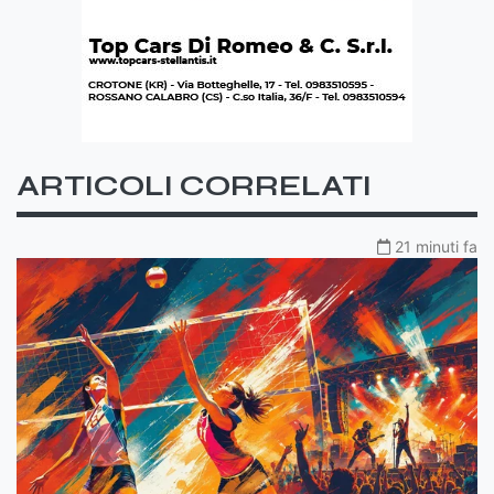
ARTICOLI CORRELATI
21 minuti fa