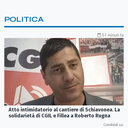
POLITICA
51 minuti fa
Atto intimidatorio al cantiere di Schiavonea. La
solidarietà di CGIL e Fillea a Roberto Rugna
Condividi su: