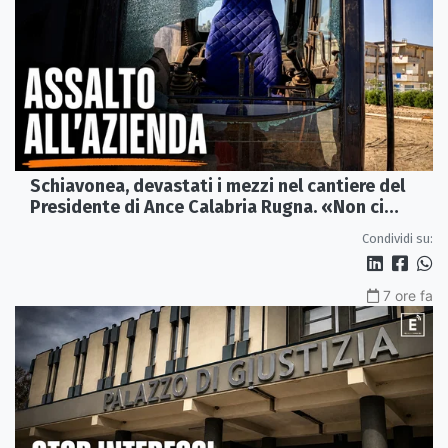
Schiavonea, devastati i mezzi nel cantiere del
Presidente di Ance Calabria Rugna. «Non ci
fermeremo»
Condividi su:
7 ore fa