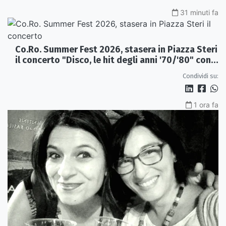
31 minuti fa
Co.Ro. Summer Fest 2026, stasera in Piazza Steri
il concerto "Disco, le hit degli anni '70/'80" con
l'Orchestra Sinfonica Brutia
Condividi su:
1 ora fa