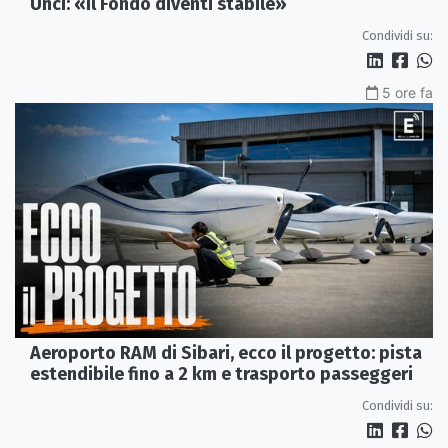
Unci: «Il Fondo diventi stabile»
Condividi su:
5 ore fa
Aeroporto RAM di Sibari, ecco il progetto: pista
estendibile fino a 2 km e trasporto passeggeri
Condividi su: