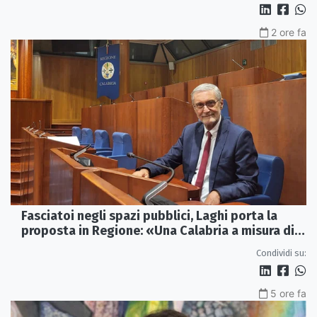
2 ore fa
Fasciatoi negli spazi pubblici, Laghi porta la
proposta in Regione: «Una Calabria a misura di
famiglie»
Condividi su:
5 ore fa