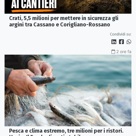
Crati, 5,5 milioni per mettere in sicurezza gli
argini tra Cassano e Corigliano-Rossano
Condividi su:
2 ore fa
Pesca e clima estremo, tre milioni per i ristori.