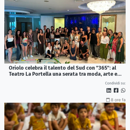
Oriolo celebra il talento del Sud con "365": al
Teatro La Portella una serata tra moda, arte e
artigianato
Condividi su:
8 ore fa