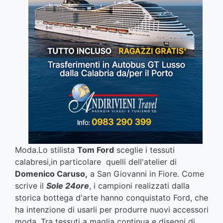
Moda.Lo stilista
Tom Ford
sceglie i tessuti
calabresi,in particolare quelli dell'atelier di
Domenico Caruso,
a San Giovanni in Fiore. Come
scrive il
Sole 24ore
, i campioni realizzati dalla
storica bottega d'arte hanno conquistato Ford, che
ha intenzione di usarli per produrre nuovi accessori
moda. Tra tessuti a maglia continua e disegni di