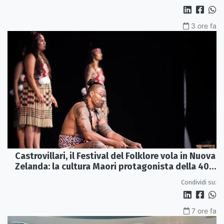
3 ore fa
Castrovillari, il Festival del Folklore vola in Nuova
Zelanda: la cultura Maori protagonista della 40ª
edizione
Condividi su:
7 ore fa