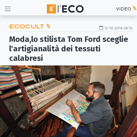
VIDEO
ECOCULT
12-10-2016 08:10
Moda,lo stilista Tom Ford sceglie
l'artigianalità dei tessuti
calabresi