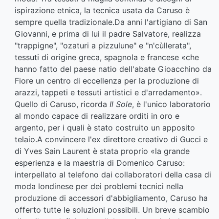
ispirazione etnica, la tecnica usata da Caruso è
sempre quella tradizionale.Da anni l'artigiano di San
Giovanni, e prima di lui il padre Salvatore, realizza
"trappigne", "ozaturi a pizzulune" e "n'cùllerata",
tessuti di origine greca, spagnola e francese «che
hanno fatto del paese natio dell'abate Gioacchino da
Fiore un centro di eccellenza per la produzione di
arazzi, tappeti e tessuti artistici e d'arredamento».
Quello di Caruso, ricorda
Il Sole
, è l'unico laboratorio
al mondo capace di realizzare orditi in oro e
argento, per i quali è stato costruito un apposito
telaio.A convincere l'ex direttore creativo di Gucci e
di Yves Sain Laurent è stata proprio «la grande
esperienza e la maestria di Domenico Caruso:
interpellato al telefono dai collaboratori della casa di
moda londinese per dei problemi tecnici nella
produzione di accessori d'abbigliamento, Caruso ha
offerto tutte le soluzioni possibili. Un breve scambio