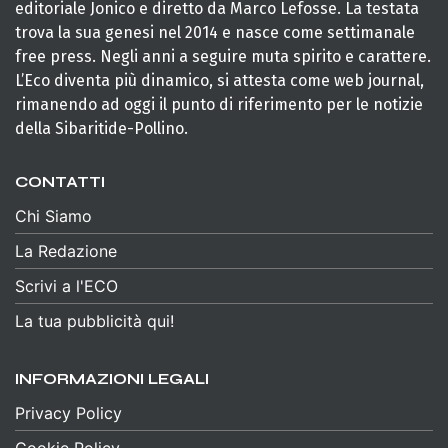
editoriale Jonico e diretto da Marco Lefosse. La testata
trova la sua genesi nel 2014 e nasce come settimanale
free press. Negli anni a seguire muta spirito e carattere.
L’Eco diventa più dinamico, si attesta come web journal,
rimanendo ad oggi il punto di riferimento per le notizie
della Sibaritide-Pollino.
CONTATTI
Chi Siamo
La Redazione
Scrivi a l'ECO
La tua pubblicità qui!
INFORMAZIONI LEGALI
Privacy Policy
Cookie Policy