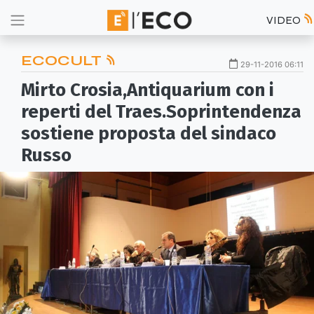
VIDEO
ECOCULT
29-11-2016 06:11
Mirto Crosia,Antiquarium con i
reperti del Traes.Soprintendenza
sostiene proposta del sindaco
Russo