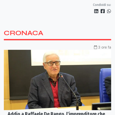
artigianato
Condividi su:
CRONACA
3 ore fa
Addio a Raffaele De Rango, l’imprenditore che