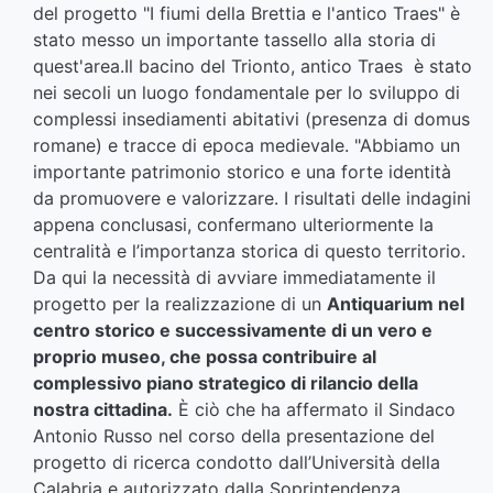
del progetto "I fiumi della Brettia e l'antico Traes" è
stato messo un importante tassello alla storia di
quest'area.Il bacino del Trionto, antico Traes è stato
nei secoli un luogo fondamentale per lo sviluppo di
complessi insediamenti abitativi (presenza di domus
romane) e tracce di epoca medievale. "Abbiamo un
importante patrimonio storico e una forte identità
da promuovere e valorizzare. I risultati delle indagini
appena conclusasi, confermano ulteriormente la
centralità e l’importanza storica di questo territorio.
Da qui la necessità di avviare immediatamente il
progetto per la realizzazione di un
Antiquarium nel
centro storico e successivamente di un vero e
proprio museo, che possa contribuire al
complessivo piano strategico di rilancio della
nostra cittadina.
È ciò che ha affermato il Sindaco
Antonio Russo nel corso della presentazione del
progetto di ricerca condotto dall’Università della
Calabria e autorizzato dalla Soprintendenza