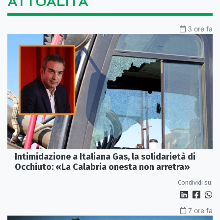
ATTUALITÀ
3 ore fa
Intimidazione a Italiana Gas, la solidarietà di
Occhiuto: «La Calabria onesta non arretra»
Condividi su:
7 ore fa