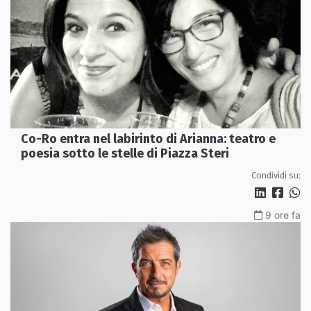
Co-Ro entra nel labirinto di Arianna: teatro e
poesia sotto le stelle di Piazza Steri
Condividi su:
9 ore fa