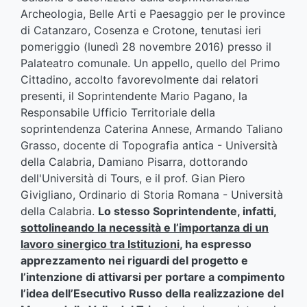
Archeologia, Belle Arti e Paesaggio per le province
di Catanzaro, Cosenza e Crotone, tenutasi ieri
pomeriggio (lunedì 28 novembre 2016) presso il
Palateatro comunale. Un appello, quello del Primo
Cittadino, accolto favorevolmente dai relatori
presenti, il Soprintendente Mario Pagano, la
Responsabile Ufficio Territoriale della
soprintendenza Caterina Annese, Armando Taliano
Grasso, docente di Topografia antica - Università
della Calabria, Damiano Pisarra, dottorando
dell'Università di Tours, e il prof. Gian Piero
Givigliano, Ordinario di Storia Romana - Università
della Calabria.
Lo stesso Soprintendente, infatti,
sottolineando la necessità e l’importanza di un
lavoro sinergico tra Istituzioni
, ha espresso
apprezzamento nei riguardi del progetto e
l’intenzione di attivarsi per portare a compimento
l’idea dell’Esecutivo Russo della realizzazione del