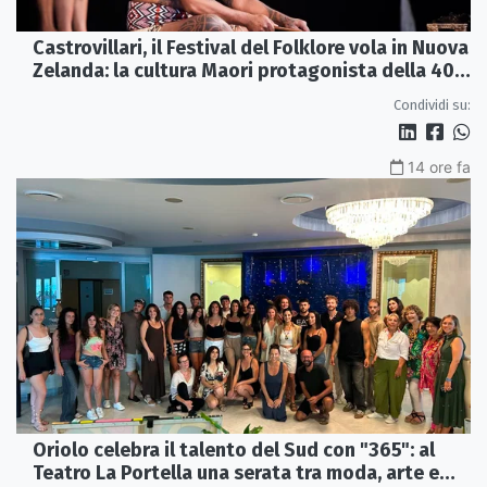
Castrovillari, il Festival del Folklore vola in Nuova
Zelanda: la cultura Maori protagonista della 40ª
edizione
Condividi su:
14 ore fa
Oriolo celebra il talento del Sud con "365": al
Teatro La Portella una serata tra moda, arte e