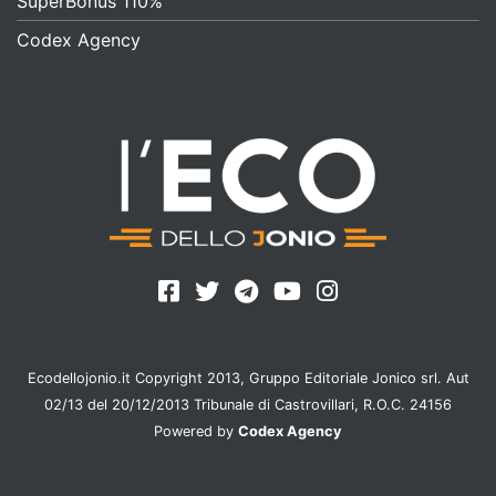
SuperBonus 110%
Codex Agency
Ecodellojonio.it Copyright 2013, Gruppo Editoriale Jonico srl. Aut
02/13 del 20/12/2013 Tribunale di Castrovillari, R.O.C. 24156
Powered by
Codex Agency