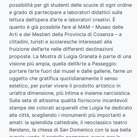
possibilità per gli studenti delle scuole di ogni ordine
e grado di partecipare a laboratori didattici sulla
lettura dell’opera d’arte e laboratori creativi. È
quanto è già possibile fare al MAM – Museo delle
Arti e dei Mestieri della Provincia di Cosenza – a
cittadini, turisti e scolaresche interessati alla
fruizione dell’arte nelle differenti declinazioni
proposte. La Mostra di Luigia Granata è parte di una
visione più ampia, quella dell’Arte a Passeggio:
portare l’arte fuori dai musei e dalle gallerie, farne un
oggetto che gratifica quotidianamente il senso
estetico, per poter vivere il prodotto artistico in
un’altra dimensione, più intima e insieme narcisistica.
Sulla seta di altissima qualità fioriscono incantevoli
stampe dei colorati acquerelli che Luigia ha dedicato
alla città, scegliendo i monumenti più importanti e
amati: la splendida cattedrale, il neoclassico teatro
Rendano, la chiesa di San Domenico con la sua bella