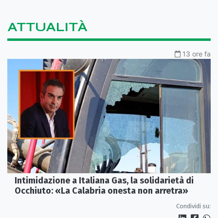
ATTUALITÀ
13 ore fa
Intimidazione a Italiana Gas, la solidarietà di
Occhiuto: «La Calabria onesta non arretra»
Condividi su: