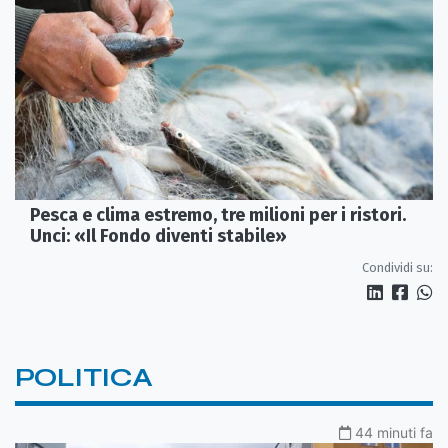
Pesca e clima estremo, tre milioni per i ristori.
Unci: «Il Fondo diventi stabile»
Condividi su:
POLITICA
44 minuti fa