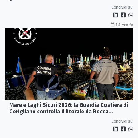
Condividi su:
14 ore fa
Mare e Laghi Sicuri 2026: la Guardia Costiera di
Corigliano controlla il litorale da Rocca
Imperiale a Cariati.
Condividi su: