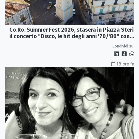
Co.Ro. Summer Fest 2026, stasera in Piazza Steri
il concerto "Disco, le hit degli anni '70/'80" con
l'Orchestra Sinfonica Brutia
Condividi su:
18 ore fa