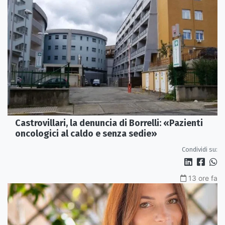
Castrovillari, la denuncia di Borrelli: «Pazienti
oncologici al caldo e senza sedie»
Condividi su:
13 ore fa