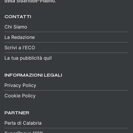
della Sibaritide-Pollino.
CONTATTI
Chi Siamo
La Redazione
Scrivi a l'ECO
La tua pubblicità qui!
INFORMAZIONI LEGALI
Privacy Policy
Cookie Policy
PARTNER
Perla di Calabria