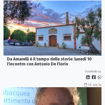
Da Amarelli è il tempo delle storie: lunedì 10
l'incontro con Antonio De Florio
Condividi su:
15 ore fa