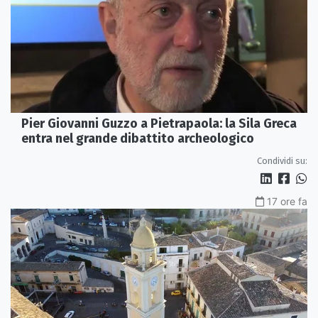
Pier Giovanni Guzzo a Pietrapaola: la Sila Greca
entra nel grande dibattito archeologico
Condividi su:
17 ore fa