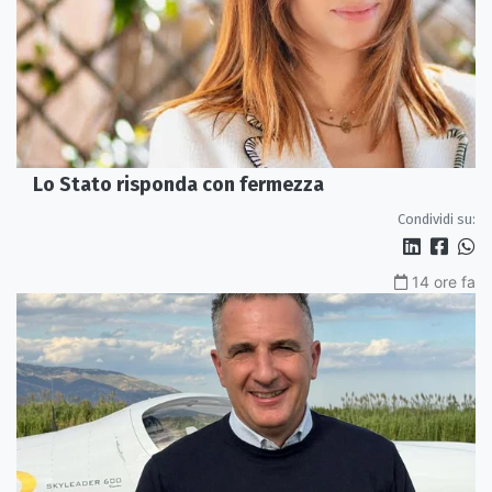
Lo Stato risponda con fermezza
Condividi su:
14 ore fa