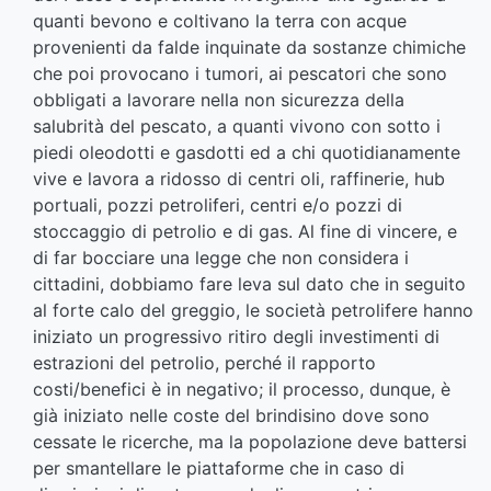
quanti bevono e coltivano la terra con acque
provenienti da falde inquinate da sostanze chimiche
che poi provocano i tumori, ai pescatori che sono
obbligati a lavorare nella non sicurezza della
salubrità del pescato, a quanti vivono con sotto i
piedi oleodotti e gasdotti ed a chi quotidianamente
vive e lavora a ridosso di centri oli, raffinerie, hub
portuali, pozzi petroliferi, centri e/o pozzi di
stoccaggio di petrolio e di gas. Al fine di vincere, e
di far bocciare una legge che non considera i
cittadini, dobbiamo fare leva sul dato che in seguito
al forte calo del greggio, le società petrolifere hanno
iniziato un progressivo ritiro degli investimenti di
estrazioni del petrolio, perché il rapporto
costi/benefici è in negativo; il processo, dunque, è
già iniziato nelle coste del brindisino dove sono
cessate le ricerche, ma la popolazione deve battersi
per smantellare le piattaforme che in caso di