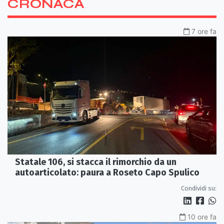
CRONACA
7 ore fa
Statale 106, si stacca il rimorchio da un
autoarticolato: paura a Roseto Capo Spulico
Condividi su:
10 ore fa