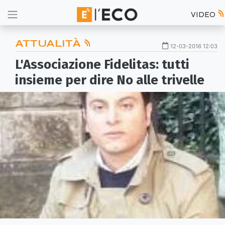
VIDEO
ATTUALITÀ
12-03-2016 12:03
L'Associazione Fidelitas: tutti
insieme per dire No alle trivelle