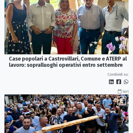
Case popolari a Castrovillari, Comune e ATERP al
lavoro: sopralluoghi operativi entro settembre
Condividi su:
Ieri