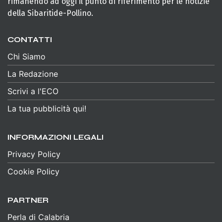
rimanendo ad oggi il punto di riferimento per le notizie
della Sibaritide-Pollino.
CONTATTI
Chi Siamo
La Redazione
Scrivi a l'ECO
La tua pubblicità qui!
INFORMAZIONI LEGALI
Privacy Policy
Cookie Policy
PARTNER
Perla di Calabria