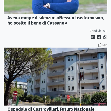
Avena rompe il silenzio: «Nessun trasformismo,
ho scelto il bene di Cassano»
Condividi su:
Ieri
Ospedale di Castrovillari, Futuro Nazionale: