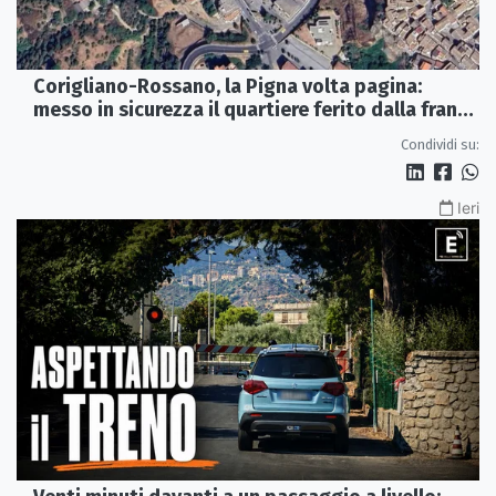
Corigliano-Rossano, la Pigna volta pagina:
messo in sicurezza il quartiere ferito dalla frana
del 2015
Condividi su:
Ieri