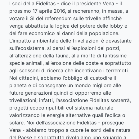
I soci della Fidelitas - dice il presidente Vena - il
prossimo 17 aprile 2016, si recheranno, in massa, a
votare il SI del referendum sulle trivelle affinchè
venga abbattuta la logica del potere delle lobby e
del fare economico ai danni della popolazione.
L’impatto ambientale delle trivellazioni è devastante
sull’ecosistema, si pensi all’esplosioni dei pozzi,
all’alterazione della fauna, alla morte di tantissime
specie animali, all’erosione delle coste e soprattutto
agli scossoni di ricerca che incentivano i terremoti.
Noi cittadini, abbiamo l’obbligo di custodire il
pianeta e di consegnare un mondo migliore alle
future generazioni quindi ci opporremo alle
trivellazioni; infatti, l’associazione Fidelitas sosterrà,
progetti ecocompatibili col sistema naturale
valorizzando le energie alternative quali l’eolica o
solare. Noi dell’associazione Fidelitas - prosegue
Vena - abbiamo troppo a cuore le sorti della natura
del Paese e soprattutto rivolgiamo uno sguardo a