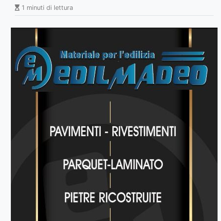
1 minuti di lettura