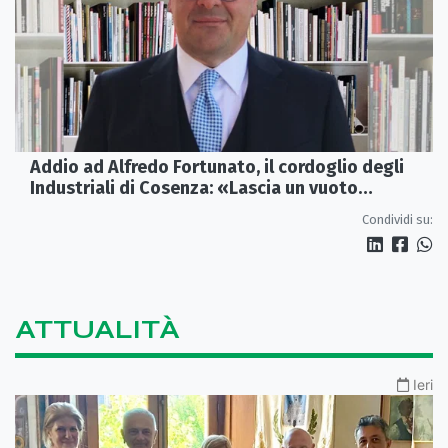
Addio ad Alfredo Fortunato, il cordoglio degli
Industriali di Cosenza: «Lascia un vuoto
profondo»
Condividi su:
ATTUALITÀ
Ieri