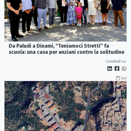
Da Paludi a Dinami, “Teniamoci Stretti” fa
scuola: una casa per anziani contro la solitudine
Condividi su:
Ieri