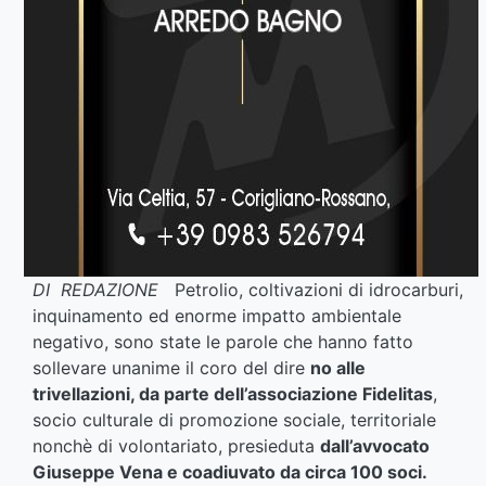
DI REDAZIONE
Petrolio, coltivazioni di idrocarburi,
inquinamento ed enorme impatto ambientale
negativo, sono state le parole che hanno fatto
sollevare unanime il coro del dire
no alle
trivellazioni, da parte dell’associazione Fidelitas
,
socio culturale di promozione sociale, territoriale
nonchè di volontariato, presieduta
dall’avvocato
Giuseppe Vena e coadiuvato da circa 100 soci.