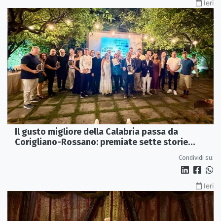
Ieri
Il gusto migliore della Calabria passa da
Corigliano-Rossano: premiate sette storie
d’eccellenza
Condividi su:
Ieri