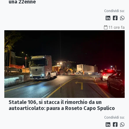
una 22enne
Condividi su:
11 ore fa
Statale 106, si stacca il rimorchio da un
autoarticolato: paura a Roseto Capo Spulico
Condividi su: