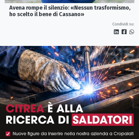
Avena rompe il silenzio: «Nessun trasformismo,
ho scelto il bene di Cassano»
Condividi su: