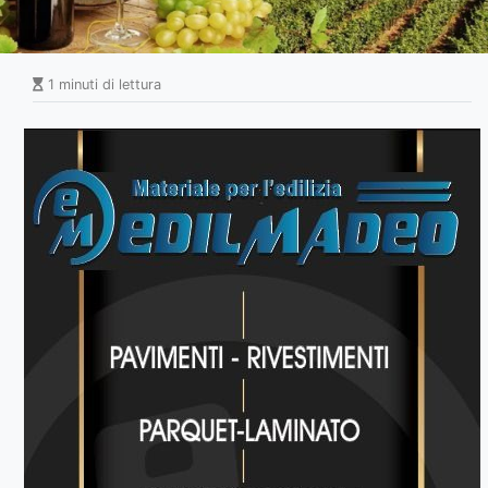
1 minuti di lettura