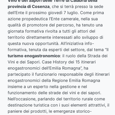
Vino e dei Sapori delle Terre di Calabria della
provincia di Cosenza
, che si terrà presso la sede
dell’Ente il prossimo giovedì 7 luglio. Come prima
azione propedeutica l’Ente camerale, nella sua
qualità di promotore del percorso, ha tenuto una
giornata formativa rivolta a tutti gli attori del
territorio direttamente interessati allo sviluppo di
questa nuova opportunità. All’iniziativa info-
formativa, tenuta da esperti del settore, dal tema “Il
turismo enogastronomico
: il ruolo della Strada dei
Vini e dei Sapori. Case History dei 15 itinerari
enogastronomici dell’Emilia Romagna”, ha
partecipato il funzionario responsabile degli itinerari
enogastronomici della Regione Emilia Romagna
insieme a un esperto nella gestione e nel
funzionamento delle strade dei vini e dei sapori.
Nell’occasione, parlando del territorio rurale come
destinazione turistica con i suoi elementi attrattivi, il
paniere dei prodotti, le emergenze storico-