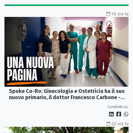
16 ore fa
Spoke Co-Ro: Ginecologia e Ostetricia ha il suo
nuovo primario, il dottor Francesco Carbone -
VIDEO
Condividi su:
22 ore fa