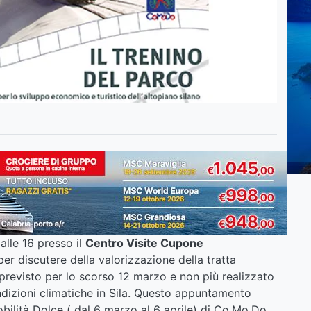
lle 16 presso il
Centro Visite Cupone
per discutere della valorizzazione della tratta
previsto per lo scorso 12 marzo e non più realizzato
ndizioni climatiche in Sila. Questo appuntamento
Mobilità Dolce ( dal 6 marzo al 6 aprile) di Co.Mo.Do