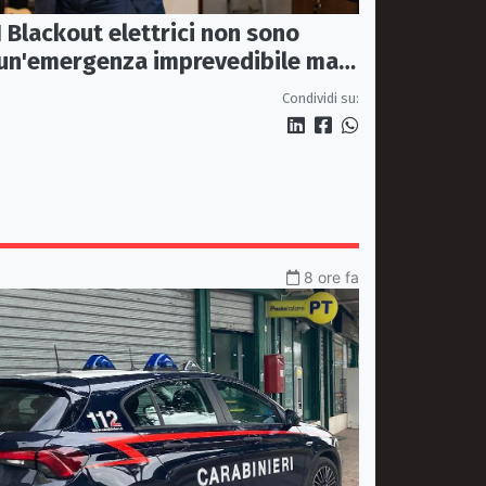
I Blackout elettrici non sono
un'emergenza imprevedibile ma
fragilità della rete
Condividi su:
8 ore fa