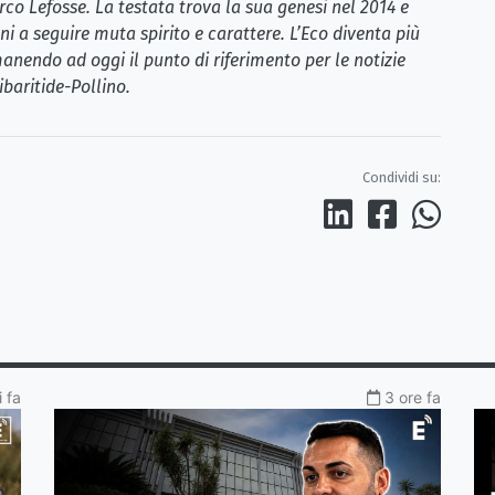
rco Lefosse. La testata trova la sua genesi nel 2014 e
i a seguire muta spirito e carattere. L’Eco diventa più
anendo ad oggi il punto di riferimento per le notizie
ibaritide-Pollino.
Condividi su:
 fa
3 ore fa