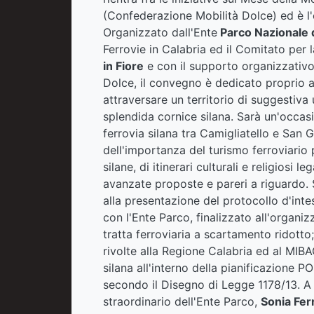
(Confederazione Mobilità Dolce) ed è l'o
Organizzato dall'Ente
Parco Nazionale d
Ferrovie in Calabria ed il Comitato per 
in Fiore
e con il supporto organizzativo
Dolce, il convegno è dedicato proprio al
attraversare un territorio di suggestiva 
splendida cornice silana. Sarà un'occasi
ferrovia silana tra Camigliatello e San Gi
dell'importanza del turismo ferroviario 
silane, di itinerari culturali e religiosi l
avanzate proposte e pareri a riguardo.
alla presentazione del protocollo d'inte
con l'Ente Parco, finalizzato all'organizz
tratta ferroviaria a scartamento ridotto;
rivolte alla Regione Calabria ed al MIBA
silana all'interno della pianificazione 
secondo il Disegno di Legge 1178/13. A
straordinario dell'Ente Parco,
Sonia Fer