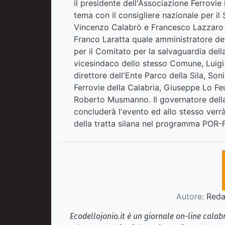
il presidente dell'Associazione Ferrovie 
tema con il consigliere nazionale per il
Vincenzo Calabrò e Francesco Lazzaro de
Franco Laratta quale amministratore del
per il Comitato per la salvaguardia della
vicesindaco dello stesso Comune, Luigi S
direttore dell'Ente Parco della Sila, Soni
Ferrovie della Calabria, Giuseppe Lo Feu
Roberto Musmanno. Il governatore della
concluderà l'evento ed allo stesso verrà
della tratta silana nel programma POR
Autore:
Redaz
Ecodellojonio.it è un giornale on-line cala