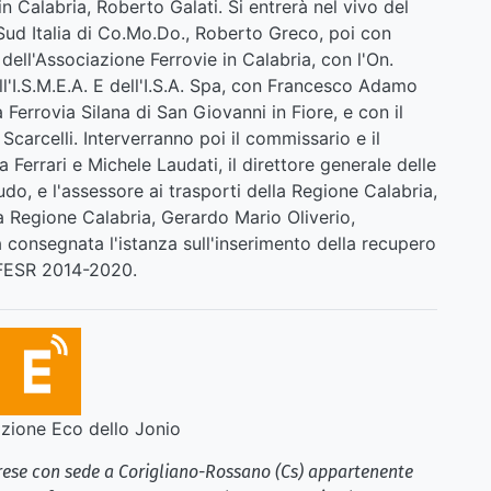
in Calabria, Roberto Galati. Si entrerà nel vivo del
 Sud Italia di Co.Mo.Do., Roberto Greco, poi con
ll'Associazione Ferrovie in Calabria, con l'On.
l'I.S.M.E.A. E dell'I.S.A. Spa, con Francesco Adamo
 Ferrovia Silana di San Giovanni in Fiore, e con il
carcelli. Interverranno poi il commissario e il
a Ferrari e Michele Laudati, il direttore generale delle
do, e l'assessore ai trasporti della Regione Calabria,
 Regione Calabria, Gerardo Mario Oliverio,
 consegnata l'istanza sull'inserimento della recupero
-FESR 2014-2020.
ione Eco dello Jonio
brese con sede a Corigliano-Rossano (Cs) appartenente