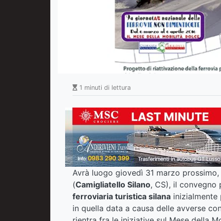
1 minuti di lettura
Avrà luogo giovedì 31 marzo prossimo, a
(
Camigliatello Silano
, CS), il convegno 
ferroviaria turistica silana
inizialmente 
in quella data a causa delle avverse co
rientra fra le iniziative sul Mese della 