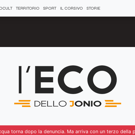
OCULT
TERRITORIO
SPORT
IL CORSIVO
STORIE
’acqua torna dopo la denuncia. Ma arriva con un terzo della 