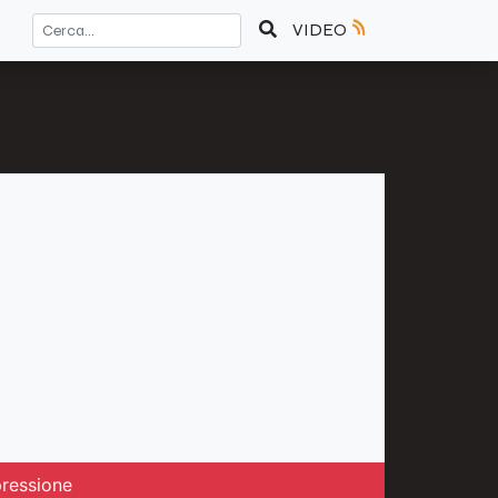
VIDEO
pressione