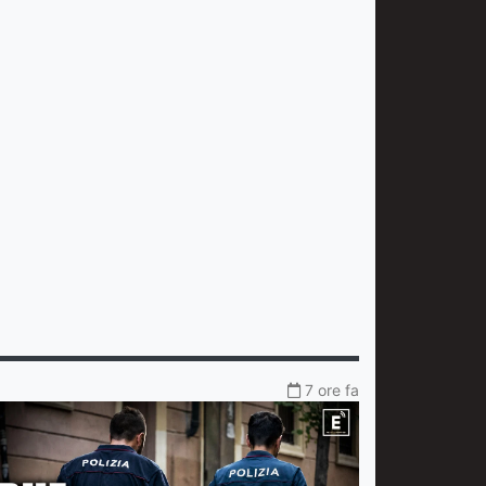
7 ore fa