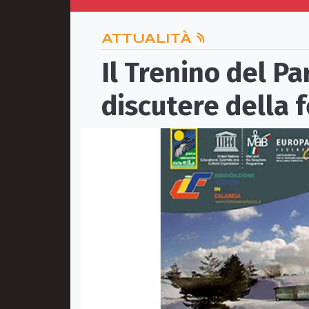
ATTUALITÀ
Il Trenino del P
discutere della f