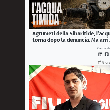
Agrumeti della Sibaritide, l’acq
torna dopo la denuncia. Ma arri
con un terzo della pressione
Condividi
8 ore