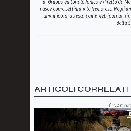
al Gruppo editoriale Jonico e diretto da Ma
nasce come settimanale free press. Negli ann
dinamico, si attesta come web journal, rim
della S
ARTICOLI CORRELATI
52 minuti