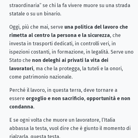
straordinaria” se chi la fa vivere muore su una strada
statale o su un binario.
Oggi, più che mai, serve
una politica del lavoro che
rimetta al centro la persona e la sicurezza
, che
investa in trasporti dedicati, in controlli veri, in
ispezioni costanti, in formazione, in legalità. Serve uno
Stato che
non deleghi ai privati la vita dei
lavoratori
, ma che la protegga, la tuteli e la onori,
come patrimonio nazionale.
Perché il lavoro, in questa terra, deve tornare a
essere
orgoglio e non sacrificio
,
opportunità e non
condanna
.
E se ogni volta che muore un lavoratore, l’Italia
abbassa la testa, vuol dire che è giunto il momento di
rialzarla, questa testa.