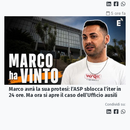
5 ore fa
Marco avrà la sua protesi: l’ASP sblocca l’iter in
24 ore. Ma ora si apre il caso dell’Ufficio ausili
Condividi su: