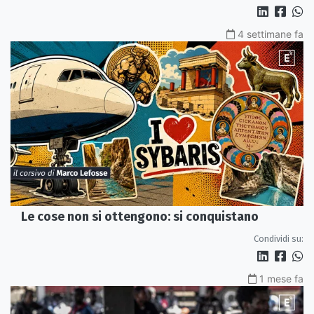
4 settimane fa
Le cose non si ottengono: si conquistano
Condividi su:
1 mese fa