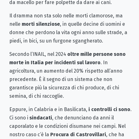
da macello per fare polpette da dare ai cani.
Il dramma non sta solo nelle morti clamorose, ma
nelle
morti silenziose
, in quelle decine di uomini e
donne che perdono la vita ogni anno sulle strade, a
piedi, in bici, su un furgone sgangherato.
Secondo l’INAIL, nel 2024
oltre mille persone sono
morte in Italia per incidenti sul lavoro
. In
agricoltura, un aumento del 20% rispetto all’anno
precedente. È il segno di un sistema che non
garantisce più la sicurezza di chi produce, di chi
semina, di chi raccoglie.
Eppure, in Calabria e in Basilicata,
i controlli ci sono
.
Ci sono i
sindacati
, che denunciano da anni il
caporalato e le condizioni disumane nei campi. Nel
nostro caso c’è la
Procura di Castrovillari
, che ha