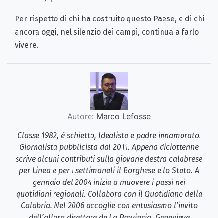
Per rispetto di chi ha costruito questo Paese, e di chi
ancora oggi, nel silenzio dei campi, continua a farlo
vivere.
Autore:
Marco Lefosse
Classe 1982, è schietto, Idealista e padre innamorato.
Giornalista pubblicista dal 2011. Appena diciottenne
scrive alcuni contributi sulla giovane destra calabrese
per Linea e per i settimanali il Borghese e lo Stato. A
gennaio del 2004 inizia a muovere i passi nei
quotidiani regionali. Collabora con il Quotidiano della
Calabria. Nel 2006 accoglie con entusiasmo l’invito
dell’allora direttore de La Provincia, Genevieve