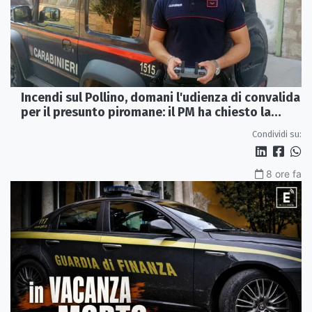
Incendi sul Pollino, domani l'udienza di convalida
per il presunto piromane: il PM ha chiesto la
misura in carcere
Condividi su:
8 ore fa