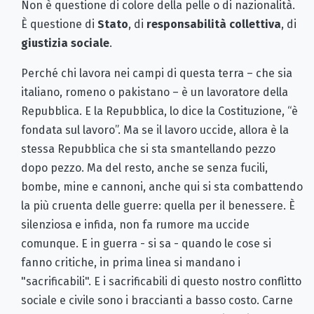
Non è questione di colore della pelle o di nazionalità.
È questione di
Stato
, di
responsabilità collettiva
, di
giustizia sociale
.
Perché chi lavora nei campi di questa terra – che sia
italiano, romeno o pakistano – è un lavoratore della
Repubblica. E la Repubblica, lo dice la Costituzione, “è
fondata sul lavoro”. Ma se il lavoro uccide, allora è la
stessa Repubblica che si sta smantellando pezzo
dopo pezzo. Ma del resto, anche se senza fucili,
bombe, mine e cannoni, anche qui si sta combattendo
la più cruenta delle guerre: quella per il benessere. È
silenziosa e infida, non fa rumore ma uccide
comunque. E in guerra - si sa - quando le cose si
fanno critiche, in prima linea si mandano i
"sacrificabili". E i sacrificabili di questo nostro conflitto
sociale e civile sono i braccianti a basso costo. Carne