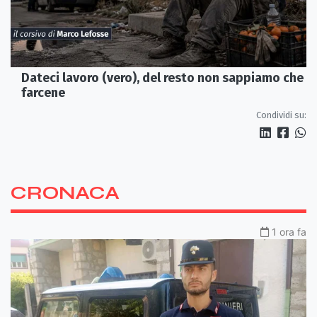
Dateci lavoro (vero), del resto non sappiamo che
farcene
Condividi su:
CRONACA
1 ora fa