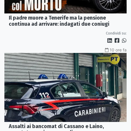
Il padre muore a Tenerife ma la pensione
continua ad arrivare: indagati due coniugi
Condividi su:
10 ore fa
Assalti ai bancomat di Cassano e Laino,