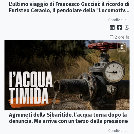
L'ultimo viaggio di Francesco Guccini: il ricordo di
Euristeo Ceraolo, il pendolare della "Locomotiva
Perduta"
Condividi su:
2 ore fa
Agrumeti della Sibaritide, l’acqua torna dopo la
denuncia. Ma arriva con un terzo della pressione
Condividi su: