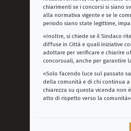
chiarimenti se i concorsi si siano 
alla normativa vigente e se le com
periodo siano state legittime, imparz
«Inoltre, si chiede se il Sindaco r
diffuse in Città e quali iniziative
adottare per verificare e chiarire 
concorsuali, anche per garantire l
«Solo facendo luce sul passato sarà
della comunità e di chi continua a 
chiarezza su questa vicenda non è
atto di rispetto verso la comunità