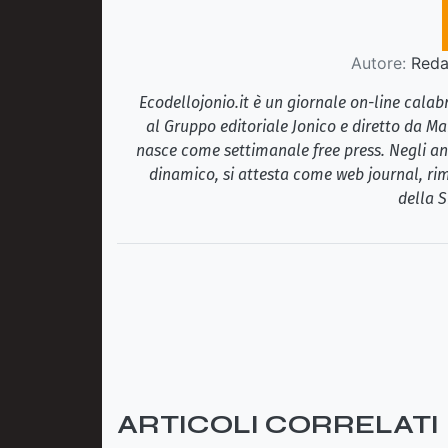
Autore:
Redaz
Ecodellojonio.it è un giornale on-line cala
al Gruppo editoriale Jonico e diretto da Ma
nasce come settimanale free press. Negli ann
dinamico, si attesta come web journal, rim
della S
ARTICOLI CORRELATI