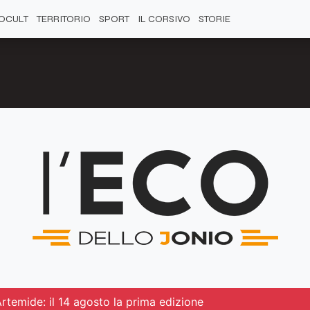
OCULT
TERRITORIO
SPORT
IL CORSIVO
STORIE
Artemide: il 14 agosto la prima edizione