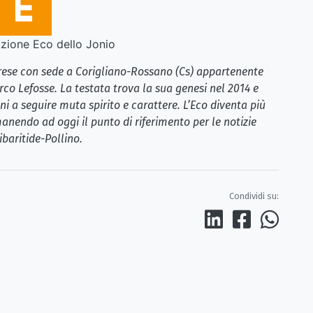
ione Eco dello Jonio
brese con sede a Corigliano-Rossano (Cs) appartenente
rco Lefosse. La testata trova la sua genesi nel 2014 e
i a seguire muta spirito e carattere. L’Eco diventa più
anendo ad oggi il punto di riferimento per le notizie
ibaritide-Pollino.
Condividi su: