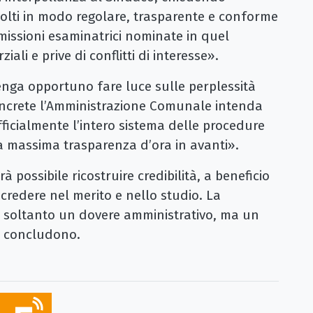
svolti in modo regolare, trasparente e conforme
missioni esaminatrici nominate in quel
iali e prive di conflitti di interesse».
itenga opportuno fare luce sulle perplessità
 concrete l’Amministrazione Comunale intenda
ufficialmente l’intero sistema delle procedure
a massima trasparenza d’ora in avanti».
 possibile ricostruire credibilità, a beneficio
credere nel merito e nello studio. La
 soltanto un dovere amministrativo, ma un
» concludono.