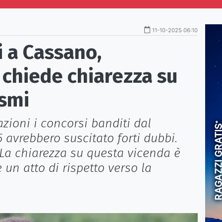
11-10-2025 06:10
i a Cassano,
 chiede chiarezza su
ismi
ioni i concorsi banditi dal
5 avrebbero suscitato forti dubbi.
«La chiarezza su questa vicenda è
un atto di rispetto verso la