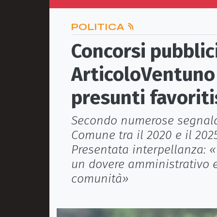
POLITICA
Concorsi pubblic
ArticoloVentuno
presunti favorit
Secondo numerose segnalaz
Comune tra il 2020 e il 202
Presentata interpellanza: 
un dovere amministrativo e 
comunità»