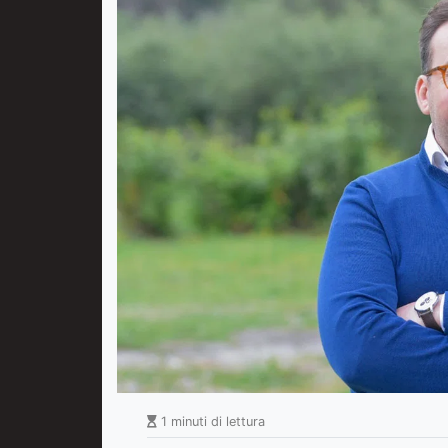
1 minuti di lettura