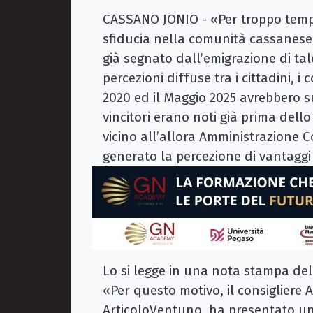
CASSANO JONIO - «Per troppo temp
sfiducia nella comunità cassanese,
già segnato dall’emigrazione di t
percezioni diffuse tra i cittadini, 
2020 ed il Maggio 2025 avrebbero sus
vincitori erano noti già prima dell
vicino all’allora Amministrazione 
generato la percezione di vantaggi
Lo si legge in una nota stampa de
«Per questo motivo, il consiglier
ArticoloVentuno, ha presentato un